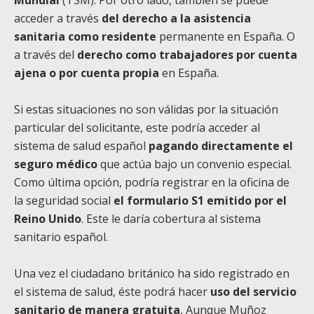
Mundial
(TSM). Por otro lado, también se puede
acceder a través
del derecho a la asistencia
sanitaria como residente
permanente en España. O
a través del
derecho como trabajadores por cuenta
ajena o por cuenta propia
en España.
Si estas situaciones no son válidas por la situación
particular del solicitante, este podría acceder al
sistema de salud español
pagando directamente el
seguro médico
que actúa bajo un convenio especial.
Como última opción, podría registrar en la oficina de
la seguridad social
el formulario S1 emitido por el
Reino Unido
. Este le daría cobertura al sistema
sanitario español.
Una vez el ciudadano británico ha sido registrado en
el sistema de salud, éste podrá hacer
uso del servicio
sanitario de manera gratuita
, Aunque Muñoz