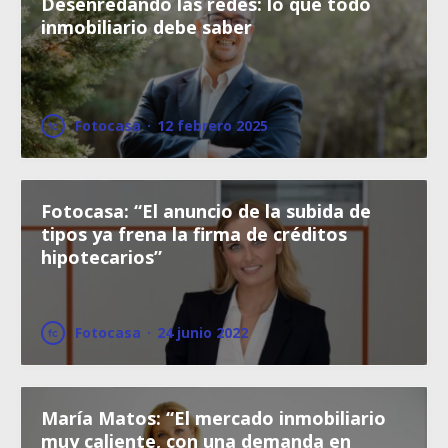
Desenredando las redes: lo que todo
inmobiliario debe saber
Fotocasa
·
12 febrero 2025
Fotocasa: “El anuncio de la subida de
tipos ya frena la firma de créditos
hipotecarios”
Fotocasa
·
24 junio 2022
María Matos: “El mercado inmobiliario
muy caliente, con una demanda en