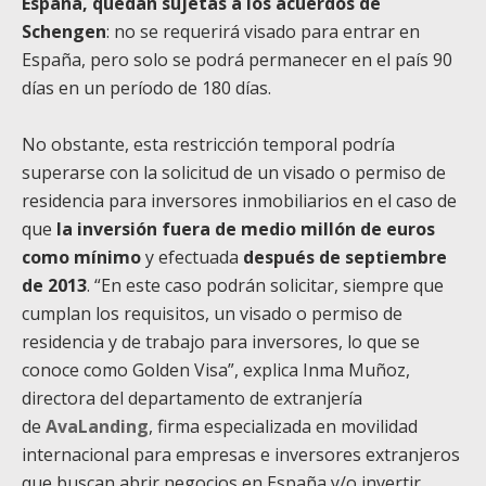
España,
quedan sujetas a los acuerdos de
Schengen
: no se requerirá visado para entrar en
España, pero solo se podrá permanecer en el país 90
días en un período de 180 días.
No obstante, esta restricción temporal podría
superarse con la solicitud de un visado o permiso de
residencia para inversores inmobiliarios en el caso de
que
la inversión fuera de medio millón de euros
como mínimo
y efectuada
después de septiembre
de 2013
. “En este caso podrán solicitar, siempre que
cumplan los requisitos, un visado o permiso de
residencia y de trabajo para inversores, lo que se
conoce como Golden Visa”, explica Inma Muñoz,
directora del departamento de extranjería
de
AvaLanding
, firma especializada en movilidad
internacional para empresas e inversores extranjeros
que buscan abrir negocios en España y/o invertir.