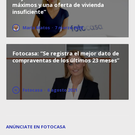
máximos y una oferta de vivienda
insuficiente”
María Matos
·
7 marzo 2025
Fotocasa: “Se registra el mejor dato de
compraventas de los últimos 23 meses”
Fotocasa
·
6 agosto 2021
ANÚNCIATE EN FOTOCASA