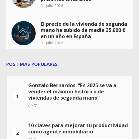
31 julio 2026
El precio de la vivienda de segunda
mano ha subido de media 35.000 €
en un año en España
31 julio 2026
POST MÁS POPULARES
Gonzalo Bernardos: “En 2025 se va a
vender el máximo histórico de
1
viviendas de segunda mano”
7
10 claves para mejorar tu productividad
como agente inmobiliario
2