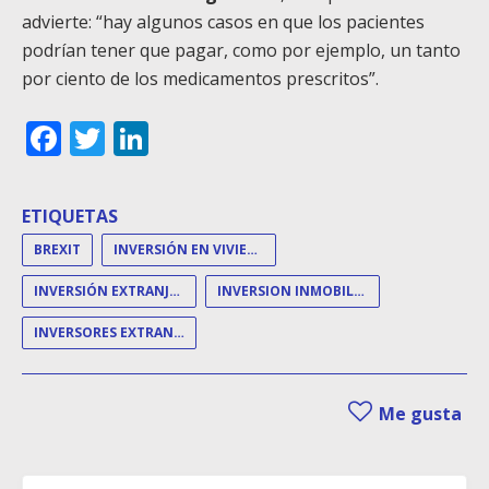
advierte: “hay algunos casos en que los pacientes
podrían tener que pagar, como por ejemplo, un tanto
por ciento de los medicamentos prescritos”.
Facebook
Twitter
LinkedIn
ETIQUETAS
BREXIT
INVERSIÓN EN VIVIENDA
INVERSIÓN EXTRANJERA
INVERSION INMOBILIARIA
INVERSORES EXTRANJEROS
Me gusta