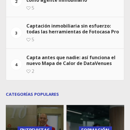
como agente inmobiliario
2
5
Captación inmobiliaria sin esfuerzo:
todas las herramientas de Fotocasa Pro
3
5
Capta antes que nadie: así funciona el
nuevo Mapa de Calor de DataVenues
4
2
CATEGORÍAS POPULARES