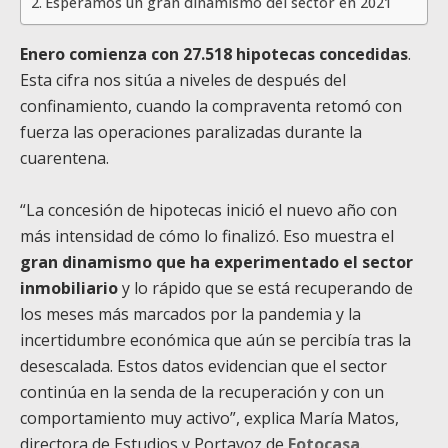
Esperamos un gran dinamismo del sector en 2021
Enero comienza con 27.518 hipotecas concedidas
.
Esta cifra nos sitúa a niveles de después del
confinamiento, cuando la compraventa retomó con
fuerza las operaciones paralizadas durante la
cuarentena.
“La concesión de hipotecas inició el nuevo año con
más intensidad de cómo lo finalizó. Eso muestra el
gran dinamismo que ha experimentado el sector
inmobiliario
y lo rápido que se está recuperando de
los meses más marcados por la pandemia y la
incertidumbre económica que aún se percibía tras la
desescalada. Estos datos evidencian que el sector
continúa en la senda de la recuperación y con un
comportamiento muy activo”, explica María Matos,
directora de Estudios y Portavoz de
Fotocasa
.