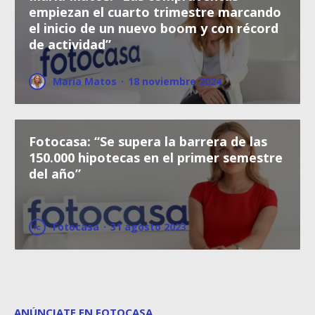
empiezan el cuarto trimestre marcando
el inicio de un nuevo boom y con récord
de actividad”
María Matos
·
18 noviembre 2024
Fotocasa: “Se supera la barrera de las
150.000 hipotecas en el primer semestre
del año”
Fotocasa
·
31 agosto 2023
ANÚNCIATE EN FOTOCASA