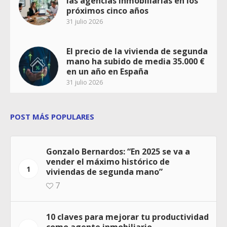
las agencias inmobiliarias en los
próximos cinco años
31 julio 2026
El precio de la vivienda de segunda
mano ha subido de media 35.000 €
en un año en España
31 julio 2026
POST MÁS POPULARES
Gonzalo Bernardos: “En 2025 se va a
vender el máximo histórico de
1
viviendas de segunda mano”
7
10 claves para mejorar tu productividad