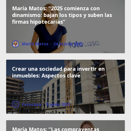
María Matos: “2025 comienza con
dinamismo: bajan los tipos y suben las
firmas hipotecarias”
María Matos
·
24 marzo 2025
Crear una sociedad para invertir en
inmuebles: Aspectos clave
Fotocasa
·
9 junio 2021
María Matos: “Las compraventas