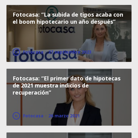
Fotocasa: “La subida de tipos acaba con
el boom hipotecario un año después”
Fotocasa
·
27 septiembre 2023
Fotocasa: “El primer dato de hipotecas
de 2021 muestra indicios de
recuperación”
Fotocasa
·
26 marzo 2021