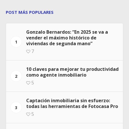
POST MÁS POPULARES
Gonzalo Bernardos: “En 2025 se va a
vender el máximo histórico de
1
viviendas de segunda mano”
7
10 claves para mejorar tu productividad
como agente inmobiliario
2
5
Captación inmobiliaria sin esfuerzo:
todas las herramientas de Fotocasa Pro
3
5