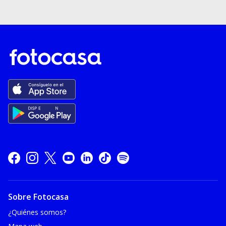
Sobre Fotocasa
¿Quiénes somos?