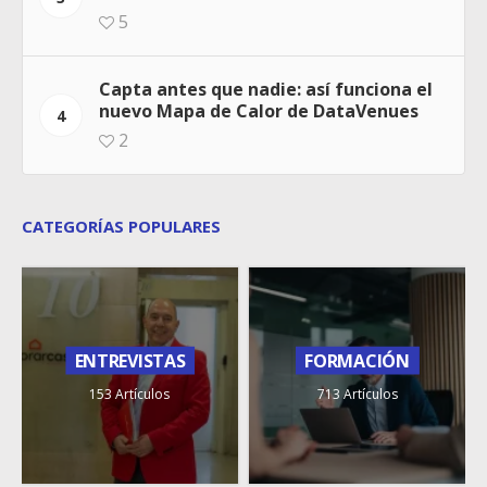
5
Capta antes que nadie: así funciona el
nuevo Mapa de Calor de DataVenues
4
2
CATEGORÍAS POPULARES
ENTREVISTAS
FORMACIÓN
153 Artículos
713 Artículos