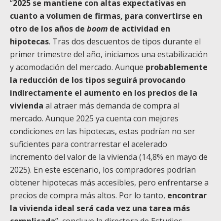
“
2025 se mantiene con altas expectativas en
cuanto a volumen de firmas, para convertirse en
otro de los años de
boom
de actividad en
hipotecas
. Tras dos descuentos de tipos durante el
primer trimestre del año, iniciamos una estabilización
y acomodación del mercado. Aunque
probablemente
la reducción de los tipos seguirá provocando
indirectamente el aumento en los precios de la
vivienda
al atraer más demanda de compra al
mercado. Aunque 2025 ya cuenta con mejores
condiciones en las hipotecas, estas podrían no ser
suficientes para contrarrestar el acelerado
incremento del valor de la vivienda (14,8% en mayo de
2025). En este escenario, los compradores podrían
obtener hipotecas más accesibles, pero enfrentarse a
precios de compra más altos. Por lo tanto,
encontrar
la vivienda ideal será cada vez una tarea más
complicada
”, concluye la directora de Estudios.