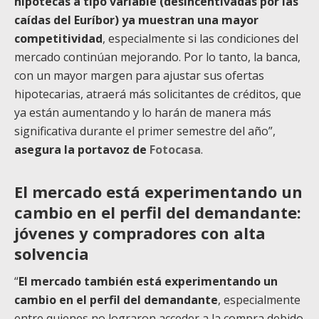
hipotecas a tipo variable (desincentivadas por las
caídas del Euríbor) ya muestran una mayor
competitividad
, especialmente si las condiciones del
mercado continúan mejorando. Por lo tanto, la banca,
con un mayor margen para ajustar sus ofertas
hipotecarias, atraerá más solicitantes de créditos, que
ya están aumentando y lo harán de manera más
significativa durante el primer semestre del año”,
asegura la portavoz de
Fotocasa
.
El mercado está experimentando un
cambio en el perfil del demandante:
jóvenes y compradores con alta
solvencia
“
El mercado también está experimentando un
cambio en el perfil del demandante
, especialmente
entre quienes no lograron acceder a la compra debido