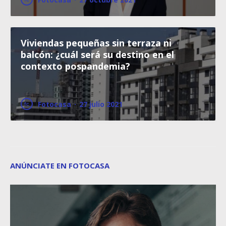
Viviendas pequeñas sin terraza ni
balcón: ¿cuál será su destino en el
contexto pospandemia?
Fotocasa
·
27 julio 2021
ANÚNCIATE EN FOTOCASA