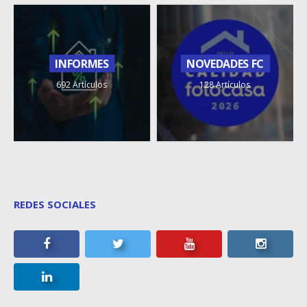
INFORMES
NOVEDADES FC
692 Artículos
128 Artículos
REDES SOCIALES