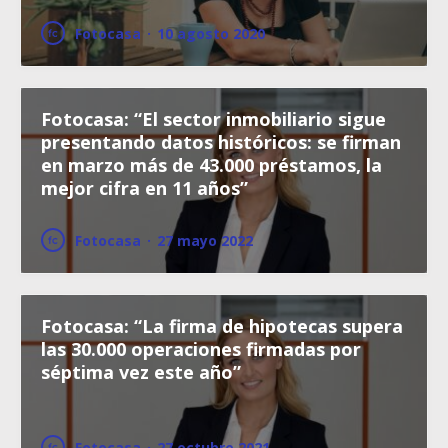
Fotocasa
·
10 agosto 2020
Fotocasa: “El sector inmobiliario sigue
presentando datos históricos: se firman
en marzo más de 43.000 préstamos, la
mejor cifra en 11 años”
Fotocasa
·
27 mayo 2022
Fotocasa: “La firma de hipotecas supera
las 30.000 operaciones firmadas por
séptima vez este año”
Fotocasa
·
27 octubre 2021