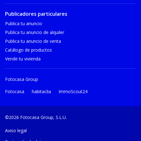
Publicadores particulares
Publica tu anuncio
Publica tu anuncio de alquiler
Publica tu anuncio de venta
Catálogo de productos
Vende tu vivienda
Fotocasa Group
Fotocasa
habitaclia
ImmoScout24
©2026 Fotocasa Group, S.L.U.
Aviso legal