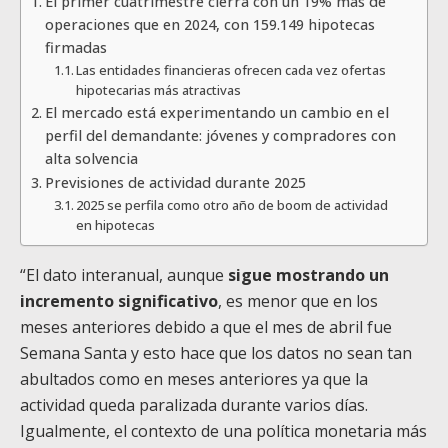
El primer cuatrimestre cierra con un 19% más de
operaciones que en 2024, con 159.149 hipotecas
firmadas
Las entidades financieras ofrecen cada vez ofertas
hipotecarias más atractivas
El mercado está experimentando un cambio en el
perfil del demandante: jóvenes y compradores con
alta solvencia
Previsiones de actividad durante 2025
2025 se perfila como otro año de boom de actividad
en hipotecas
“El dato interanual, aunque
sigue mostrando un
incremento significativo
, es menor que en los
meses anteriores debido a que el mes de abril fue
Semana Santa y esto hace que los datos no sean tan
abultados como en meses anteriores ya que la
actividad queda paralizada durante varios días.
Igualmente, el contexto de una política monetaria más