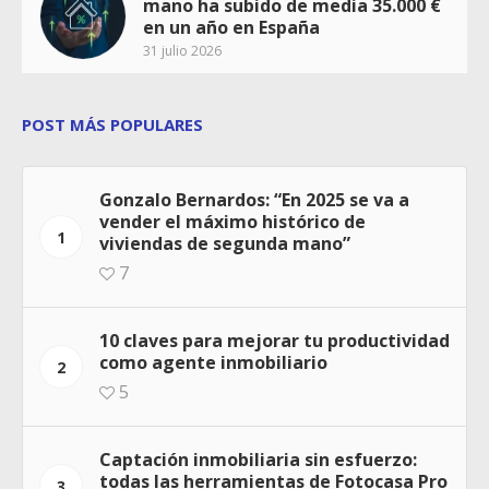
mano ha subido de media 35.000 €
en un año en España
31 julio 2026
POST MÁS POPULARES
Gonzalo Bernardos: “En 2025 se va a
vender el máximo histórico de
1
viviendas de segunda mano”
7
10 claves para mejorar tu productividad
como agente inmobiliario
2
5
Captación inmobiliaria sin esfuerzo:
todas las herramientas de Fotocasa Pro
3