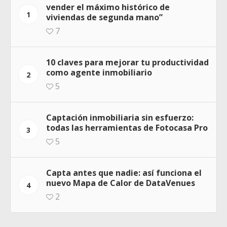
vender el máximo histórico de
1
viviendas de segunda mano”
7
10 claves para mejorar tu productividad
como agente inmobiliario
2
5
Captación inmobiliaria sin esfuerzo:
todas las herramientas de Fotocasa Pro
3
5
Capta antes que nadie: así funciona el
nuevo Mapa de Calor de DataVenues
4
2