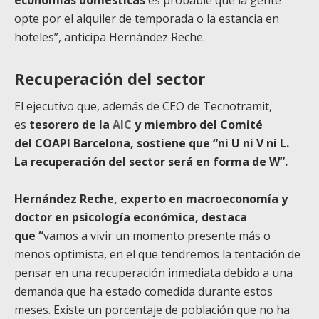
economías domésticas
es probable que la gente
opte por el alquiler de temporada o la estancia en
hoteles”, anticipa Hernández Reche.
Recuperación del sector
El ejecutivo que, además de CEO de Tecnotramit,
es
tesorero de la
AIC
y miembro del Comité
del
COAPI Barcelona
, sostiene que “ni U ni V ni L.
La recuperación del sector será en forma de W”.
Hernández Reche, experto en macroeconomía y
doctor en psicología económica, destaca
que
“
vamos a vivir un momento presente más o
menos optimista, en el que tendremos la tentación de
pensar en una recuperación inmediata debido a una
demanda que ha estado comedida durante estos
meses. Existe un porcentaje de población que no ha