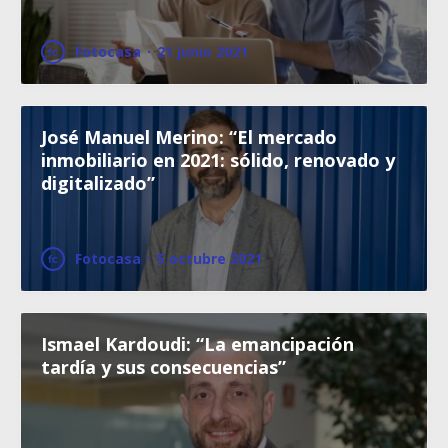
Fotocasa
·
21 junio 2021
José Manuel Merino: “El mercado
inmobiliario en 2021: sólido, renovado y
digitalizado”
Fotocasa
·
5 octubre 2021
Ismael Kardoudi: “La emancipación
tardía y sus consecuencias”