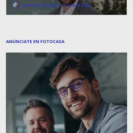
Ismael Kardoudi
·
13 enero 2020
ANÚNCIATE EN FOTOCASA