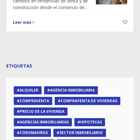
cambios en tendencias de venta y de
construcción desde el comienzo de…
Leer más
ETIQUETAS
ALQUILER
AGENCIA INMOBILIARIA
COMPRAVENTA
COMPRAVENTA DE VIVIENDAS
PRECIO DE LA VIVIENDA
AGENCIAS INMOBILIARIAS
HIPOTECAS
CORONAVIRUS
SECTOR INMOBILIARIO