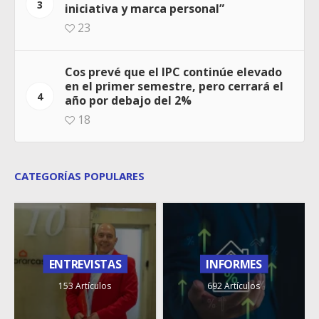
3
iniciativa y marca personal”
23
Cos prevé que el IPC continúe elevado
en el primer semestre, pero cerrará el
4
año por debajo del 2%
18
CATEGORÍAS POPULARES
ENTREVISTAS
INFORMES
153 Artículos
692 Artículos