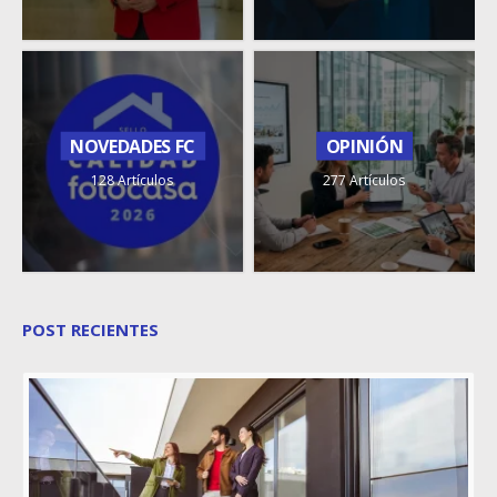
NOVEDADES FC
OPINIÓN
128 Artículos
277 Artículos
POST RECIENTES