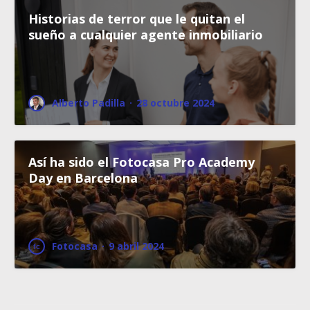
Historias de terror que le quitan el
sueño a cualquier agente inmobiliario
Alberto Padilla
·
28 octubre 2024
Así ha sido el Fotocasa Pro Academy
Day en Barcelona
Fotocasa
·
9 abril 2024