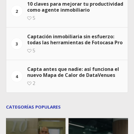
10 claves para mejorar tu productividad
como agente inmobiliario
2
5
Captación inmobiliaria sin esfuerzo:
todas las herramientas de Fotocasa Pro
3
5
Capta antes que nadie: así funciona el
nuevo Mapa de Calor de DataVenues
4
2
CATEGORÍAS POPULARES