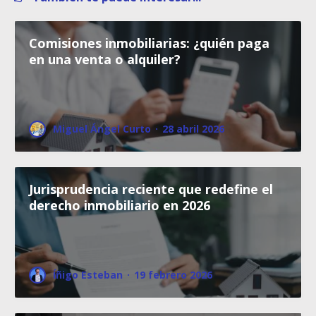
Comisiones inmobiliarias: ¿quién paga
en una venta o alquiler?
Miguel Ángel Curto
·
28 abril 2026
Jurisprudencia reciente que redefine el
derecho inmobiliario en 2026
Íñigo Esteban
·
19 febrero 2026