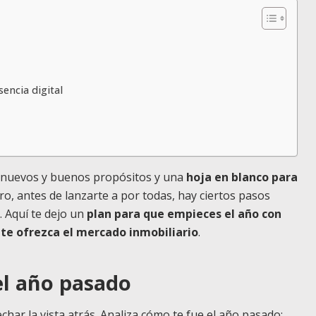
sencia digital
 nuevos y buenos propósitos y una
hoja en blanco para
ero, antes de lanzarte a por todas, hay ciertos pasos
. Aquí te dejo un
plan para que empieces el año con
te ofrezca el mercado inmobiliario
.
el año pasado
char la vista atrás. Analiza cómo te fue el año pasado: