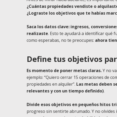
¿Cuántas propiedades vendiste o alquilast
¿Lograste los objetivos que te habías mar
Saca los datos clave: ingresos, conversiones
realizaste
. Esto te ayudará a identificar qué 
como esperabas, no te preocupes:
ahora tien
Define tus objetivos pa
Es momento de poner metas claras.
Y no va
ejemplo: “Quiero cerrar 15 operaciones de com
propiedades en alquiler”.
Las metas deben se
relevantes y con un tiempo definido)
.
Divide esos objetivos en pequeños hitos t
progreso sin sentirte abrumado. Y no olvides 