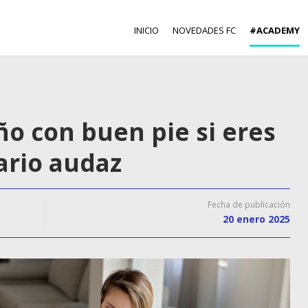
INICIO
NOVEDADES FC
#ACADEMY
o con buen pie si eres
ario audaz
Fecha de publicación
20 enero 2025