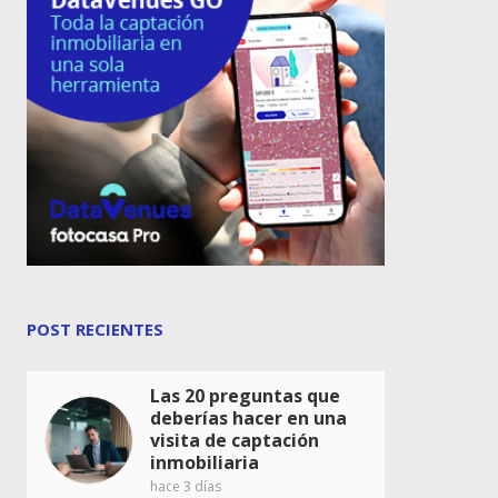
POST RECIENTES
Las 20 preguntas que
deberías hacer en una
visita de captación
inmobiliaria
hace 3 días