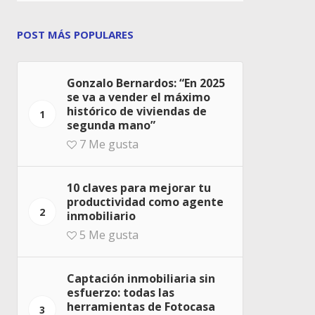
POST MÁS POPULARES
Gonzalo Bernardos: “En 2025
se va a vender el máximo
histórico de viviendas de
1
segunda mano”
7
Me gusta
10 claves para mejorar tu
productividad como agente
2
inmobiliario
5
Me gusta
Captación inmobiliaria sin
esfuerzo: todas las
herramientas de Fotocasa
3