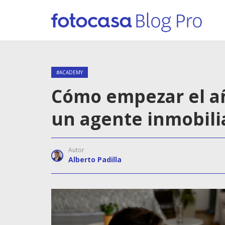
#ACADEMY
Cómo empezar el añ
un agente inmobili
Autor
Alberto Padilla