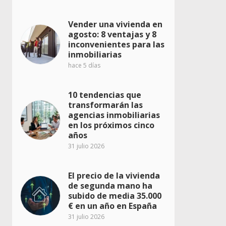
Vender una vivienda en
agosto: 8 ventajas y 8
inconvenientes para las
inmobiliarias
hace 5 días
10 tendencias que
transformarán las
agencias inmobiliarias
en los próximos cinco
años
31 julio 2026
El precio de la vivienda
de segunda mano ha
subido de media 35.000
€ en un año en España
31 julio 2026