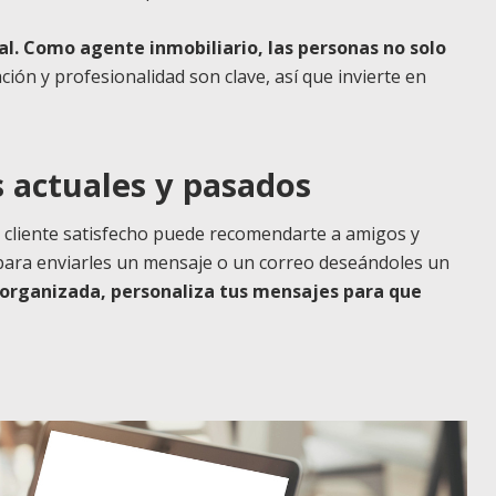
l. Como agente inmobiliario, las personas no solo
ción y profesionalidad son clave, así que invierte en
s actuales y pasados
n cliente satisfecho puede recomendarte a amigos y
para enviarles un mensaje o un correo deseándoles un
 organizada, personaliza tus mensajes para que