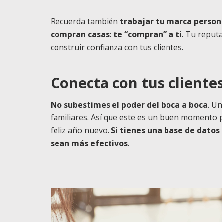
Recuerda también
trabajar tu marca persona
compran casas: te “compran” a ti
. Tu reputa
construir confianza con tus clientes.
Conecta con tus cliente
No subestimes el poder del boca a boca
. U
familiares. Así que este es un buen momento 
feliz año nuevo.
Si tienes una base de datos
sean más efectivos
.