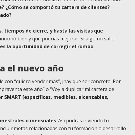
e? ¿Cómo se comportó tu cartera de clientes?
cado?
, tiempos de cierre, y hasta las visitas que
funcionó bien y qué podrías mejorar. Si algo no salió
es la oportunidad de corregir el rumbo
.
ra el nuevo año
le con “quiero vender más”, ¡hay que ser concreto! Por
praventa este año” o “Voy a duplicar mi cartera de
r SMART (específicas, medibles, alcanzables,
rimestrales o mensuales
. Así podrás ir viendo tu
incluir metas relacionadas con tu formación o desarrollo