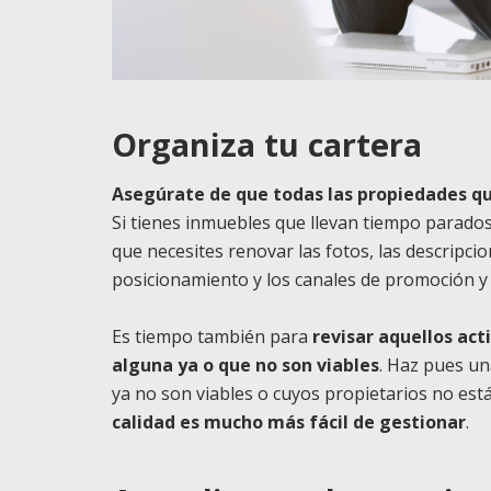
Organiza tu cartera
Asegúrate de que todas las propiedades qu
Si tienes inmuebles que llevan tiempo parados
que necesites renovar las fotos, las descripcio
posicionamiento y los canales de promoción y 
Es tiempo también para
revisar aquellos act
alguna ya o que no son viables
. Haz pues un
ya no son viables o cuyos propietarios no es
calidad es mucho más fácil de gestionar
.