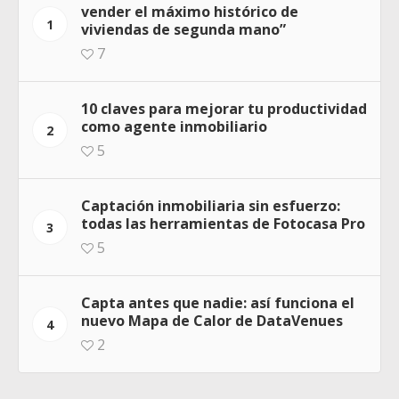
vender el máximo histórico de
1
viviendas de segunda mano”
7
10 claves para mejorar tu productividad
como agente inmobiliario
2
5
Captación inmobiliaria sin esfuerzo:
todas las herramientas de Fotocasa Pro
3
5
Capta antes que nadie: así funciona el
nuevo Mapa de Calor de DataVenues
4
2