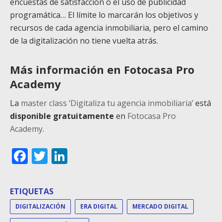
encuestas de satisfacción o el uso de publicidad
programática… El límite lo marcarán los objetivos y
recursos de cada agencia inmobiliaria, pero el camino
de la digitalización no tiene vuelta atrás.
Más información en Fotocasa Pro
Academy
La
master class ‘Digitaliza tu agencia inmobiliaria’
está
disponible gratuitamente
en
Fotocasa Pro
Academy
.
Facebook
Twitter
LinkedIn
ETIQUETAS
DIGITALIZACIÓN
ERA DIGITAL
MERCADO DIGITAL