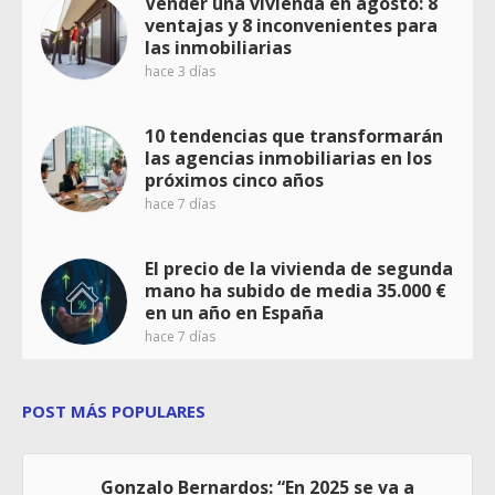
Vender una vivienda en agosto: 8
ventajas y 8 inconvenientes para
las inmobiliarias
hace 3 días
10 tendencias que transformarán
las agencias inmobiliarias en los
próximos cinco años
hace 7 días
El precio de la vivienda de segunda
mano ha subido de media 35.000 €
en un año en España
hace 7 días
POST MÁS POPULARES
Gonzalo Bernardos: “En 2025 se va a