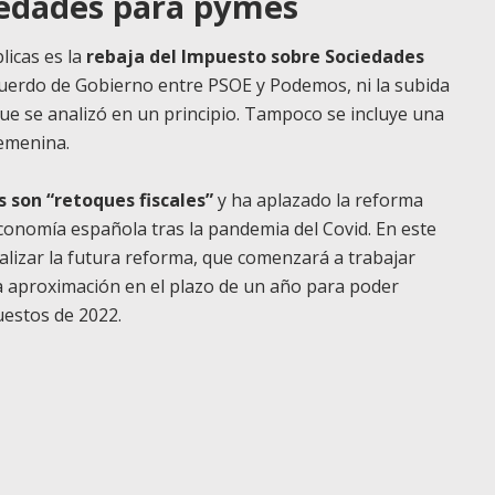
iedades para pymes
licas es la
rebaja del Impuesto sobre Sociedades
cuerdo de Gobierno entre PSOE y Podemos, ni la subida
que se analizó en un principio. Tampoco se incluye una
femenina.
 son “retoques fiscales”
y ha aplazado la reforma
economía española tras la pandemia del Covid. En este
alizar la futura reforma, que comenzará a trabajar
 aproximación en el plazo de un año para poder
estos de 2022.