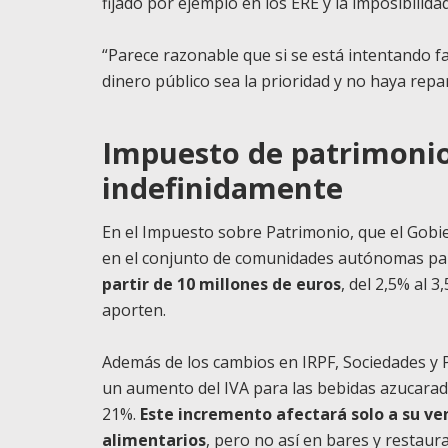
fijado por ejemplo en los ERE y la imposibilida
“Parece razonable que si se está intentando fa
dinero público sea la prioridad y no haya repa
Impuesto de patrimoni
indefinidamente
En el Impuesto sobre Patrimonio, que el Gob
en el conjunto de comunidades autónomas para 
partir de 10 millones de euros
, del 2,5% al 
aporten.
Además de los cambios en IRPF, Sociedades y 
un aumento del IVA para las bebidas azucarada
21%.
Este incremento afectará solo a su v
alimentarios
, pero no así en bares y restaur