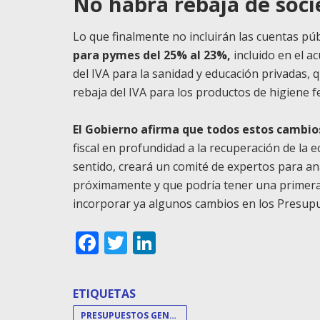
No habrá rebaja de soc
Lo que finalmente no incluirán las cuentas púb
para pymes del 25% al 23%,
incluido en el a
del IVA para la sanidad y educación privadas, 
rebaja del IVA para los productos de higiene 
El Gobierno afirma que todos estos cambios
fiscal en profundidad a la recuperación de la 
sentido, creará un comité de expertos para an
próximamente y que podría tener una primera
incorporar ya algunos cambios en los Presupu
Facebook
Twitter
LinkedIn
ETIQUETAS
PRESUPUESTOS GENERALES DEL ESTADO