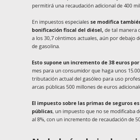
permitirá una recaudación adicional de 400 mi
En impuestos especiales
se modifica también
bonificación fiscal del diésel,
de tal manera qu
a los 30,7 céntimos actuales, aún por debajo 
de gasolina.
Esto supone un incremento de 38 euros por 
mes para un consumidor que haga unos 15.000 
tributación actual del gasóleo para uso profes
arcas públicas 500 millones de euros adiciona
El impuesto sobre las primas de seguros es 
públicas
, un impuesto que no se modificaba d
al 8%, con un incremento de recaudación de 50