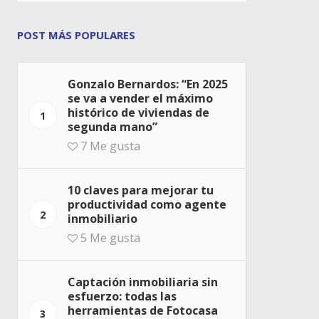
POST MÁS POPULARES
Gonzalo Bernardos: “En 2025
se va a vender el máximo
histórico de viviendas de
1
segunda mano”
7
Me gusta
10 claves para mejorar tu
productividad como agente
2
inmobiliario
5
Me gusta
Captación inmobiliaria sin
esfuerzo: todas las
herramientas de Fotocasa
3