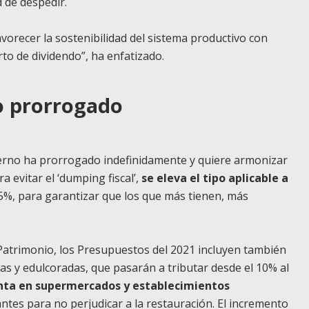
d de despedir.
vorecer la sostenibilidad del sistema productivo con
rto de dividendo”, ha enfatizado.
o prorrogado
ierno ha prorrogado indefinidamente y quiere armonizar
evitar el ‘dumping fiscal’,
se eleva el tipo aplicable a
3,5%, para garantizar que los que más tienen, más
Patrimonio, los Presupuestos del 2021 incluyen también
s y edulcoradas, que pasarán a tributar desde el 10% al
enta en supermercados y establecimientos
antes para no perjudicar a la restauración. El incremento