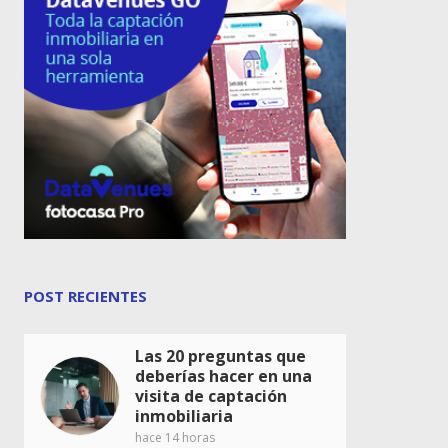
POST RECIENTES
Las 20 preguntas que
deberías hacer en una
visita de captación
inmobiliaria
hace 14 horas