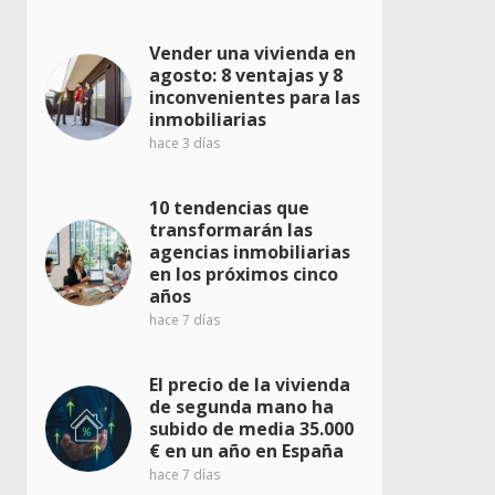
Vender una vivienda en
agosto: 8 ventajas y 8
inconvenientes para las
inmobiliarias
hace 3 días
10 tendencias que
transformarán las
agencias inmobiliarias
en los próximos cinco
años
hace 7 días
El precio de la vivienda
de segunda mano ha
subido de media 35.000
€ en un año en España
hace 7 días