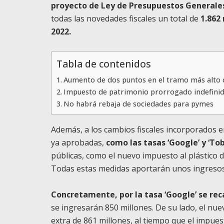
proyecto de Ley de Presupuestos Generales
todas las novedades fiscales un total de
1.862
2022.
Tabla de contenidos
Aumento de dos puntos en el tramo más alto 
Impuesto de patrimonio prorrogado indefin
No habrá rebaja de sociedades para pymes
Además, a los cambios fiscales incorporados e
ya aprobadas,
como las tasas ‘Google’ y ‘Tob
públicas, como el nuevo impuesto al plástico 
Todas estas medidas aportarán unos ingresos 
Concretamente, por la tasa ‘Google’ se re
se ingresarán 850 millones. De su lado, el n
extra de 861 millones, al tiempo que el impues