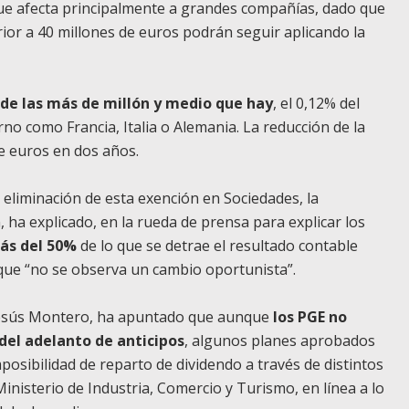
ue afecta principalmente a grandes compañías, dado que
ior a 40 millones de euros podrán seguir aplicando la
de las más de millón y medio que hay
, el 0,12% del
orno como Francia, Italia o Alemania. La reducción de la
e euros en dos años.
a eliminación de esta exención en Sociedades, la
 ha explicado, en la rueda de prensa para explicar los
ás del 50%
de lo que se detrae el resultado contable
 que “no se observa un cambio oportunista”.
 Jesús Montero, ha apuntado que aunque
los PGE no
del adelanto de anticipos
, algunos planes aprobados
osibilidad de reparto de dividendo a través de distintos
inisterio de Industria, Comercio y Turismo, en línea a lo