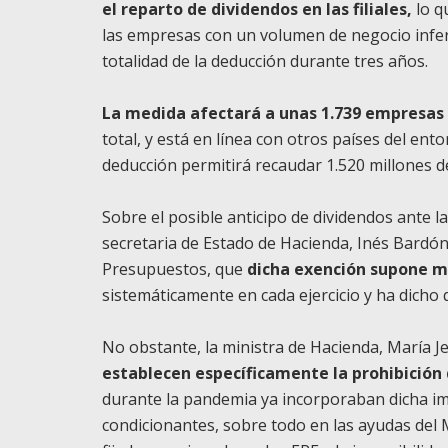
el reparto de dividendos en las filiales,
lo q
las empresas con un volumen de negocio infer
totalidad de la deducción durante tres años.
La medida afectará a unas 1.739 empresas 
total, y está en línea con otros países del ent
deducción permitirá recaudar 1.520 millones d
Sobre el posible anticipo de dividendos ante l
secretaria de Estado de Hacienda, Inés Bardón,
Presupuestos, que
dicha exención supone m
sistemáticamente en cada ejercicio y ha dicho
No obstante, la ministra de Hacienda, María
establecen específicamente la prohibición 
durante la pandemia ya incorporaban dicha imp
condicionantes, sobre todo en las ayudas del M