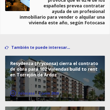
provoca que el 62% de los
españoles prevea contratar
ayuda de un profesional
inmobiliario para vender o alquilar una
vivienda este año, según Fotocasa
También te puede interesar...
Resydenza (Pryconsa) cierra el contrato
de obra para 102 viviendas build to rent
en Torrejón de Ardoz
Fotocasa
·
2 junio 2020