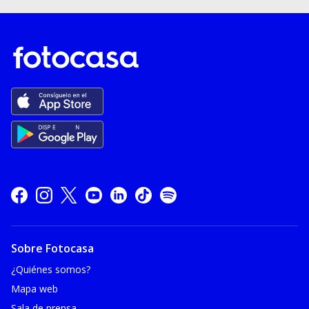
Sobre Fotocasa
¿Quiénes somos?
Mapa web
Sala de prensa