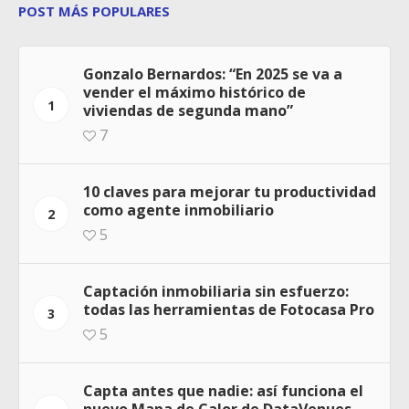
POST MÁS POPULARES
Gonzalo Bernardos: “En 2025 se va a
vender el máximo histórico de
1
viviendas de segunda mano”
7
10 claves para mejorar tu productividad
como agente inmobiliario
2
5
Captación inmobiliaria sin esfuerzo:
todas las herramientas de Fotocasa Pro
3
5
Capta antes que nadie: así funciona el