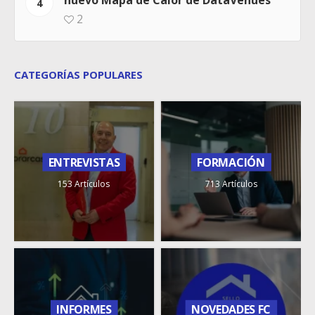
nuevo Mapa de Calor de DataVenues
4
2
CATEGORÍAS POPULARES
ENTREVISTAS
FORMACIÓN
153 Artículos
713 Artículos
INFORMES
NOVEDADES FC