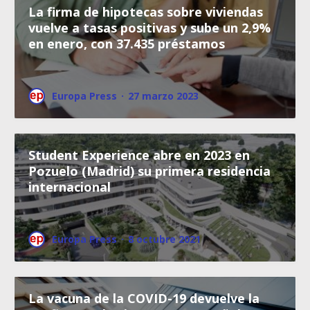
La firma de hipotecas sobre viviendas
vuelve a tasas positivas y sube un 2,9%
en enero, con 37.435 préstamos
Europa Press
·
27 marzo 2023
Student Experience abre en 2023 en
Pozuelo (Madrid) su primera residencia
internacional
Europa Press
·
8 octubre 2021
La vacuna de la COVID-19 devuelve la