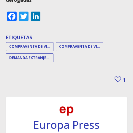
derogadas
.
Facebook
Twitter
LinkedIn
ETIQUETAS
COMPRAVENTA DE VIVIENDA
COMPRAVENTA DE VIVIENDAS
DEMANDA EXTRANJEROS
1
Europa Press