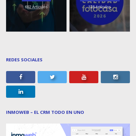
692 Artículos
128 Artículos
REDES SOCIALES
INMOWEB – EL CRM TODO EN UNO