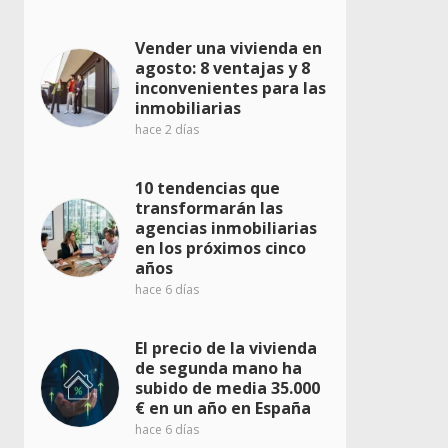
Vender una vivienda en
agosto: 8 ventajas y 8
inconvenientes para las
inmobiliarias
hace 2 días
10 tendencias que
transformarán las
agencias inmobiliarias
en los próximos cinco
años
hace 6 días
El precio de la vivienda
de segunda mano ha
subido de media 35.000
€ en un año en España
hace 6 días