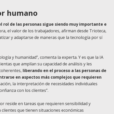
tor humano
el rol de las personas sigue siendo muy importante e
ora, el valor de los trabajadores, afirman desde Trioteca,
atizar y adaptarse de maneras que la tecnología por sí
ología y humanidad”, comenta la experta. Y es que la IA
entas que amplían su capacidad de análisis y les
 coherentes,
liberando en el proceso a las personas de
ntrarse en aspectos más complejos que requieren
ación, la interpretación de necesidades individuales
onfianza con los clientes”.
tor reside en tareas que requieren sensibilidad y
n clientes que tienen situaciones económicas