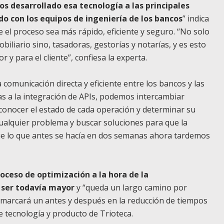
s desarrollado esa tecnología a las principales
o con los equipos de ingeniería de los bancos
” indica
el proceso sea más rápido, eficiente y seguro. “No solo
iliario sino, tasadoras, gestorías y notarías, y es esto
 y para el cliente”, confiesa la experta.
a comunicación directa y eficiente entre los bancos y las
as a la integración de APIs, podemos intercambiar
conocer el estado de cada operación y determinar su
cualquier problema y buscar soluciones para que la
ue lo que antes se hacía en dos semanas ahora tardemos
roceso de optimización a la hora de la
 ser todavía mayor
y “queda un largo camino por
 marcará un antes y después en la reducción de tiempos
de tecnología y producto de Trioteca.