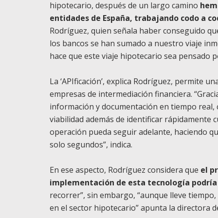
hipotecario, después de un largo camino
hemo
entidades de España, trabajando codo a cod
Rodríguez, quien señala haber conseguido que 
los bancos se han sumado a nuestro viaje inmob
hace que este viaje hipotecario sea pensado por
La ‘APIficación’, explica Rodríguez, permite un
empresas de intermediación financiera. “Graci
información y documentación en tiempo real, 
viabilidad además de identificar rápidamente 
operación pueda seguir adelante, haciendo q
solo segundos”, indica.
En ese aspecto, Rodríguez considera que
el p
implementación de esta tecnología podría
recorrer”, sin embargo, “aunque lleve tiempo,
en el sector hipotecario” apunta la directora 