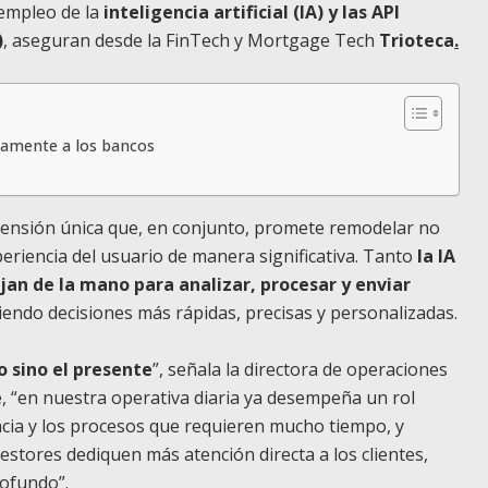
 empleo de la
inteligencia artificial (IA) y las API
)
, aseguran desde la FinTech y Mortgage Tech
Trioteca
.
ntamente a los bancos
mensión única que, en conjunto, promete remodelar no
eriencia del usuario de manera significativa. Tanto
la IA
jan de la mano para analizar, procesar y enviar
iendo decisiones más rápidas, precisas y personalizadas.
ro sino el presente
”, señala la directora de operaciones
e, “en nuestra operativa diaria ya desempeña un rol
acia y los procesos que requieren mucho tiempo, y
stores dediquen más atención directa a los clientes,
rofundo”.