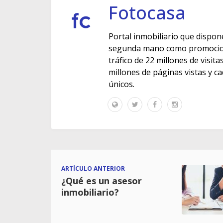
Fotocasa
Portal inmobiliario que dispon
segunda mano como promocione
tráfico de 22 millones de visit
millones de páginas vistas y c
únicos.
ARTÍCULO ANTERIOR
¿Qué es un asesor
inmobiliario?