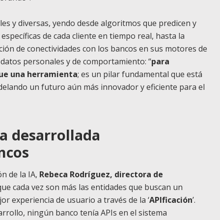
ples y diversas, yendo desde algoritmos que predicen y
específicas de cada cliente en tiempo real, hasta la
tación de conectividades con los bancos en sus motores de
e datos personales y de comportamiento: “
para
 que una herramienta
; es un pilar fundamental que está
elando un futuro aún más innovador y eficiente para el
ía desarrollada
ncos
 de la IA,
Rebeca Rodríguez, directora de
que cada vez son más las entidades que buscan un
or experiencia de usuario a través de la ‘
APIficación
’.
rollo, ningún banco tenía APIs en el sistema