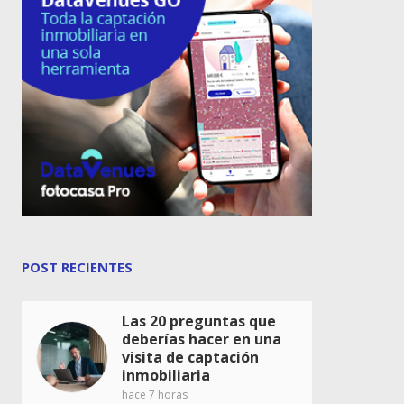
POST RECIENTES
Las 20 preguntas que
deberías hacer en una
visita de captación
inmobiliaria
hace 7 horas