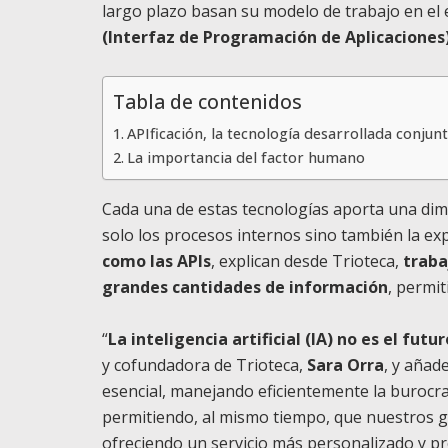
largo plazo basan su modelo de trabajo en el
(Interfaz de Programación de Aplicaciones
Tabla de contenidos
APIficación, la tecnología desarrollada conju
La importancia del factor humano
Cada una de estas tecnologías aporta una di
solo los procesos internos sino también la exp
como las APIs
, explican desde Trioteca,
traba
grandes cantidades de información
, permit
“
La inteligencia artificial (IA) no es el futu
y cofundadora de Trioteca,
Sara Orra
, y añad
esencial, manejando eficientemente la burocr
permitiendo, al mismo tiempo, que nuestros ge
ofreciendo un servicio más personalizado y p