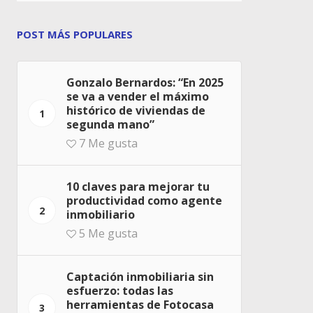
POST MÁS POPULARES
Gonzalo Bernardos: “En 2025
se va a vender el máximo
histórico de viviendas de
1
segunda mano”
7
Me gusta
10 claves para mejorar tu
productividad como agente
2
inmobiliario
5
Me gusta
Captación inmobiliaria sin
esfuerzo: todas las
herramientas de Fotocasa
3