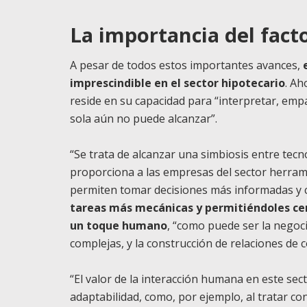
La importancia del fac
A pesar de todos estos importantes avances,
imprescindible en el sector hipotecario
. Ah
reside en su capacidad para “interpretar, emp
sola aún no puede alcanzar”.
“Se trata de alcanzar una simbiosis entre tecn
proporciona a las empresas del sector herrami
permiten tomar decisiones más informadas y
tareas más mecánicas y permitiéndoles ce
un toque humano
, “como puede ser la negoci
complejas, y la construcción de relaciones de c
“El valor de la interacción humana en este sec
adaptabilidad, como, por ejemplo, al tratar co