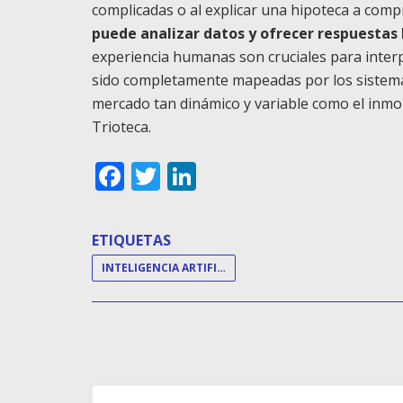
complicadas o al explicar una hipoteca a comp
puede analizar datos y ofrecer respuestas
experiencia humanas son cruciales para inter
sido completamente mapeadas por los sistema
mercado tan dinámico y variable como el inmobi
Trioteca.
Facebook
Twitter
LinkedIn
ETIQUETAS
INTELIGENCIA ARTIFICIAL