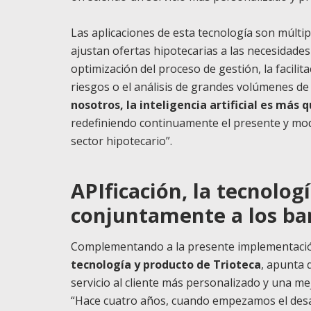
Las aplicaciones de esta tecnología son múlti
ajustan ofertas hipotecarias a las necesidades 
optimización del proceso de gestión, la facili
riesgos o el análisis de grandes volúmenes d
nosotros, la inteligencia artificial es más
redefiniendo continuamente el presente y mod
sector hipotecario”.
APIficación, la tecnolog
conjuntamente a los ba
Complementando a la presente implementación
tecnología y producto de Trioteca
, apunta 
servicio al cliente más personalizado y una mej
“Hace cuatro años, cuando empezamos el desar