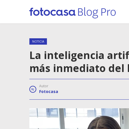
NOTICIA
La inteligencia arti
más inmediato del 
Autor
Fotocasa