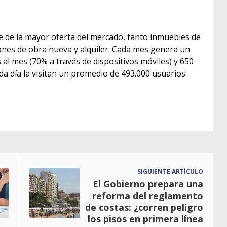
e de la mayor oferta del mercado, tanto inmuebles de
s de obra nueva y alquiler. Cada mes genera un
as al mes (70% a través de dispositivos móviles) y 650
ada día la visitan un promedio de 493.000 usuarios
SIGUIENTE ARTÍCULO
El Gobierno prepara una
reforma del reglamento
de costas: ¿corren peligro
los pisos en primera línea