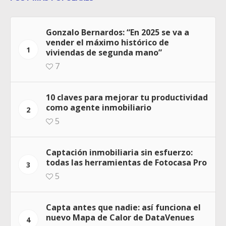
Gonzalo Bernardos: “En 2025 se va a
vender el máximo histórico de
1
viviendas de segunda mano”
7
10 claves para mejorar tu productividad
como agente inmobiliario
2
5
Captación inmobiliaria sin esfuerzo:
todas las herramientas de Fotocasa Pro
3
5
Capta antes que nadie: así funciona el
nuevo Mapa de Calor de DataVenues
4