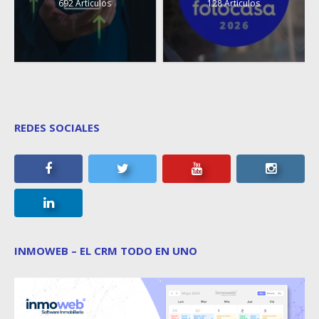
692 Artículos
128 Artículos
REDES SOCIALES
INMOWEB – EL CRM TODO EN UNO