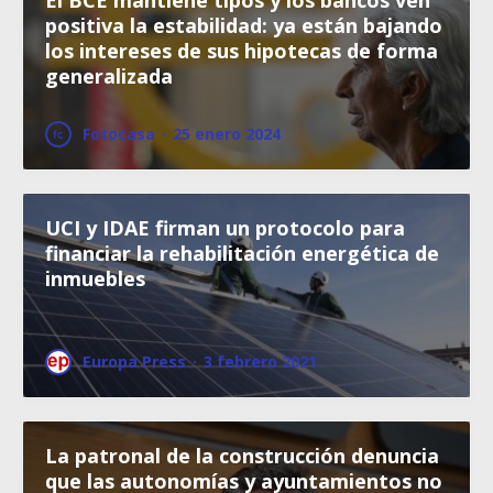
positiva la estabilidad: ya están bajando
los intereses de sus hipotecas de forma
generalizada
Fotocasa
·
25 enero 2024
UCI y IDAE firman un protocolo para
financiar la rehabilitación energética de
inmuebles
Europa Press
·
3 febrero 2021
La patronal de la construcción denuncia
que las autonomías y ayuntamientos no