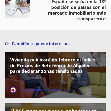
España se sitúa en la 18ª
posición de países con el
mercado inmobiliario más
transparente
También te puede interesar...
Vivienda publicará en febrero el Índice
de Precios de Referencia de Alquiler
para declarar zonas tensionadas
Europa Press
·
11 enero 2024
El BCE mantiene tipos y los bancos ven