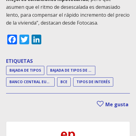
asumen que el ritmo de desescalada es demasiado
lento, para compensar el rápido incremento del precio
de la vivienda”, destacan desde Fotocasa.
Facebook
Twitter
LinkedIn
ETIQUETAS
BAJADA DE TIPOS
BAJADA DE TIPOS DE INTERÉS
BANCO CENTRAL EUROPEO
BCE
TIPOS DE INTERÉS
Me gusta