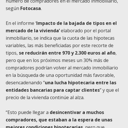
número de compradores en el mercado inmobiliario,
según
Fotocasa
.
En el informe ‘
Impacto de la bajada de tipos en el
mercado de la vivienda’
elaborado por el portal
inmobiliario, se indica que la cuota de las hipotecas
variables, las más beneficiadas por este recorte de
tipos,
se reducirán entre 970 y 2.300 euros al año
,
pero que en los próximos meses un 30% más de
compradores podrían volver al mercado inmobiliario
en la búsqueda de una oportunidad más favorable,
desencadenando “
una lucha hipotecaria entre las
entidades bancarias para captar clientes
” y que el
precio de la vivienda continúe al alza.
“Esto puede llegar a
desincentivar a muchos
compradores, que estaban a la espera de unas
mejores condiciones hipotecarias
, pero que