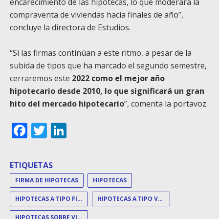
encarecimiento de las hipotecas, lo que moderará la
compraventa de viviendas hacia finales de año”,
concluye la directora de Estudios.
“Si las firmas continúan a este ritmo, a pesar de la
subida de tipos que ha marcado el segundo semestre,
cerraremos este
2022 como el mejor año
hipotecario desde 2010, lo que significará un gran
hito del mercado hipotecario
”, comenta la portavoz.
Facebook
Twitter
LinkedIn
ETIQUETAS
FIRMA DE HIPOTECAS
HIPOTECAS
HIPOTECAS A TIPO FIJO
HIPOTECAS A TIPO VARIABLE
HIPOTECAS SOBRE VIVIENDA