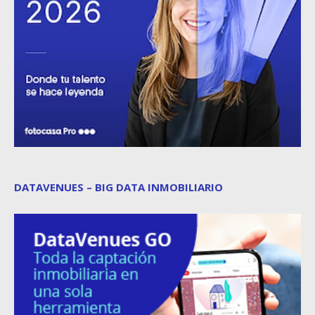
DATAVENUES – BIG DATA INMOBILIARIO