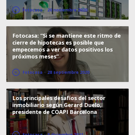
Fotocasa
·
20 noviembre 2020
Fotocasa: “Si se mantiene este ritmo de
cierre de hipotecas es posible que
empecemos a ver datos positivos los
próximos meses”
Fotocasa
·
28 septiembre 2020
Los principales desafíos del sector
inmobiliario según Gerard Duelo,
presidente de COAPI Barcelona
Fotocasa
·
8 diciembre 2021