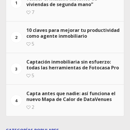
1
viviendas de segunda mano”
7
10 claves para mejorar tu productividad
como agente inmobiliario
2
5
Captación inmobiliaria sin esfuerzo:
todas las herramientas de Fotocasa Pro
3
5
Capta antes que nadie: así funciona el
nuevo Mapa de Calor de DataVenues
4
2
CATEGORÍAS POPULARES