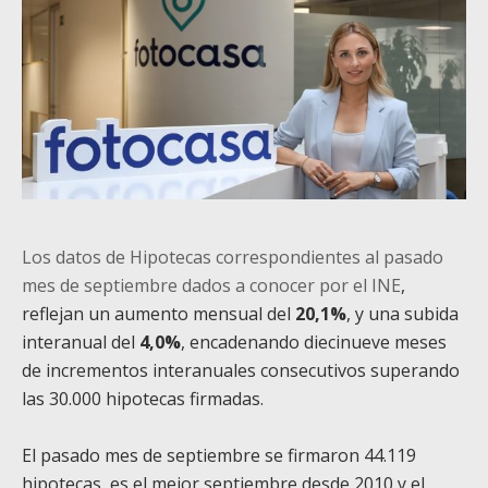
Los datos de Hipotecas correspondientes al pasado
mes de septiembre dados a conocer por el INE
,
reflejan un aumento mensual del
20,1%
, y una subida
interanual del
4,0%
, encadenando diecinueve meses
de incrementos interanuales consecutivos superando
las 30.000 hipotecas firmadas.
El pasado mes de septiembre se firmaron 44.119
hipotecas, es el mejor septiembre desde 2010 y el