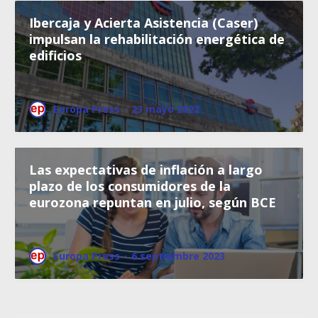
Ibercaja y Acierta Asistencia (Caser)
impulsan la rehabilitación energética de
edificios
Europa Press
·
23 mayo 2022
Las expectativas de inflación a largo
plazo de los consumidores de la
eurozona repuntan en julio, según BCE
Europa Press
·
6 septiembre 2023