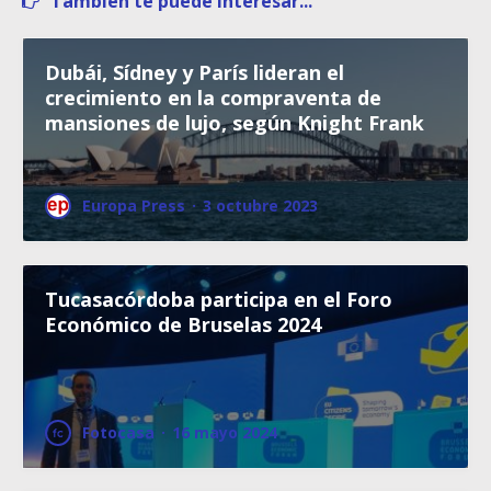
También te puede interesar...
Dubái, Sídney y París lideran el
crecimiento en la compraventa de
mansiones de lujo, según Knight Frank
Europa Press
·
3 octubre 2023
Tucasacórdoba participa en el Foro
Económico de Bruselas 2024
Fotocasa
·
16 mayo 2024