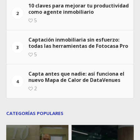
10 claves para mejorar tu productividad
como agente inmobiliario
2
5
Captación inmobiliaria sin esfuerzo:
todas las herramientas de Fotocasa Pro
3
5
Capta antes que nadie: así funciona el
nuevo Mapa de Calor de DataVenues
4
2
CATEGORÍAS POPULARES