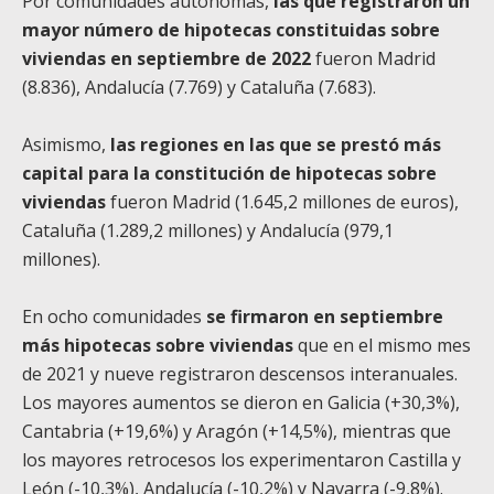
Por comunidades autónomas,
las que registraron un
mayor número de hipotecas constituidas sobre
viviendas en septiembre de 2022
fueron Madrid
(8.836), Andalucía (7.769) y Cataluña (7.683).
Asimismo,
las regiones en las que se prestó más
capital para la constitución de hipotecas sobre
viviendas
fueron Madrid (1.645,2 millones de euros),
Cataluña (1.289,2 millones) y Andalucía (979,1
millones).
En ocho comunidades
se firmaron en septiembre
más hipotecas sobre viviendas
que en el mismo mes
de 2021 y nueve registraron descensos interanuales.
Los mayores aumentos se dieron en Galicia (+30,3%),
Cantabria (+19,6%) y Aragón (+14,5%), mientras que
los mayores retrocesos los experimentaron Castilla y
León (-10,3%), Andalucía (-10,2%) y Navarra (-9,8%).