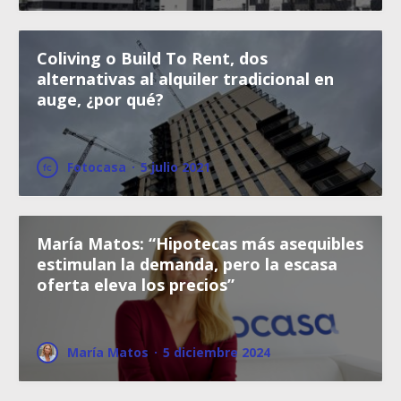
Coliving o Build To Rent, dos
alternativas al alquiler tradicional en
auge, ¿por qué?
Fotocasa
·
5 julio 2021
María Matos: “Hipotecas más asequibles
estimulan la demanda, pero la escasa
oferta eleva los precios”
María Matos
·
5 diciembre 2024