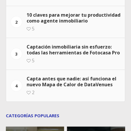
10 claves para mejorar tu productividad
como agente inmobiliario
2
5
Captación inmobiliaria sin esfuerzo:
todas las herramientas de Fotocasa Pro
3
5
Capta antes que nadie: así funciona el
nuevo Mapa de Calor de DataVenues
4
2
CATEGORÍAS POPULARES