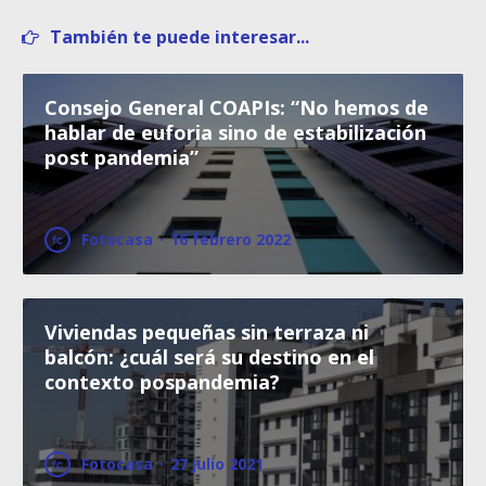
También te puede interesar...
Consejo General COAPIs: “No hemos de
hablar de euforia sino de estabilización
post pandemia”
Fotocasa
·
16 febrero 2022
Viviendas pequeñas sin terraza ni
balcón: ¿cuál será su destino en el
contexto pospandemia?
Fotocasa
·
27 julio 2021