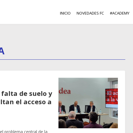
INICIO
NOVEDADES FC
#ACADEMY
A
falta de suelo y
ultan el acceso a
l problema central de la