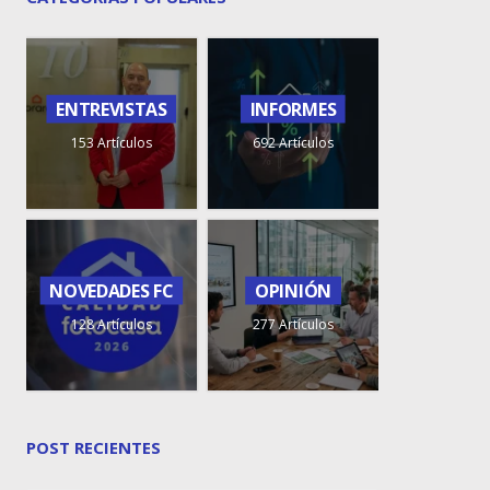
ENTREVISTAS
INFORMES
153 Artículos
692 Artículos
NOVEDADES FC
OPINIÓN
128 Artículos
277 Artículos
POST RECIENTES