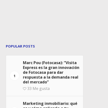
POPULAR POSTS
Marc Pou (Fotocasa): “Visita
Express es la gran innovación
de Fotocasa para dar
1
respuesta a la demanda real
del mercado”
33
Me gusta
Marketing inmobiliario: qué