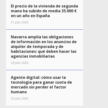
El precio de la vivienda de segunda
mano ha subido de media 35.000 €
en un año en España
31 julio 2026
Navarra amplía las obligaciones
de información en los anuncios de
alquiler de temporada y de
habitaciones: qué deben hacer las
agencias inmobiliarias
29 julio 2026
Agente digital: cómo usar la
tecnología para ganar cuota de
mercado sin perder el factor
humano
23 julio 2026