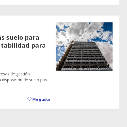
s suelo para
ntabilidad para
esas de gestión
a disposición de suelo para
Me gusta