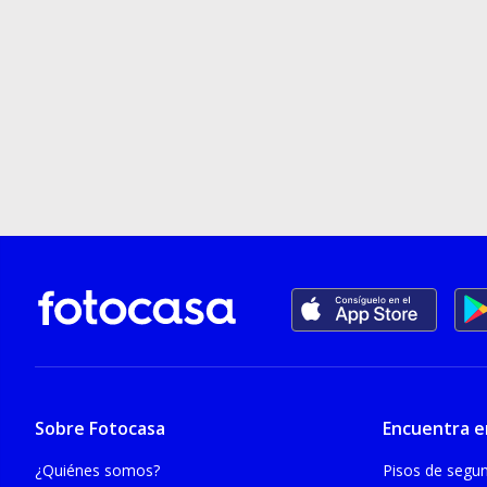
Sobre Fotocasa
Encuentra e
¿Quiénes somos?
Pisos de seg