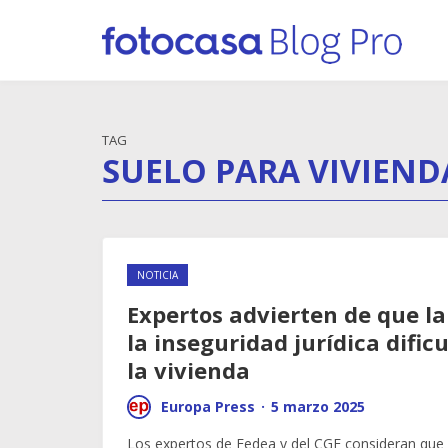
TAG
SUELO PARA VIVIEND
NOTICIA
Expertos advierten de que la 
la inseguridad jurídica dific
la vivienda
Europa Press
·
5 marzo 2025
Los expertos de Fedea y del CGE consideran que e