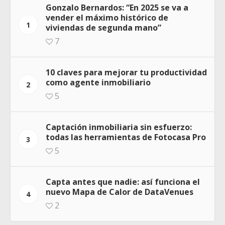
Gonzalo Bernardos: “En 2025 se va a
vender el máximo histórico de
1
viviendas de segunda mano”
7
10 claves para mejorar tu productividad
como agente inmobiliario
2
5
Captación inmobiliaria sin esfuerzo:
todas las herramientas de Fotocasa Pro
3
5
Capta antes que nadie: así funciona el
nuevo Mapa de Calor de DataVenues
4
2