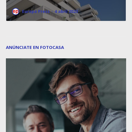
Europa Press
·
4 abril 2023
ANÚNCIATE EN FOTOCASA