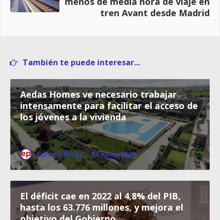
menos de media hora de viaje en
tren Avant desde Madrid
También te puede interesar...
Aedas Homes ve necesario trabajar
intensamente para facilitar el acceso de
los jóvenes a la vivienda
Europa Press
·
24 junio 2020
El déficit cae en 2022 al 4,8% del PIB,
hasta los 63.776 millones, y mejora el
objetivo del Gobierno