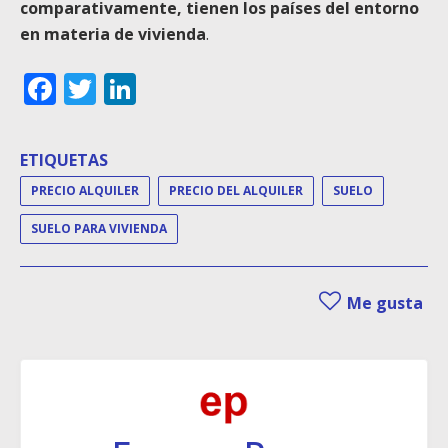
comparativamente, tienen los países del entorno
en materia de vivienda
.
Facebook
Twitter
LinkedIn
ETIQUETAS
PRECIO ALQUILER
PRECIO DEL ALQUILER
SUELO
SUELO PARA VIVIENDA
Me gusta