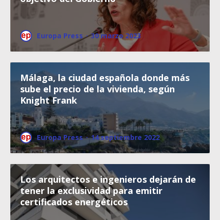
Europa Press
·
30 marzo 2023
Málaga, la ciudad española donde más
sube el precio de la vivienda, según
Knight Frank
Europa Press
·
14 septiembre 2022
Los arquitectos e ingenieros dejarán de
tener la exclusividad para emitir
certificados energéticos