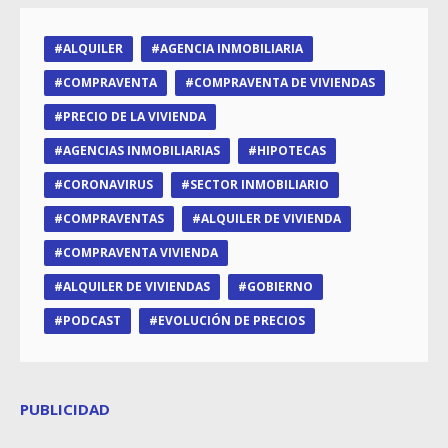
ALQUILER
AGENCIA INMOBILIARIA
COMPRAVENTA
COMPRAVENTA DE VIVIENDAS
PRECIO DE LA VIVIENDA
AGENCIAS INMOBILIARIAS
HIPOTECAS
CORONAVIRUS
SECTOR INMOBILIARIO
COMPRAVENTAS
ALQUILER DE VIVIENDA
COMPRAVENTA VIVIENDA
ALQUILER DE VIVIENDAS
GOBIERNO
PODCAST
EVOLUCIÓN DE PRECIOS
PUBLICIDAD