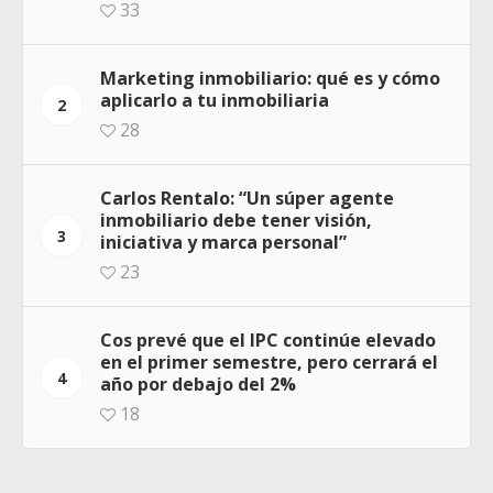
33
Marketing inmobiliario: qué es y cómo
aplicarlo a tu inmobiliaria
2
28
Carlos Rentalo: “Un súper agente
inmobiliario debe tener visión,
3
iniciativa y marca personal”
23
Cos prevé que el IPC continúe elevado
en el primer semestre, pero cerrará el
4
año por debajo del 2%
18