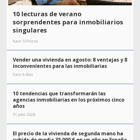
10 lecturas de verano
sorprendentes para inmobiliarios
singulares
hace 10 horas
Vender una vivienda en agosto: 8 ventajas y 8
inconvenientes para las inmobiliarias
hace 6 días
10 tendencias que transformarán las
agencias inmobiliarias en los próximos cinco
años
31 julio 2026
El precio de la vivienda de segunda mano ha
subido de media 35.000 € en un año en España