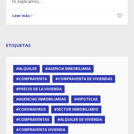
te explicamos…
Leer más
ETIQUETAS
ALQUILER
AGENCIA INMOBILIARIA
COMPRAVENTA
COMPRAVENTA DE VIVIENDAS
PRECIO DE LA VIVIENDA
AGENCIAS INMOBILIARIAS
HIPOTECAS
CORONAVIRUS
SECTOR INMOBILIARIO
COMPRAVENTAS
ALQUILER DE VIVIENDA
COMPRAVENTA VIVIENDA