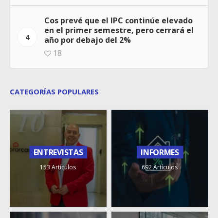
Cos prevé que el IPC continúe elevado
en el primer semestre, pero cerrará el
4
año por debajo del 2%
18
CATEGORÍAS POPULARES
ENTREVISTAS
INFORMES
153 Artículos
692 Artículos