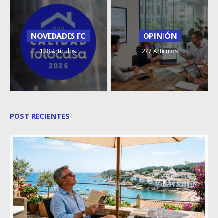
NOVEDADES FC
OPINIÓN
128 Artículos
277 Artículos
POST RECIENTES