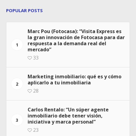
POPULAR POSTS
Marc Pou (Fotocasa): “Visita Express es
la gran innovación de Fotocasa para dar
respuesta a la demanda real del
1
mercado”
33
Marketing inmobiliario: qué es y cómo
aplicarlo a tu inmobiliaria
2
28
Carlos Rentalo: “Un súper agente
inmobiliario debe tener visión,
3
iniciativa y marca personal”
23