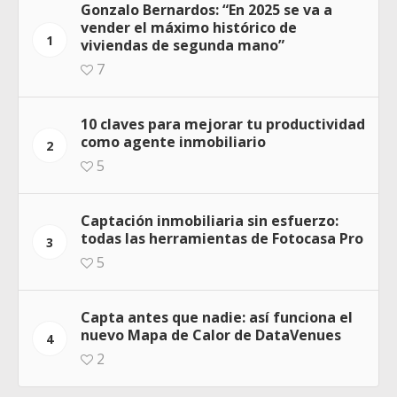
Gonzalo Bernardos: “En 2025 se va a
vender el máximo histórico de
1
viviendas de segunda mano”
7
10 claves para mejorar tu productividad
como agente inmobiliario
2
5
Captación inmobiliaria sin esfuerzo:
todas las herramientas de Fotocasa Pro
3
5
Capta antes que nadie: así funciona el
nuevo Mapa de Calor de DataVenues
4
2