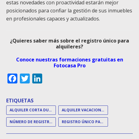
estas novedades con proactividad estarán mejor
posicionados para confiar la gestión de sus inmuebles
en profesionales capaces y actualizados.
¿Quieres saber más sobre el registro único para
alquileres?
Conoce nuestras formaciones gratuitas en
Fotocasa Pro
Facebook
Twitter
LinkedIn
ETIQUETAS
ALQUILER CORTA DURACIÓN
ALQUILER VACACIONAL
NÚMERO DE REGISTRO ÚNICO
REGISTRO ÚNICO PARA ALQUILER VACACIONAL