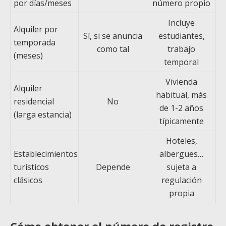
por días/meses
número propio
Incluye
Alquiler por
Sí, si se anuncia
estudiantes,
temporada
como tal
trabajo
(meses)
temporal
Vivienda
Alquiler
habitual, más
residencial
No
de 1-2 años
(larga estancia)
típicamente
Hoteles,
Establecimientos
albergues…
turísticos
Depende
sujeta a
clásicos
regulación
propia