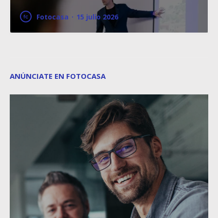
Fotocasa
·
15 julio 2026
ANÚNCIATE EN FOTOCASA