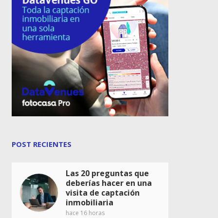
POST RECIENTES
Las 20 preguntas que
deberías hacer en una
visita de captación
inmobiliaria
hace 16 horas