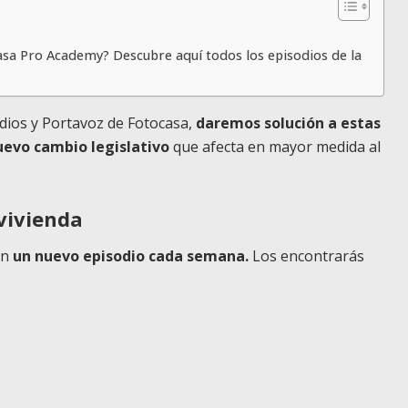
asa Pro Academy? Descubre aquí todos los episodios de la
dios y Portavoz de Fotocasa,
daremos solución a estas
uevo cambio legislativo
que afecta en mayor medida al
 vivienda
on
un nuevo episodio cada semana.
Los encontrarás