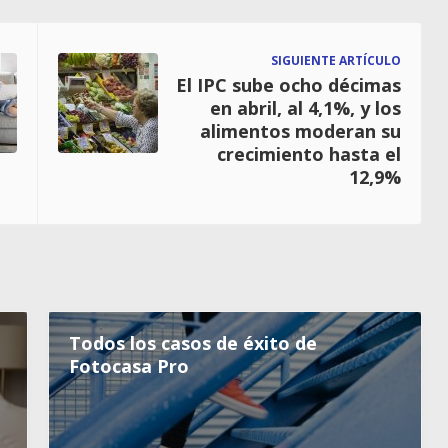
SIGUIENTE ARTÍCULO
El IPC sube ocho décimas
en abril, al 4,1%, y los
alimentos moderan su
crecimiento hasta el
12,9%
Todos los casos de éxito de
Fotocasa Pro