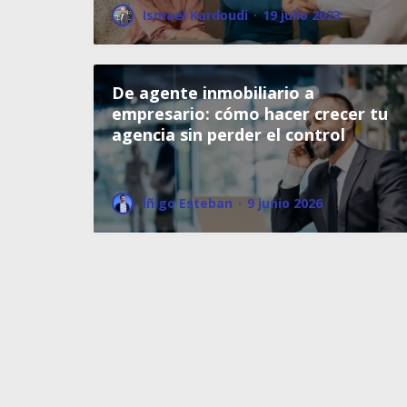
Ismael Kardoudi
·
19 julio 2023
De agente inmobiliario a
empresario: cómo hacer crecer tu
agencia sin perder el control
Íñigo Esteban
·
9 junio 2026