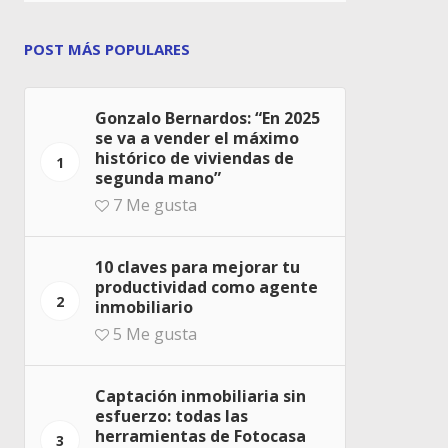
POST MÁS POPULARES
Gonzalo Bernardos: “En 2025
se va a vender el máximo
histórico de viviendas de
1
segunda mano”
7
Me gusta
10 claves para mejorar tu
productividad como agente
2
inmobiliario
5
Me gusta
Captación inmobiliaria sin
esfuerzo: todas las
herramientas de Fotocasa
3