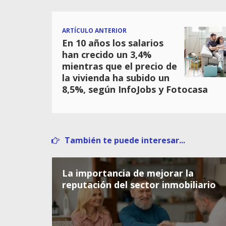
ARTÍCULO ANTERIOR
En 10 años los salarios
han crecido un 3,4%
mientras que el precio de
la vivienda ha subido un
8,5%, según InfoJobs y Fotocasa
También te puede interesar...
La importancia de mejorar la
reputación del sector inmobiliario