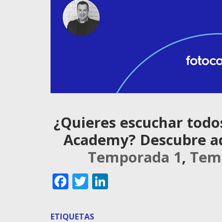
¿Quieres escuchar todo
Academy? Descubre aqu
Temporada 1
,
Tem
Facebook
Twitter
LinkedIn
ETIQUETAS