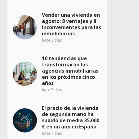
Vender una vivienda en
agosto: 8 ventajas y 8
inconvenientes para las
inmobiliarias
hace 3 días
10 tendencias que
transformarán las
agencias inmobiliarias
en los próximos cinco
años
hace 7 días
El precio de la vivienda
de segunda mano ha
subido de media 35.000
€ en un año en España
hace 7 días