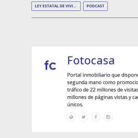
LEY ESTATAL DE VIVIENDA
PODCAST
Fotocasa
Portal inmobiliario que dispon
segunda mano como promocione
tráfico de 22 millones de visit
millones de páginas vistas y c
únicos.