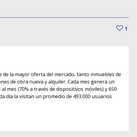
1
e de la mayor oferta del mercado, tanto inmuebles de
s de obra nueva y alquiler. Cada mes genera un
as al mes (70% a través de dispositivos móviles) y 650
ada día la visitan un promedio de 493.000 usuarios