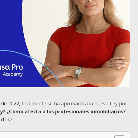
o de 2022,
finalmente se ha aprobado a la nueva Ley por
ey? ¿Cómo afecta a los profesionales inmobiliarios?
ertos?