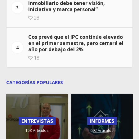
inmobiliario debe tener visión,
3
iniciativa y marca personal”
23
Cos prevé que el IPC continúe elevado
en el primer semestre, pero cerrará el
4
año por debajo del 2%
18
CATEGORÍAS POPULARES
ENTREVISTAS
INFORMES
153 Artículos
692 Artículos