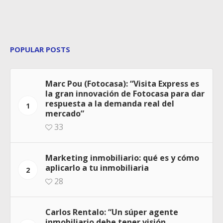
POPULAR POSTS
Marc Pou (Fotocasa): “Visita Express es
la gran innovación de Fotocasa para dar
respuesta a la demanda real del
1
mercado”
33
Marketing inmobiliario: qué es y cómo
aplicarlo a tu inmobiliaria
2
28
Carlos Rentalo: “Un súper agente
inmobiliario debe tener visión,