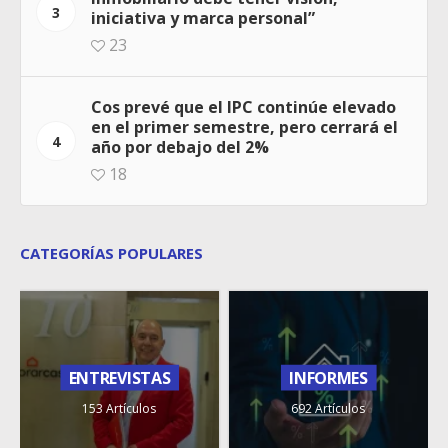
3
iniciativa y marca personal”
23
Cos prevé que el IPC continúe elevado
en el primer semestre, pero cerrará el
4
año por debajo del 2%
18
CATEGORÍAS POPULARES
ENTREVISTAS
INFORMES
153 Artículos
692 Artículos