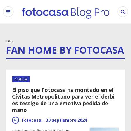
TAG
FAN HOME BY FOTOCASA
NOTICIA
El piso que Fotocasa ha montado en el
Cívitas Metropolitano para ver el derbi
es testigo de una emotiva pedida de
mano
Fotocasa
·
30 septiembre 2024
Este pasado fin de semana un