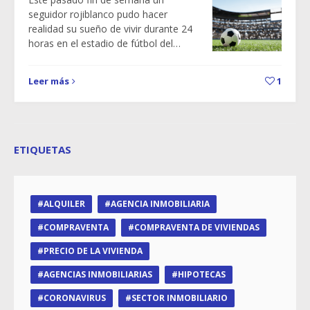
seguidor rojiblanco pudo hacer
realidad su sueño de vivir durante 24
horas en el estadio de fútbol del…
Leer más
1
ETIQUETAS
ALQUILER
AGENCIA INMOBILIARIA
COMPRAVENTA
COMPRAVENTA DE VIVIENDAS
PRECIO DE LA VIVIENDA
AGENCIAS INMOBILIARIAS
HIPOTECAS
CORONAVIRUS
SECTOR INMOBILIARIO