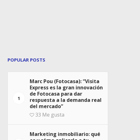
POPULAR POSTS
Marc Pou (Fotocasa): “Visita
Express es la gran innovación
de Fotocasa para dar
1
respuesta a la demanda real
del mercado”
33
Me gusta
Marketing inmobiliario: qué