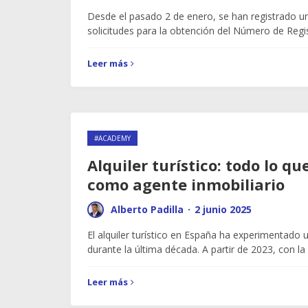
Desde el pasado 2 de enero, se han registrado un
solicitudes para la obtención del Número de Regis
Leer más
#ACADEMY
Alquiler turístico: todo lo q
como agente inmobiliario
Alberto Padilla
·
2 junio 2025
El alquiler turístico en España ha experimentado
durante la última década. A partir de 2023, con l
Leer más