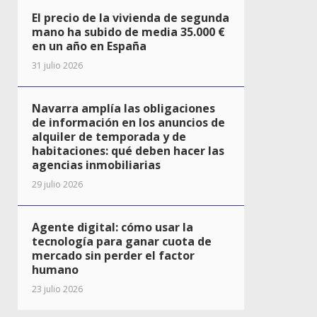
El precio de la vivienda de segunda
mano ha subido de media 35.000 €
en un año en España
31 julio 2026
Navarra amplía las obligaciones
de información en los anuncios de
alquiler de temporada y de
habitaciones: qué deben hacer las
agencias inmobiliarias
29 julio 2026
Agente digital: cómo usar la
tecnología para ganar cuota de
mercado sin perder el factor
humano
23 julio 2026