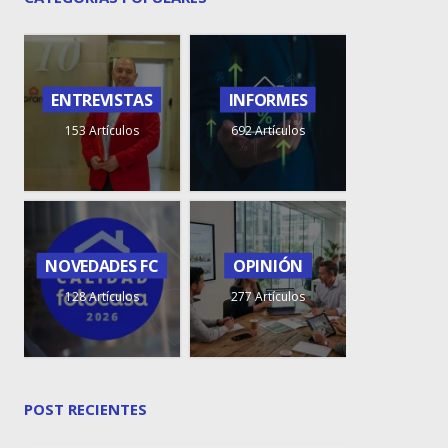
ENTREVISTAS
INFORMES
153 Artículos
692 Artículos
NOVEDADES FC
OPINIÓN
128 Artículos
277 Artículos
POST RECIENTES