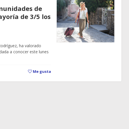
omunidades de
yoría de 3/5 los
Rodríguez, ha valorado
 dada a conocer este lunes
Me gusta