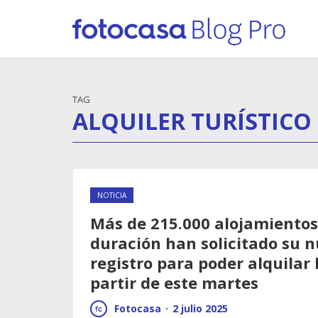
TAG
ALQUILER TURÍSTICO
NOTICIA
Más de 215.000 alojamientos
duración han solicitado su 
registro para poder alquilar
partir de este martes
Fotocasa
·
2 julio 2025