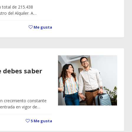
 total de 215.438
tro del Alquiler. A…
Me gusta
ue debes saber
 un crecimiento constante
a entrada en vigor de…
5
Me gusta