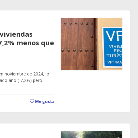
viviendas
 7,2% menos que
en noviembre de 2024, lo
ado año (-7,2%) pero
Me gusta