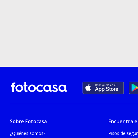
Sobre Fotocasa
Encuentra e
¿Quiénes somos?
Pisos de seg