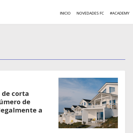
INICIO
NOVEDADES FC
#ACADEMY
 de corta
número de
 legalmente a