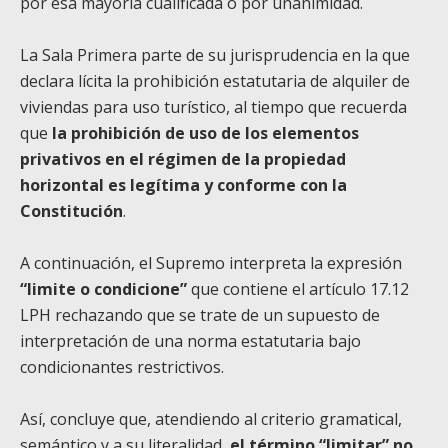
por esa mayoría cualificada o por unanimidad.
La Sala Primera parte de su jurisprudencia en la que
declara lícita la prohibición estatutaria de alquiler de
viviendas para uso turístico, al tiempo que recuerda
que
la prohibición de uso de los elementos
privativos en el régimen de la propiedad
horizontal es legítima y conforme con la
Constitución
.
A continuación, el Supremo interpreta la expresión
“limite o condicione”
que contiene el artículo 17.12
LPH rechazando que se trate de un supuesto de
interpretación de una norma estatutaria bajo
condicionantes restrictivos.
Así, concluye que, atendiendo al criterio gramatical,
semántico y a su literalidad,
el término “limitar” no