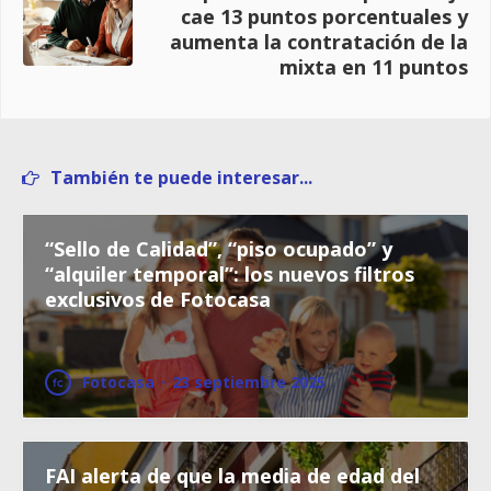
cae 13 puntos porcentuales y
aumenta la contratación de la
mixta en 11 puntos
También te puede interesar...
“Sello de Calidad”, “piso ocupado” y
“alquiler temporal”: los nuevos filtros
exclusivos de Fotocasa
Fotocasa
·
23 septiembre 2025
FAI alerta de que la media de edad del