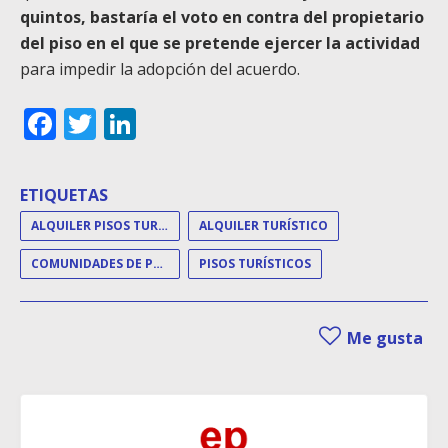
quintos, bastaría el voto en contra del propietario
del piso en el que se pretende ejercer la actividad
para impedir la adopción del acuerdo.
Facebook
Twitter
LinkedIn
ETIQUETAS
ALQUILER PISOS TURÍSTICOS
ALQUILER TURÍSTICO
COMUNIDADES DE PROPIETARIOS
PISOS TURÍSTICOS
Me gusta