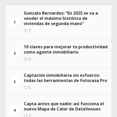
Gonzalo Bernardos: “En 2025 se va a
vender el máximo histórico de
1
viviendas de segunda mano”
7
10 claves para mejorar tu productividad
como agente inmobiliario
2
5
Captación inmobiliaria sin esfuerzo:
todas las herramientas de Fotocasa Pro
3
5
Capta antes que nadie: así funciona el
nuevo Mapa de Calor de DataVenues
4
2