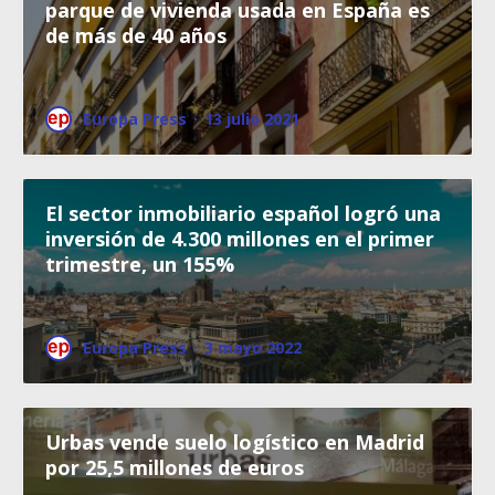
parque de vivienda usada en España es
de más de 40 años
Europa Press
·
13 julio 2021
El sector inmobiliario español logró una
inversión de 4.300 millones en el primer
trimestre, un 155%
Europa Press
·
3 mayo 2022
Urbas vende suelo logístico en Madrid
por 25,5 millones de euros