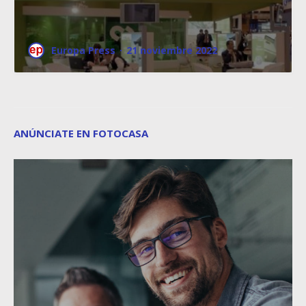
Europa Press
·
21 noviembre 2022
ANÚNCIATE EN FOTOCASA