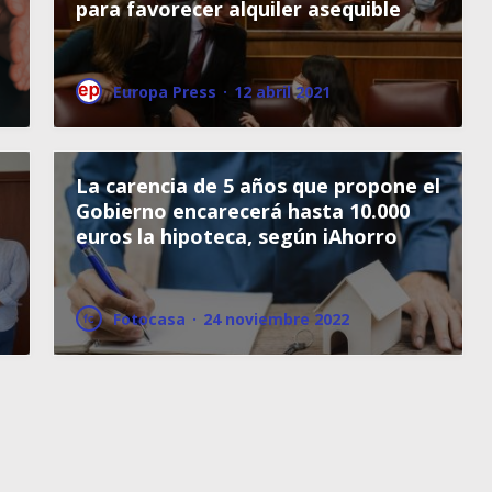
para favorecer alquiler asequible
Europa Press
·
12 abril 2021
La carencia de 5 años que propone el
Gobierno encarecerá hasta 10.000
euros la hipoteca, según iAhorro
Fotocasa
·
24 noviembre 2022