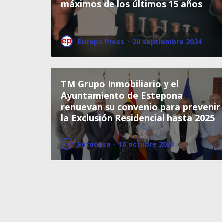
máximos de los últimos 15 años
Europa Press
·
20 septiembre 2024
TM Grupo Inmobiliario y el
Ayuntamiento de Estepona
renuevan su convenio para prevenir
la Exclusión Residencial hasta 2025
Fotocasa
·
16 octubre 2023