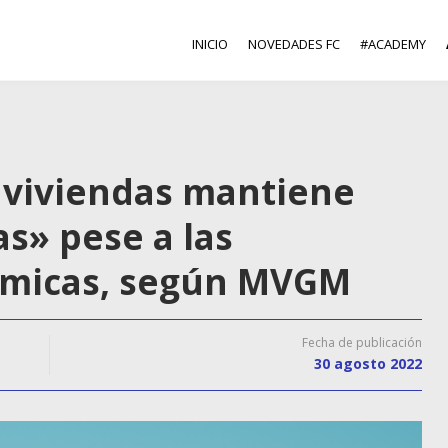
INICIO
NOVEDADES FC
#ACADEMY
 viviendas mantiene
as» pese a las
ómicas, según MVGM
Fecha de publicación
30 agosto 2022