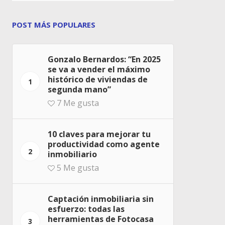
POST MÁS POPULARES
Gonzalo Bernardos: “En 2025
se va a vender el máximo
histórico de viviendas de
1
segunda mano”
7
Me gusta
10 claves para mejorar tu
productividad como agente
2
inmobiliario
5
Me gusta
Captación inmobiliaria sin
esfuerzo: todas las
herramientas de Fotocasa
3