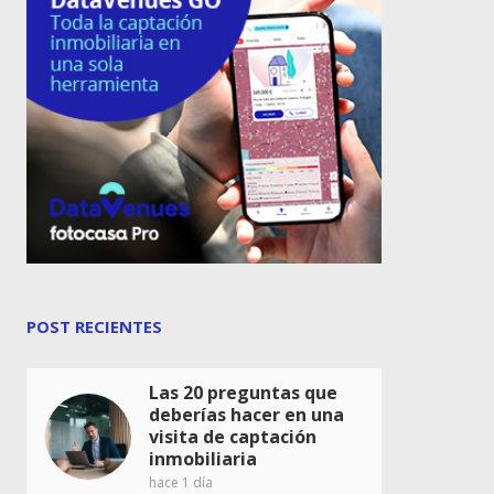
POST RECIENTES
Las 20 preguntas que
deberías hacer en una
visita de captación
inmobiliaria
hace 1 día