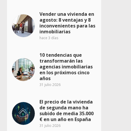
Vender una vivienda en
agosto: 8 ventajas y 8
inconvenientes para las
inmobiliarias
hace 3 días
10 tendencias que
transformarán las
agencias inmobiliarias
en los próximos cinco
años
31 julio 2026
El precio de la vivienda
de segunda mano ha
subido de media 35.000
€ en un año en España
31 julio 2026