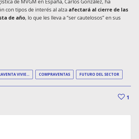
logística de MVGM en España, Carlos González, ha
n con tipos de interés al alza
afectará al cierre de las
sta de año
, lo que les lleva a “ser cautelosos” en sus
COMPRAVENTA VIVIENDA
COMPRAVENTAS
FUTURO DEL SECTOR
1