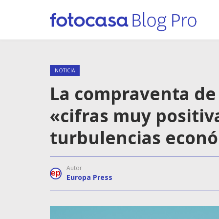
NOTICIA
La compraventa de
«cifras muy positiv
turbulencias econ
Autor
Europa Press