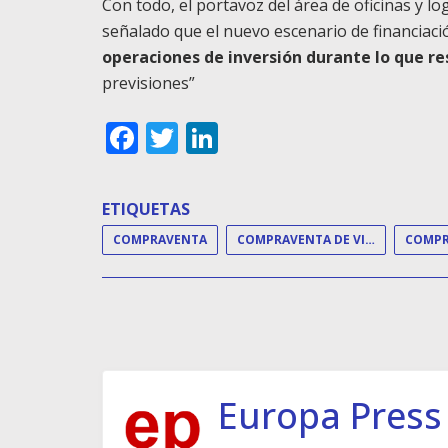
Con todo, el portavoz del área de oficinas y 
señalado que el nuevo escenario de financiació
operaciones de inversión durante lo que re
previsiones”
Facebook
Twitter
LinkedIn
ETIQUETAS
COMPRAVENTA
COMPRAVENTA DE VIVIENDAS
Europa Press