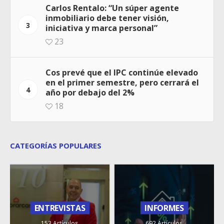
Carlos Rentalo: “Un súper agente
inmobiliario debe tener visión,
3
iniciativa y marca personal”
23
Cos prevé que el IPC continúe elevado
en el primer semestre, pero cerrará el
4
año por debajo del 2%
18
CATEGORÍAS POPULARES
ENTREVISTAS
INFORMES
153 Artículos
692 Artículos