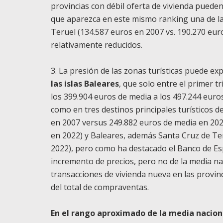
provincias con débil oferta de vivienda pueden 
que aparezca en este mismo ranking una de las
Teruel (134.587 euros en 2007 vs. 190.270 eur
relativamente reducidos.
3. La presión de las zonas turísticas puede exp
las islas Baleares
, que solo entre el primer 
los 399.904 euros de media a los 497.244 euros:
como en tres destinos principales turísticos d
en 2007 versus 249.882 euros de media en 202
en 2022) y Baleares, además Santa Cruz de Ten
2022), pero como ha destacado el Banco de Esp
incremento de precios, pero no de la media nac
transacciones de vivienda nueva en las prov
del total de compraventas.
En el rango aproximado de la media nacion