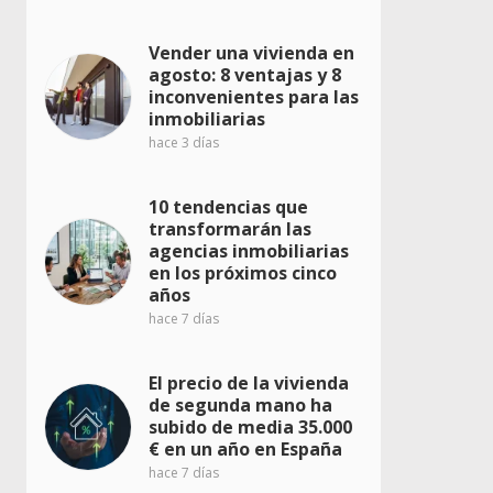
Vender una vivienda en
agosto: 8 ventajas y 8
inconvenientes para las
inmobiliarias
hace 3 días
10 tendencias que
transformarán las
agencias inmobiliarias
en los próximos cinco
años
hace 7 días
El precio de la vivienda
de segunda mano ha
subido de media 35.000
€ en un año en España
hace 7 días