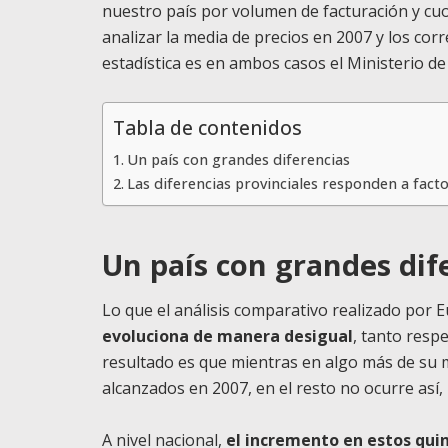
nuestro país por volumen de facturación y cuo
analizar la media de precios en 2007 y los cor
estadística es en ambos casos el Ministerio d
Tabla de contenidos
Un país con grandes diferencias
Las diferencias provinciales responden a facto
Un país con grandes dif
Lo que el análisis comparativo realizado por E
evoluciona de manera desigual
, tanto resp
resultado es que mientras en algo más de su 
alcanzados en 2007, en el resto no ocurre así,
A nivel nacional,
el incremento en estos quin