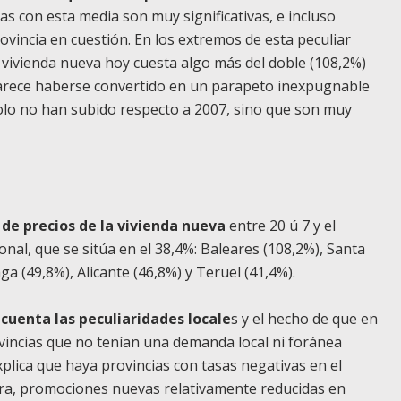
ias con esta media son muy significativas, e incluso
incia en cuestión. En los extremos de esta peculiar
la vivienda nueva hoy cuesta algo más del doble (108,2%)
parece haberse convertido en un parapeto inexpugnable
 solo no han subido respecto a 2007, sino que son muy
 de precios de la vivienda nueva
entre 20 ú 7 y el
nal, que se sitúa en el 38,4%: Baleares (108,2%), Santa
a (49,8%), Alicante (46,8%) y Teruel (41,4%).
 cuenta las peculiaridades locale
s y el hecho de que en
ovincias que no tenían una demanda local ni foránea
xplica que haya provincias con tasas negativas en el
a, promociones nuevas relativamente reducidas en