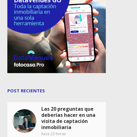
POST RECIENTES
Las 20 preguntas que
deberías hacer en una
visita de captación
inmobiliaria
hace 22 horas