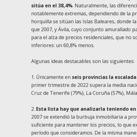
sitúa en el 38,4%
. Naturalmente, las diferenc
notablemente extremas, dependiendo de la prov
horquilla se sitúan las Islas Baleares, donde 
que 2007, y Ávila, cuyo conjunto amurallado 
para el alza de precios residenciales, que no
inferiores: un 60,8% menos.
Algunas ideas destacables son las siguientes:
1. Únicamente en
seis provincias la escalada
primer trimestre de 2022 supera la media nacio
Cruz de Tenerife (79%), La Coruña (57%), Málag
2.
Esta lista hay que analizarla teniendo en
2007 se extendió la burbuja inmobiliaria a pr
suficiente para mantener los precios, lo que e
período que consideramos. De la misma maner