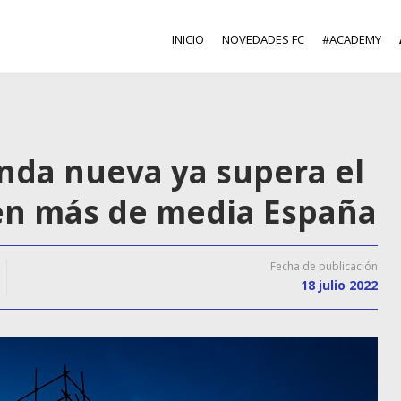
INICIO
NOVEDADES FC
#ACADEMY
ienda nueva ya supera el
 en más de media España
Fecha de publicación
18 julio 2022