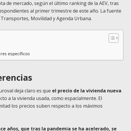
ta de mercado, según el último ranking de la AEV, tras
respondientes al primer trimestre de este año. La fuente
e Transportes, Movilidad y Agenda Urbana.
res específicos
erencias
uroval deja claro es que
el precio de la vivienda nueva
ecto a la vivienda usada, como espacialmente. El
mitad los precios suben respecto a los máximos
ce años, que tras la pandemia se ha acelerado, se