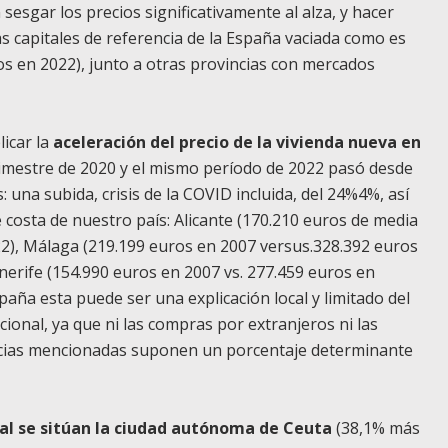
sesgar los precios significativamente al alza, y hacer
 capitales de referencia de la España vaciada como es
os en 2022), junto a otras provincias con mercados
licar la
aceleración del precio de la vivienda nueva en
trimestre de 2020 y el mismo período de 2022 pasó desde
 una subida, crisis de la COVID incluida, del 24%4%, así
e costa de nuestro país: Alicante (170.210 euros de media
2), Málaga (219.199 euros en 2007 versus.328.392 euros
erife (154.990 euros en 2007 vs. 277.459 euros en
aña esta puede ser una explicación local y limitado del
ional, ya que ni las compras por extranjeros ni las
incias mencionadas suponen un porcentaje determinante
al se sitúan la ciudad autónoma de Ceuta
(38,1% más