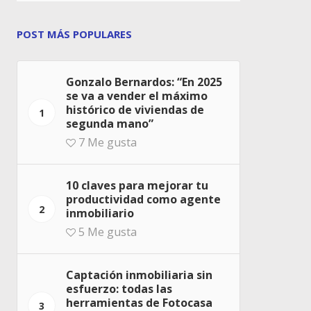
POST MÁS POPULARES
Gonzalo Bernardos: “En 2025
se va a vender el máximo
histórico de viviendas de
1
segunda mano”
7
Me gusta
10 claves para mejorar tu
productividad como agente
2
inmobiliario
5
Me gusta
Captación inmobiliaria sin
esfuerzo: todas las
herramientas de Fotocasa
3