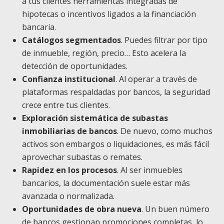
a tus clientes herramientas integradas de
hipotecas o incentivos ligados a la financiación
bancaria.
Catálogos segmentados
. Puedes filtrar por tipo
de inmueble, región, precio… Esto acelera la
detección de oportunidades.
Confianza institucional
. Al operar a través de
plataformas respaldadas por bancos, la seguridad
crece entre tus clientes.
Exploración sistemática de subastas
inmobiliarias de bancos
. De nuevo, como muchos
activos son embargos o liquidaciones, es más fácil
aprovechar subastas o remates.
Rapidez en los procesos
. Al ser inmuebles
bancarios, la documentación suele estar más
avanzada o normalizada.
Oportunidades de obra nueva
. Un buen número
de bancos gestionan promociones completas, lo