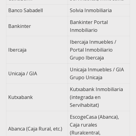
Banco Sabadell
Solvia Inmobiliaria
Bankinter Portal
Bankinter
Inmobiliario
Ibercaja Inmuebles /
Ibercaja
Portal Inmobiliario
Grupo Ibercaja
Unicaja Inmuebles / GIA
Unicaja / GIA
Grupo Unicaja
Kutxabank Inmobiliaria
Kutxabank
(integrada en
Servihabitat)
EscogeCasa (Abanca),
Caja rurales
Abanca (Caja Rural, etc.)
(Ruralcentral,