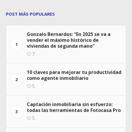
POST MÁS POPULARES
Gonzalo Bernardos: “En 2025 se va a
vender el máximo histórico de
1
viviendas de segunda mano”
7
10 claves para mejorar tu productividad
como agente inmobiliario
2
5
Captación inmobiliaria sin esfuerzo:
todas las herramientas de Fotocasa Pro
3
5