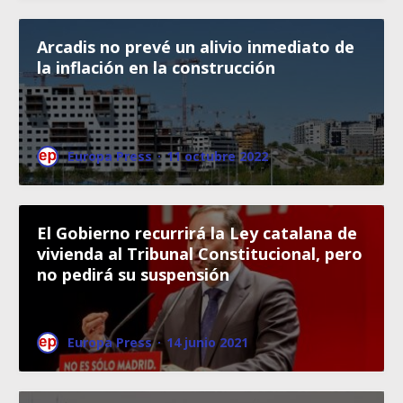
Arcadis no prevé un alivio inmediato de
la inflación en la construcción
Europa Press
·
11 octubre 2022
El Gobierno recurrirá la Ley catalana de
vivienda al Tribunal Constitucional, pero
no pedirá su suspensión
Europa Press
·
14 junio 2021