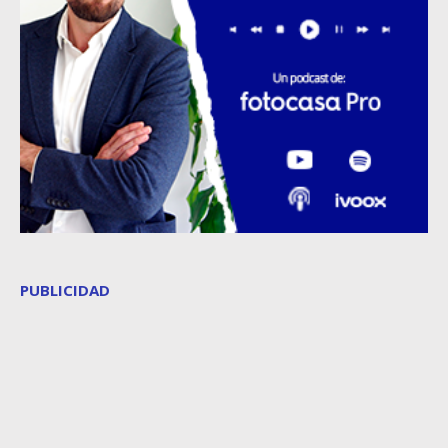
PUBLICIDAD