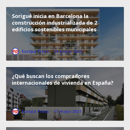
Sorigué inicia en Barcelona la
construcción industrializada de 2
edificios sostenibles municipales
Europa Press
·
24 enero 2022
¿Qué buscan los compradores
internacionales de vivienda en España?
Europa Press
·
17 mayo 2021