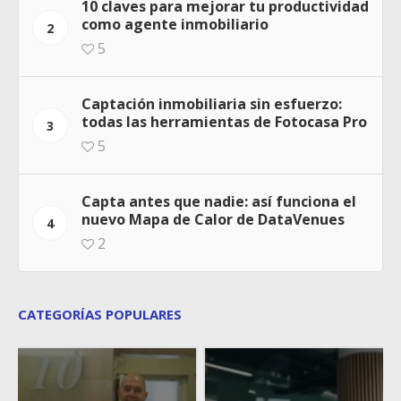
10 claves para mejorar tu productividad
como agente inmobiliario
2
5
Captación inmobiliaria sin esfuerzo:
todas las herramientas de Fotocasa Pro
3
5
Capta antes que nadie: así funciona el
nuevo Mapa de Calor de DataVenues
4
2
CATEGORÍAS POPULARES