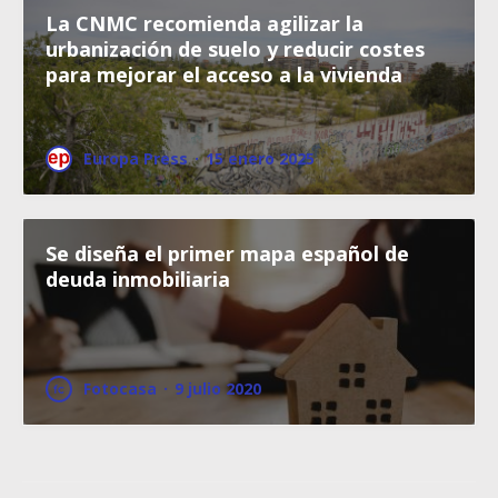
La CNMC recomienda agilizar la
urbanización de suelo y reducir costes
para mejorar el acceso a la vivienda
Europa Press
·
15 enero 2025
Se diseña el primer mapa español de
deuda inmobiliaria
Fotocasa
·
9 julio 2020