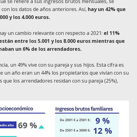
 que se refiere a sus ingresos brutos mensuales, se
con los datos de años anteriores. Así,
hay un 42% que
000 y los 4.000 euros.
 hay un cambio relevante con respecto a 2021:
el 11%
stán entre los 5.001 y los 8.000 euros mientras que
inaban un 6% de los arrendadores.
cia, un 49% vive con su pareja y sus hijos. Esta cifra es
ce un año eran un 44% los propietarios que vivían con su
 es que los arrendadores residan con su pareja (25%),