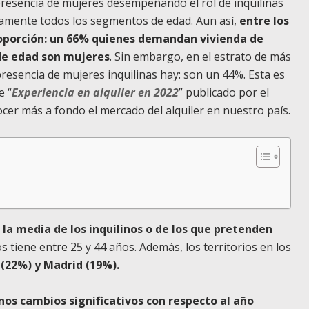
presencia de mujeres desempeñando el rol de inquilinas
icamente todos los segmentos de edad. Aun así,
entre los
roporción: un 66% quienes demandan vivienda de
de edad son mujeres
. Sin embargo, en el estrato de más
esencia de mujeres inquilinas hay: son un 44%. Esta es
e “
Experiencia en alquiler en 2022
” publicado por el
ocer más a fondo el mercado del alquiler en nuestro país.
,
la media de los inquilinos o de los que pretenden
s tiene entre 25 y 44 años. Además, los territorios en los
(22%) y Madrid (19%).
nos cambios significativos con respecto al año