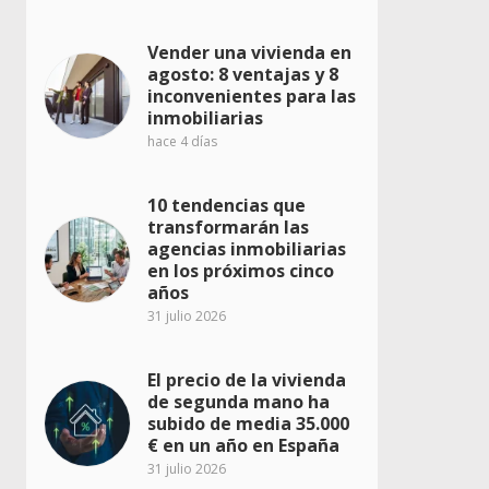
Vender una vivienda en
agosto: 8 ventajas y 8
inconvenientes para las
inmobiliarias
hace 4 días
10 tendencias que
transformarán las
agencias inmobiliarias
en los próximos cinco
años
31 julio 2026
El precio de la vivienda
de segunda mano ha
subido de media 35.000
€ en un año en España
31 julio 2026