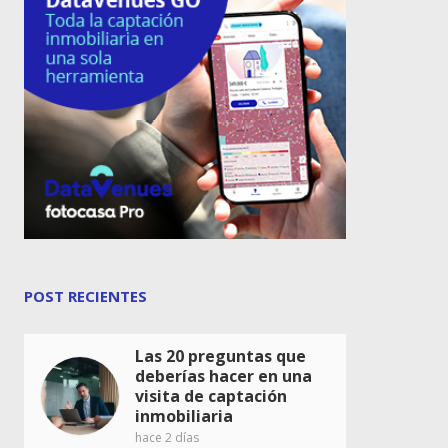
POST RECIENTES
Las 20 preguntas que
deberías hacer en una
visita de captación
inmobiliaria
hace 2 días