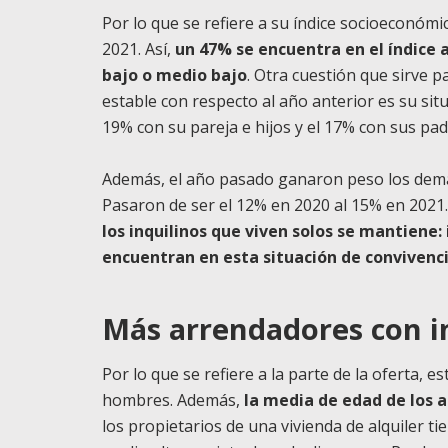
Por lo que se refiere a su índice socioeconómi
2021. Así,
un 47% se encuentra en el índice a
bajo o medio bajo
. Otra cuestión que sirve pa
estable con respecto al año anterior es su situ
19% con su pareja e hijos y el 17% con sus pad
Además, el año pasado ganaron peso los deman
Pasaron de ser el 12% en 2020 al 15% en 2021.
los inquilinos que viven solos se mantiene:
encuentran en esta situación de convivenc
Más arrendadores con i
Por lo que se refiere a la parte de la oferta,
hombres. Además,
la media de edad de los 
los propietarios de una vivienda de alquiler ti