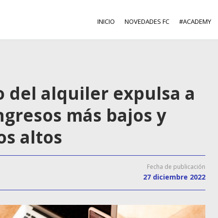
INICIO
NOVEDADES FC
#ACADEMY
o del alquiler expulsa a
ingresos más bajos y
os altos
Fecha de publicación
27 diciembre 2022