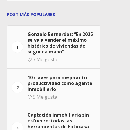
POST MÁS POPULARES
Gonzalo Bernardos: “En 2025
se va a vender el máximo
histórico de viviendas de
1
segunda mano”
7
Me gusta
10 claves para mejorar tu
productividad como agente
2
inmobiliario
5
Me gusta
Captación inmobiliaria sin
esfuerzo: todas las
herramientas de Fotocasa
3