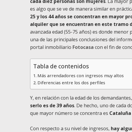
cada diez personas son mujeres
. La mayor 
es algo que se ve de manera similar en práct
25 y los 44 años se concentran en mayor p
alquiler que se encuentran en este tramo 
avanzada edad (55-75 años) es donde menor pr
una de las principales conclusiones del inform
portal inmobiliario
Fotocasa
con el fin de con
Tabla de contenidos
Más arrendadores con ingresos muy altos
Diferencias entre los dos perfiles
Y, en relación con la edad de los demandantes
serlo es de 39 años
. De hecho, uno de cada do
que mayor número se concentra es
Cataluña 
Con respecto a su nivel de ingresos,
hay algu