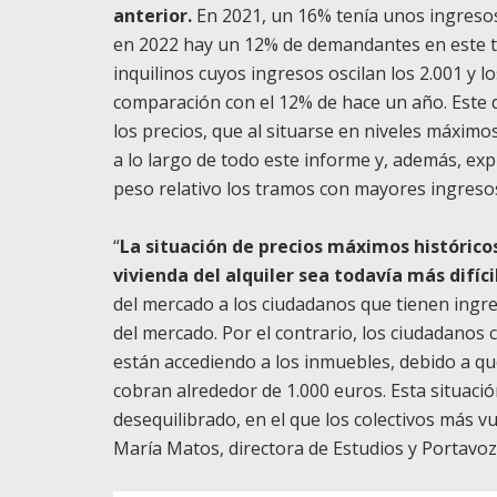
anterior.
En 2021, un 16% tenía unos ingreso
en 2022 hay un 12% de demandantes en este t
inquilinos cuyos ingresos oscilan los 2.001 y 
comparación con el 12% de hace un año. Este da
los precios, que al situarse en niveles máxi
a lo largo de todo este informe y, además, e
peso relativo los tramos con mayores ingreso
“
La situación de precios máximos históricos
vivienda del alquiler sea todavía más difíci
del mercado a los ciudadanos que tienen ingr
del mercado. Por el contrario, los ciudadanos
están accediendo a los inmuebles, debido a qu
cobran alrededor de 1.000 euros. Esta situaci
desequilibrado, en el que los colectivos más vu
María Matos, directora de Estudios y Portavoz