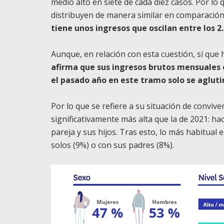
medio alto en siete de cada diez casos. Por lo
distribuyen de manera similar en comparación 
tiene unos ingresos que oscilan entre los 2.
Aunque, en relación con esta cuestión, sí que
afirma que sus ingresos brutos mensuales e
el pasado año en este tramo solo se aglut
Por lo que se refiere a su situación de conviven
significativamente más alta que la de 2021: ha
pareja y sus hijos. Tras esto, lo más habitual
solos (9%) o con sus padres (8%).