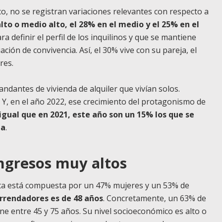
co, no se registran variaciones relevantes con respecto a
lto o medio alto, el 28% en el medio y el 25% en el
ra definir el perfil de los inquilinos y que se mantiene
ación de convivencia. Así, el 30% vive con su pareja, el
res.
dantes de vivienda de alquiler que vivían solos.
 Y, en el año 2022, ese crecimiento del protagonismo de
 igual que en 2021, este año son un 15% los que se
ia
.
ngresos muy altos
 esta está compuesta por un 47% mujeres y un 53% de
arrendadores es de 48 años
. Concretamente, un 63% de
ene entre 45 y 75 años. Su nivel socioeconómico es alto o