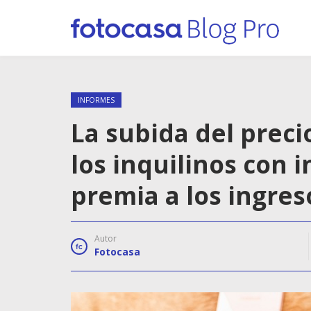
INFORMES
La subida del preci
los inquilinos con 
premia a los ingres
Autor
Fotocasa