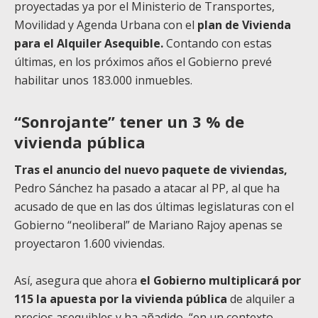
proyectadas ya por el Ministerio de Transportes,
Movilidad y Agenda Urbana con el
plan de Vivienda
para el Alquiler Asequible.
Contando con estas
últimas, en los próximos años el Gobierno prevé
habilitar unos 183.000 inmuebles.
“Sonrojante” tener un 3 % de
vivienda pública
Tras el anuncio del nuevo paquete de viviendas,
Pedro Sánchez ha pasado a atacar al PP, al que ha
acusado de que en las dos últimas legislaturas con el
Gobierno “neoliberal” de Mariano Rajoy apenas se
proyectaron 1.600 viviendas.
Así, asegura que ahora
el Gobierno multiplicará por
115 la apuesta por la vivienda pública
de alquiler a
precios asequibles y ha añadido, “en un contexto