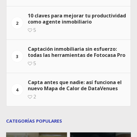
10 claves para mejorar tu productividad
como agente inmobiliario
2
5
Captación inmobiliaria sin esfuerzo:
todas las herramientas de Fotocasa Pro
3
5
Capta antes que nadie: así funciona el
nuevo Mapa de Calor de DataVenues
4
2
CATEGORÍAS POPULARES