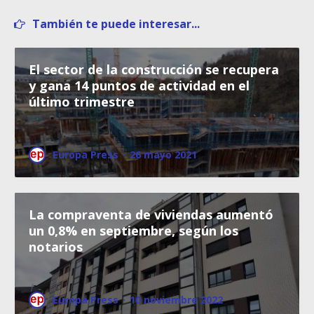
También te puede interesar...
El sector de la construcción se recupera
y gana 14 puntos de actividad en el
último trimestre
Europa Press
·
26 mayo 2021
La compraventa de viviendas aumentó
un 0,8% en septiembre, según los
notarios
Europa Press
·
10 noviembre 2022