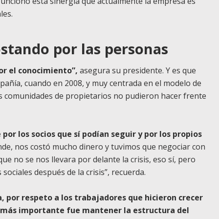
funcionó esta sinergia que actualmente la empresa es
les.
postando por las personas
por el conocimiento”,
asegura su presidente. Y es que
mpañía, cuando en 2008, y muy centrada en el modelo de
as comunidades de propietarios no pudieron hacer frente
por los socios que sí podían seguir y por los propios
de, nos costó mucho dinero y tuvimos que negociar con
e no se nos llevara por delante la crisis, eso sí, pero
sociales después de la crisis”, recuerda.
 por respeto a los trabajadores que hicieron crecer
 más importante fue mantener la estructura del