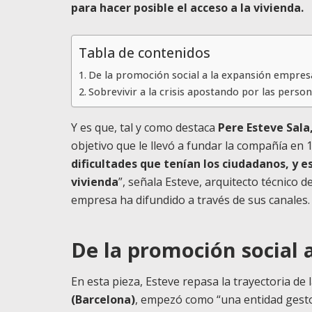
para hacer posible el acceso a la vivienda.
Tabla de contenidos
De la promoción social a la expansión empres
Sobrevivir a la crisis apostando por las perso
Y es que, tal y como destaca
Pere Esteve Sala
objetivo que le llevó a fundar la compañía e
dificultades que tenían los ciudadanos, y 
vivienda
”, señala Esteve, arquitecto técnico 
empresa ha difundido a través de sus canales.
De la promoción social 
En esta pieza, Esteve repasa la trayectoria de
(Barcelona)
, empezó como “una entidad gest