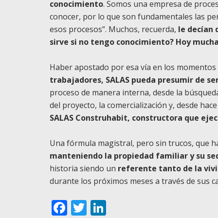
conocimiento
. Somos una empresa de proces
conocer, por lo que son fundamentales las p
esos procesos”. Muchos, recuerda,
le decían
sirve si no tengo conocimiento? Hoy mucha
Haber apostado por esa vía en los momentos m
trabajadores, SALAS pueda presumir de se
proceso de manera interna, desde la búsqueda 
del proyecto, la comercialización y, desde hac
SALAS Construhabit, constructora que ejec
Una fórmula magistral, pero sin trucos, que h
manteniendo la propiedad familiar y su se
historia siendo un
referente tanto de la viv
durante los próximos meses a través de sus can
Facebook
Twitter
LinkedIn