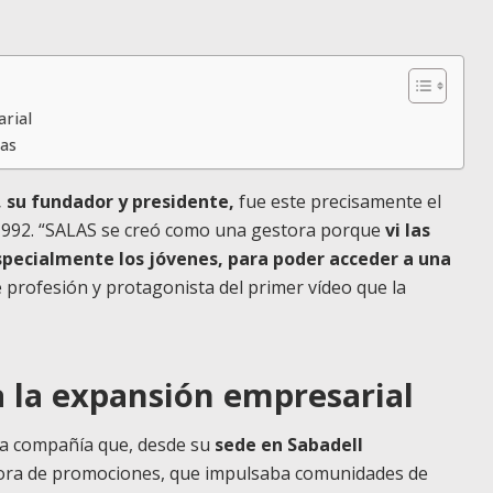
arial
nas
, su fundador y presidente,
fue este precisamente el
n 1992. “SALAS se creó como una gestora porque
vi las
especialmente los jóvenes, para poder acceder a una
de profesión y protagonista del primer vídeo que la
a la expansión empresarial
 la compañía que, desde su
sede en Sabadell
ora de promociones, que impulsaba comunidades de