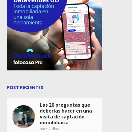
POST RECIENTES
Las 20 preguntas que
deberías hacer en una
visita de captación
inmobiliaria
hace 2 días