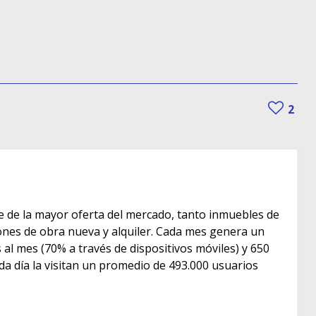
2
e de la mayor oferta del mercado, tanto inmuebles de
s de obra nueva y alquiler. Cada mes genera un
as al mes (70% a través de dispositivos móviles) y 650
ada día la visitan un promedio de 493.000 usuarios