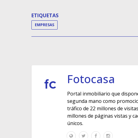
ETIQUETAS
EMPRESAS
Fotocasa
Portal inmobiliario que dispon
segunda mano como promocione
tráfico de 22 millones de visit
millones de páginas vistas y c
únicos.