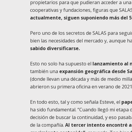
propietarios para que pudieran acceder a una 
cooperativas y fundaciones, figuras que SAL
actualmente, siguen suponiendo
más del 5
Pero uno de los secretos de SALAS para seguir
bien las necesidades del mercado y, aunque h
sabido diversificarse.
Esto no solo ha supuesto el
lanzamiento al m
también una
expansión geográfica desde Sa
(donde llevan una década y más de medio milla
abrieron su primera oficina en verano de 2021
En todo esto, tal y como señala Esteve, el
pape
ha sido fundamental. “Cuando llegó mi etapa 
decisión de buscar la continuidad, y eso pasa
de la compañía.
Al tercer intento encontré 