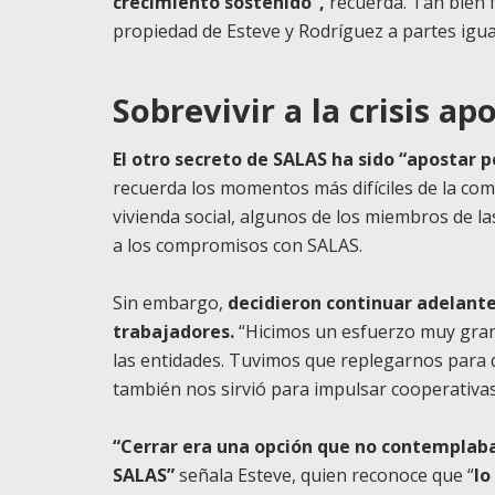
crecimiento sostenido”,
recuerda. Tan bien 
propiedad de Esteve y Rodríguez a partes igua
Sobrevivir a la crisis a
El otro secreto de SALAS ha sido “apostar 
recuerda los momentos más difíciles de la co
vivienda social, algunos de los miembros de l
a los compromisos con SALAS.
Sin embargo,
decidieron continuar adelante 
trabajadores.
“Hicimos un esfuerzo muy gran
las entidades. Tuvimos que replegarnos para qu
también nos sirvió para impulsar cooperativas 
“Cerrar era una opción que no contemplaba,
SALAS”
señala Esteve, quien reconoce que “
lo