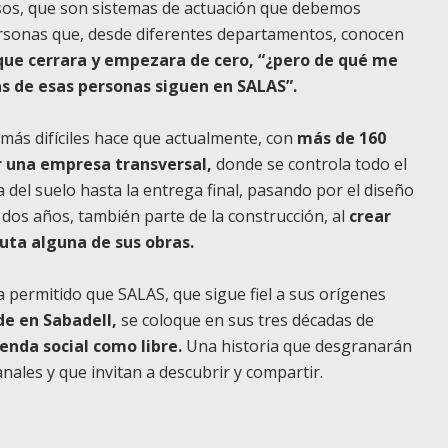
os, que son sistemas de actuación que debemos
ersonas que, desde diferentes departamentos, conocen
 que cerrara y empezara de cero, “¿pero de qué me
s de esas personas siguen en SALAS”.
ás difíciles hace que actualmente, con
más de 160
r una empresa transversal,
donde se controla todo el
del suelo hasta la entrega final, pasando por el diseño
e dos años, también parte de la construcción, al
crear
uta alguna de sus obras.
a permitido que SALAS, que sigue fiel a sus orígenes
de en Sabadell,
se coloque en sus tres décadas de
ienda social como libre.
Una historia que desgranarán
ales y que invitan a descubrir y compartir.