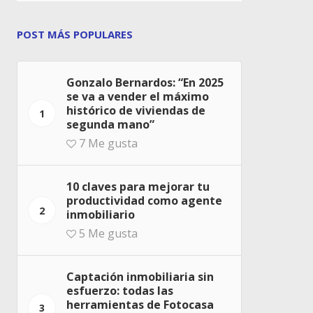
POST MÁS POPULARES
Gonzalo Bernardos: “En 2025
se va a vender el máximo
histórico de viviendas de
1
segunda mano”
7
Me gusta
10 claves para mejorar tu
productividad como agente
2
inmobiliario
5
Me gusta
Captación inmobiliaria sin
esfuerzo: todas las
herramientas de Fotocasa
3