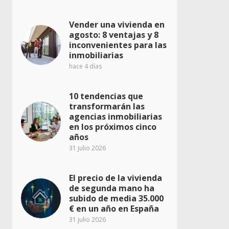
Vender una vivienda en
agosto: 8 ventajas y 8
inconvenientes para las
inmobiliarias
hace 4 días
10 tendencias que
transformarán las
agencias inmobiliarias
en los próximos cinco
años
31 julio 2026
El precio de la vivienda
de segunda mano ha
subido de media 35.000
€ en un año en España
31 julio 2026