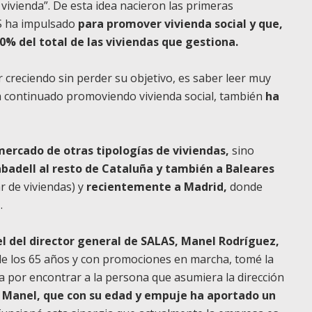
vivienda”. De esta idea nacieron las primeras
AS ha impulsado
para promover vivienda social y que,
0% del total de las viviendas que gestiona.
 creciendo sin perder su objetivo, es saber leer muy
a continuado promoviendo vivienda social, también
ha
ercado de otras tipologías de viviendas,
sino
badell al resto de Cataluña y también a Baleares
r de viviendas) y
recientemente a Madrid,
donde
.
l del director general de SALAS, Manel Rodríguez,
de los 65 años y con promociones en marcha, tomé la
ba por encontrar a la persona que asumiera la dirección
a Manel, que con su edad y empuje ha aportado un