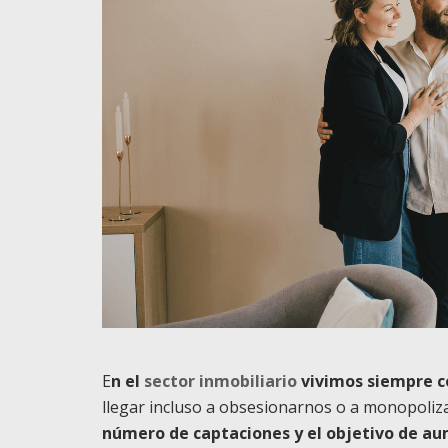
E
n el
sector inmobiliario
vivimos siempre c
llegar incluso a obsesionarnos o a monopoliza
número de captaciones y el objetivo de au