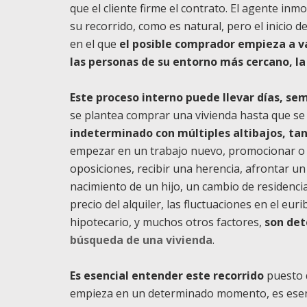
que el cliente firme el contrato. El agente in
su recorrido, como es natural, pero el inicio 
en el que
el posible comprador empieza a va
las personas de su entorno más cercano, la
Este proceso interno puede llevar días, se
se plantea comprar una vivienda hasta que se
indeterminado con múltiples altibajos, ta
empezar en un trabajo nuevo, promocionar o
oposiciones, recibir una herencia, afrontar un
nacimiento de un hijo, un cambio de residencia,
precio del alquiler, las fluctuaciones en el eur
hipotecario, y muchos otros factores,
son det
búsqueda de una vivienda
.
Es esencial entender este recorrido
puesto q
empieza en un determinado momento, es esen