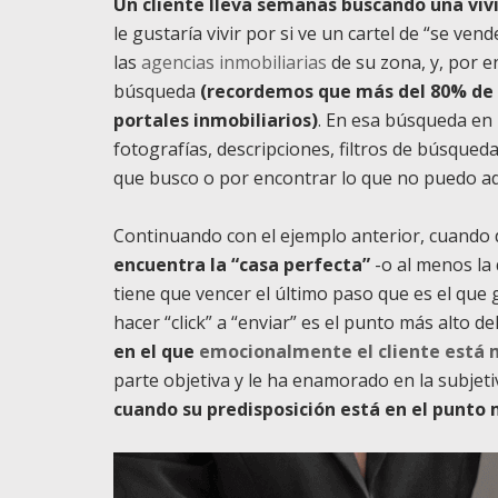
Un cliente lleva semanas buscando una viv
le gustaría vivir por si ve un cartel de “se ve
las
agencias inmobiliarias
de su zona, y, por 
búsqueda
(recordemos que más del 80% de l
portales inmobiliarios)
. En esa búsqueda en 
fotografías, descripciones, filtros de búsqueda
que busco o por encontrar lo que no puedo ad
Continuando con el ejemplo anterior, cuando 
encuentra la “casa perfecta”
-o al menos la
tiene que vencer el último paso que es el que
hacer “click” a “enviar” es el punto más alto de
en el que
emocionalmente el cliente está 
parte objetiva y le ha enamorado en la subjeti
cuando su predisposición está en el punto