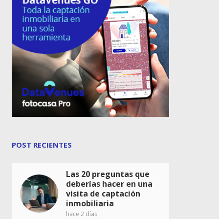
POST RECIENTES
Las 20 preguntas que
deberías hacer en una
visita de captación
inmobiliaria
hace 2 días