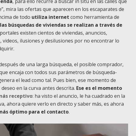
ienda
, para ello recurre a buscar in situ en las calles que
nde”, mira las ofertas que aparecen en los escaparates de
encima de todo
utiliza internet
como herramienta de
as búsquedas de viviendas se realizan a través de
portales existen cientos de viviendas, anuncios,
, videos, ilusiones y desilusiones por no encontrar lo
quirir.
después de una larga búsqueda, el posible comprador,
 que encaja con todos sus parámetros de búsqueda-
 genera el lead como tal. Pues bien, ese momento de
l deseo en la curva antes descrita.
Ese es el momento
más receptivo
: ha visto el anuncio, le ha cuadrado en la
va, ahora quiere verlo en directo y saber más, es ahora
 más óptimo para el contacto
.