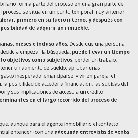
mobiliario forma parte del proceso en una gran parte de
del proceso se sitúa en un punto temporal muy anterior,
lorar, primero en su fuero interno, y después con
 posibilidad de adquirir un inmueble
.
manas, meses e incluso años
. Desde que una persona
 decide a empezar la búsqueda,
puede llevar un tiempo
nto objetivos como subjetivos
: perder un trabajo,
 tener un aumento de sueldo, aprobar unas
 gasto inesperado, emanciparse, vivir en pareja, el
 la posibilidad de acceder a financiación, las subidas del
ibor y sus implicaciones de acceso a un crédito
erminantes en el largo recorrido del proceso de
ue, aunque para el agente inmobiliario el contacto
cial entender -con una
adecuada entrevista de venta