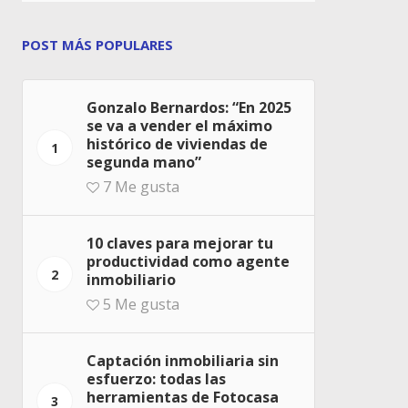
POST MÁS POPULARES
Gonzalo Bernardos: “En 2025
se va a vender el máximo
histórico de viviendas de
1
segunda mano”
7
Me gusta
10 claves para mejorar tu
productividad como agente
2
inmobiliario
5
Me gusta
Captación inmobiliaria sin
esfuerzo: todas las
herramientas de Fotocasa
3