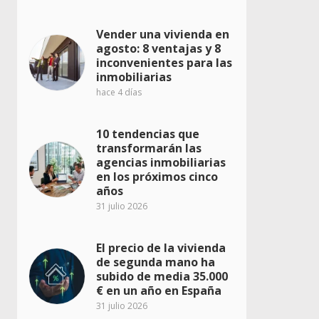
Vender una vivienda en
agosto: 8 ventajas y 8
inconvenientes para las
inmobiliarias
hace 4 días
10 tendencias que
transformarán las
agencias inmobiliarias
en los próximos cinco
años
31 julio 2026
El precio de la vivienda
de segunda mano ha
subido de media 35.000
€ en un año en España
31 julio 2026