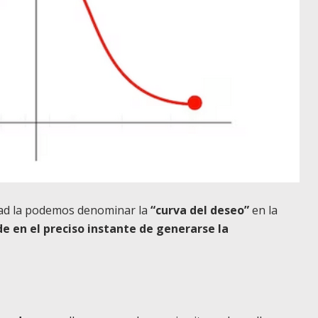
ead la podemos denominar la
“curva del deseo”
en la
de en el preciso instante de generarse la