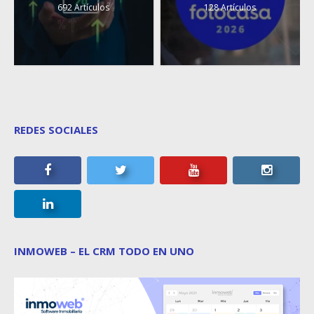
692 Artículos
128 Artículos
REDES SOCIALES
INMOWEB – EL CRM TODO EN UNO