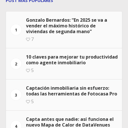
POST MÁS POPULARES
Gonzalo Bernardos: “En 2025 se va a
vender el máximo histórico de
1
viviendas de segunda mano”
7
10 claves para mejorar tu productividad
como agente inmobiliario
2
5
Captación inmobiliaria sin esfuerzo:
todas las herramientas de Fotocasa Pro
3
5
Capta antes que nadie: así funciona el
nuevo Mapa de Calor de DataVenues
4