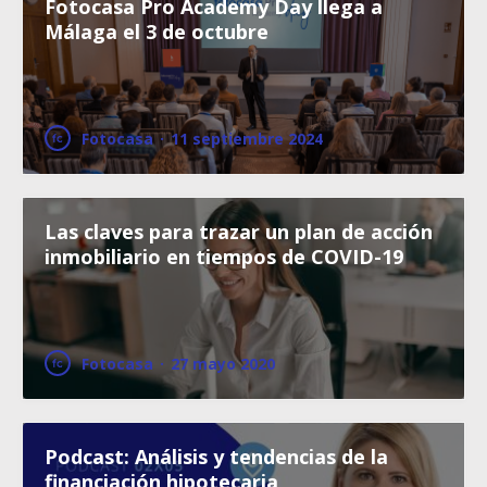
Fotocasa Pro Academy Day llega a
Málaga el 3 de octubre
Fotocasa
·
11 septiembre 2024
Las claves para trazar un plan de acción
inmobiliario en tiempos de COVID-19
Fotocasa
·
27 mayo 2020
Podcast: Análisis y tendencias de la
financiación hipotecaria