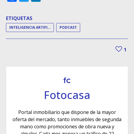
ETIQUETAS
INTELIGENCIA ARTIFICIAL
PODCAST
1
Fotocasa
Portal inmobiliario que dispone de la mayor
oferta del mercado, tanto inmuebles de segunda
mano como promociones de obra nueva y
alquiler. Cada mes genera un tráfico de 22