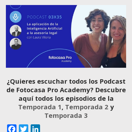
¿Quieres escuchar todos los Podcast
de Fotocasa Pro Academy? Descubre
aquí todos los episodios de la
Temporada 1
,
Temporada 2
y
Temporada 3
Facebook
Twitter
LinkedIn