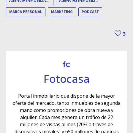
AGENCIA INMOBILIARIA
AGENCIAS INMOBILIARIAS
MARCA PERSONAL
MARKETING
PODCAST
3
Fotocasa
Portal inmobiliario que dispone de la mayor
oferta del mercado, tanto inmuebles de segunda
mano como promociones de obra nueva y
alquiler. Cada mes genera un tráfico de 22
millones de visitas al mes (70% a través de
dispositivos móviles) y 650 millones de páginas