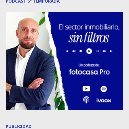
PODCAST 5ª TEMPORADA
PUBLICIDAD