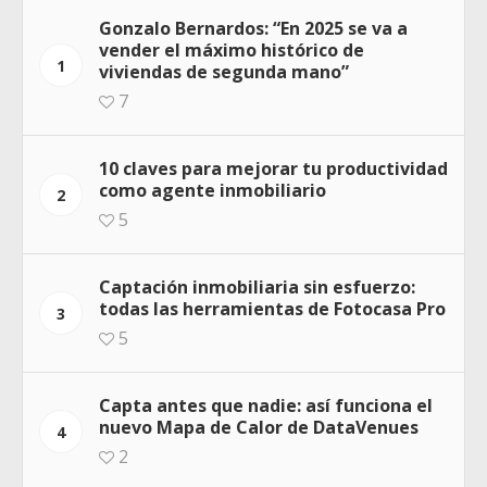
Gonzalo Bernardos: “En 2025 se va a
vender el máximo histórico de
1
viviendas de segunda mano”
7
10 claves para mejorar tu productividad
como agente inmobiliario
2
5
Captación inmobiliaria sin esfuerzo:
todas las herramientas de Fotocasa Pro
3
5
Capta antes que nadie: así funciona el
nuevo Mapa de Calor de DataVenues
4
2