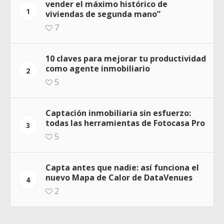
vender el máximo histórico de
1
viviendas de segunda mano”
7
10 claves para mejorar tu productividad
como agente inmobiliario
2
5
Captación inmobiliaria sin esfuerzo:
todas las herramientas de Fotocasa Pro
3
5
Capta antes que nadie: así funciona el
nuevo Mapa de Calor de DataVenues
4
2