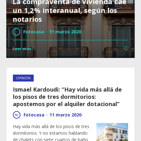
La compraventa de vivienda cae
un 1,2% interanual, según los
notarios
Fotocasa
·
11 marzo 2020
Leer más
OPINIÓN
Ismael Kardoudi: “Hay vida más allá de
los pisos de tres dormitorios:
apostemos por el alquiler dotacional”
Fotocasa
·
11 marzo 2020
Hay vida más allá de los pisos de tres
dormitorios. Y no estamos hablando
de chalets con siete cuartos de baño