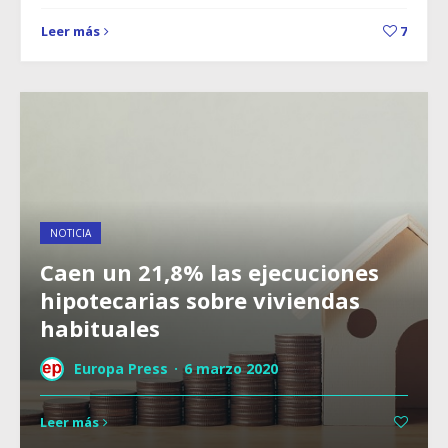
Leer más
7
NOTICIA
Caen un 21,8% las ejecuciones
hipotecarias sobre viviendas
habituales
Europa Press
·
6 marzo 2020
Leer más