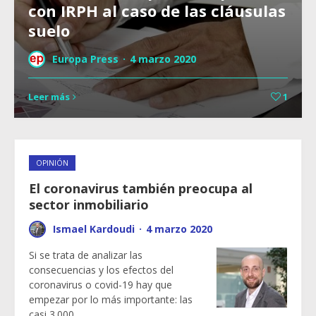
con IRPH al caso de las cláusulas
suelo
Europa Press
·
4 marzo 2020
Leer más
1
OPINIÓN
El coronavirus también preocupa al
sector inmobiliario
Ismael Kardoudi
·
4 marzo 2020
Si se trata de analizar las
consecuencias y los efectos del
coronavirus o covid-19 hay que
empezar por lo más importante: las
casi 3.000…