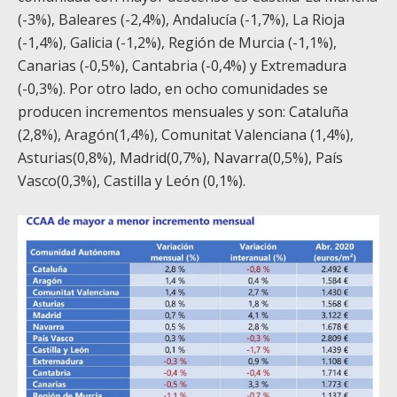
(-3%), Baleares (-2,4%), Andalucía (-1,7%), La Rioja
(-1,4%), Galicia (-1,2%), Región de Murcia (-1,1%),
Canarias (-0,5%), Cantabria (-0,4%) y Extremadura
(-0,3%). Por otro lado, en ocho comunidades se
producen incrementos mensuales y son: Cataluña
(2,8%), Aragón(1,4%), Comunitat Valenciana (1,4%),
Asturias(0,8%), Madrid(0,7%), Navarra(0,5%), País
Vasco(0,3%), Castilla y León (0,1%).