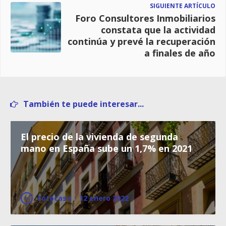
SIGUIENTE ARTÍCULO
Foro Consultores Inmobiliarios
constata que la actividad
continúa y prevé la recuperación
a finales de año
También te puede interesar...
El precio de la vivienda de segunda
mano en España sube un 1,7% en 2021
Fotocasa
·
12 enero 2022