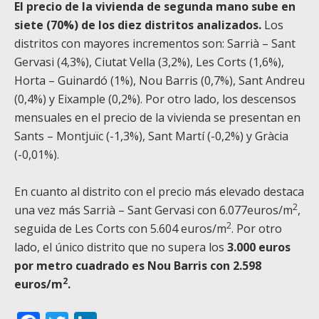
El precio de la vivienda de segunda mano sube en
siete (70%) de los diez distritos analizados.
Los
distritos con mayores incrementos son: Sarrià – Sant
Gervasi (4,3%), Ciutat Vella (3,2%), Les Corts (1,6%),
Horta – Guinardó (1%), Nou Barris (0,7%), Sant Andreu
(0,4%) y Eixample (0,2%). Por otro lado, los descensos
mensuales en el precio de la vivienda se presentan en
Sants – Montjuïc (-1,3%), Sant Martí (-0,2%) y Gràcia
(-0,01%).
En cuanto al distrito con el precio más elevado destaca
2
una vez más Sarrià – Sant Gervasi con 6.077euros/m
,
2
seguida de Les Corts con 5.604 euros/m
. Por otro
lado, el único distrito que no supera los
3.000 euros
por metro cuadrado es Nou Barris con 2.598
2
euros/m
.