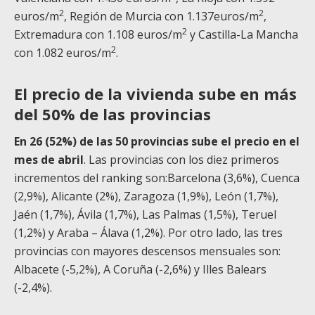
2
2
euros/m
, Región de Murcia con 1.137euros/m
,
2
Extremadura con 1.108 euros/m
y Castilla-La Mancha
2
con 1.082 euros/m
.
El precio de la vivienda sube en más
del 50% de las provincias
En 26 (52%) de las 50 provincias sube el precio en el
mes de abril
. Las provincias con los diez primeros
incrementos del ranking son:Barcelona (3,6%), Cuenca
(2,9%), Alicante (2%), Zaragoza (1,9%), León (1,7%),
Jaén (1,7%), Ávila (1,7%), Las Palmas (1,5%), Teruel
(1,2%) y Araba – Álava (1,2%). Por otro lado, las tres
provincias con mayores descensos mensuales son:
Albacete (-5,2%), A Coruña (-2,6%) y Illes Balears
(-2,4%).