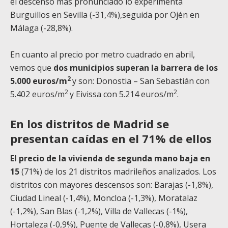
el descenso más pronunciado lo experimenta
Burguillos en Sevilla (-31,4%),seguida por Ojén en
Málaga (-28,8%).
En cuanto al precio por metro cuadrado en abril,
vemos que
dos municipios superan la barrera de los
2
5.000 euros/m
y son: Donostia – San Sebastián con
2
2
5.402 euros/m
y Eivissa con 5.214 euros/m
.
En los distritos de Madrid se
presentan caídas en el 71% de ellos
El precio de la vivienda de segunda mano baja en
15
(71%) de los 21 distritos madrileños analizados. Los
distritos con mayores descensos son: Barajas (-1,8%),
Ciudad Lineal (-1,4%), Moncloa (-1,3%), Moratalaz
(-1,2%), San Blas (-1,2%), Villa de Vallecas (-1%),
Hortaleza (-0,9%), Puente de Vallecas (-0,8%), Usera