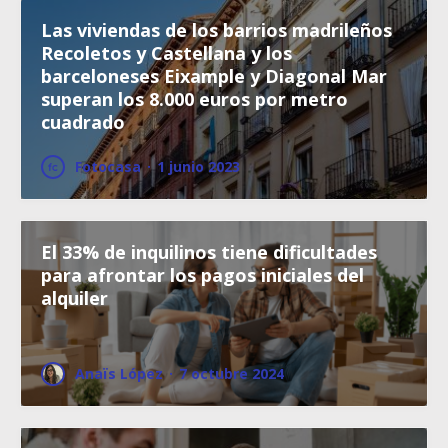
Las viviendas de los barrios madrileños
Recoletos y Castellana y los
barceloneses Eixample y Diagonal Mar
superan los 8.000 euros por metro
cuadrado
Fotocasa
·
1 junio 2023
El 33% de inquilinos tiene dificultades
para afrontar los pagos iniciales del
alquiler
Anaïs López
·
7 octubre 2024