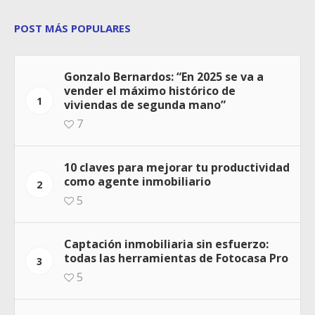
POST MÁS POPULARES
Gonzalo Bernardos: “En 2025 se va a
vender el máximo histórico de
1
viviendas de segunda mano”
7
10 claves para mejorar tu productividad
como agente inmobiliario
2
5
Captación inmobiliaria sin esfuerzo:
todas las herramientas de Fotocasa Pro
3
5