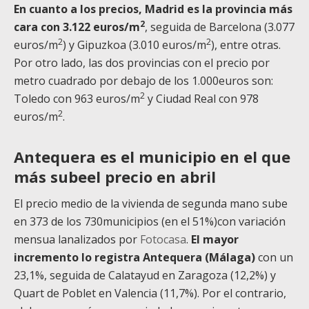
En cuanto a los precios, Madrid es la provincia más
2
cara con 3.122 euros/m
, seguida de Barcelona (3.077
2
2
euros/m
) y Gipuzkoa (3.010 euros/m
), entre otras.
Por otro lado, las dos provincias con el precio por
metro cuadrado por debajo de los 1.000euros son:
2
Toledo con 963 euros/m
y Ciudad Real con 978
2
euros/m
.
Antequera es el municipio en el que
más subeel precio en abril
El precio medio de la vivienda de segunda mano sube
en 373 de los 730municipios (en el 51%)con variación
mensua lanalizados por
Fotocasa
.
El mayor
incremento lo registra Antequera (Málaga)
con un
23,1%, seguida de Calatayud en Zaragoza (12,2%) y
Quart de Poblet en Valencia (11,7%). Por el contrario,