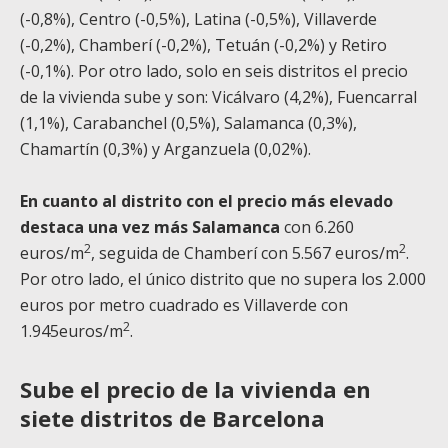
(-0,8%), Centro (-0,5%), Latina (-0,5%), Villaverde
(-0,2%), Chamberí (-0,2%), Tetuán (-0,2%) y Retiro
(-0,1%). Por otro lado, solo en seis distritos el precio
de la vivienda sube y son: Vicálvaro (4,2%), Fuencarral
(1,1%), Carabanchel (0,5%), Salamanca (0,3%),
Chamartín (0,3%) y Arganzuela (0,02%).
En cuanto al distrito con el precio más elevado
destaca una vez más Salamanca
con 6.260
2
2
euros/m
, seguida de Chamberí con 5.567 euros/m
.
Por otro lado, el único distrito que no supera los 2.000
euros por metro cuadrado es Villaverde con
2
1.945euros/m
.
Sube el precio de la vivienda en
siete distritos de Barcelona