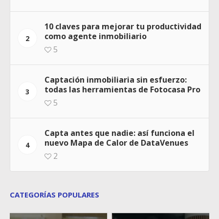
10 claves para mejorar tu productividad
como agente inmobiliario
2
5
Captación inmobiliaria sin esfuerzo:
todas las herramientas de Fotocasa Pro
3
5
Capta antes que nadie: así funciona el
nuevo Mapa de Calor de DataVenues
4
2
CATEGORÍAS POPULARES