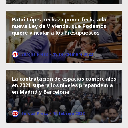
Patxi López rechaza poner fecha a la
nueva Ley de Vivienda, que Podemos
quiere vincular a los Presupuestos
Europa Press
·
19 septiembre 2022
La contratación de espacios comerciales
en 2021 supera los niveles prepandemia
en Madrid y Barcelona
Europa Press
·
10 febrero 2022