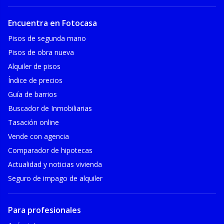
Encuentra en Fotocasa
Pisos de segunda mano
Pisos de obra nueva
Alquiler de pisos
Índice de precios
Guía de barrios
Buscador de Inmobiliarias
Tasación online
Vende con agencia
Comparador de hipotecas
Actualidad y noticias vivienda
Seguro de impago de alquiler
Para profesionales