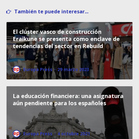
También te puede interesar...
El clúster vasco de construcción
Eraikune se presenta como enclave de
tendencias del sector en Rebuild
Europa Press
·
29 marzo 2023
La educación financiera: una asignatura
aún pendiente para los españoles
Europa Press
·
4 octubre 2021