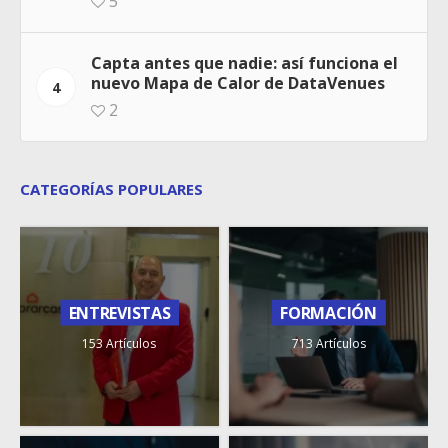
5
Capta antes que nadie: así funciona el
nuevo Mapa de Calor de DataVenues
4
2
CATEGORÍAS POPULARES
ENTREVISTAS
FORMACIÓN
153 Artículos
713 Artículos