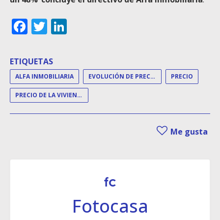
Facebook
Twitter
LinkedIn
ETIQUETAS
ALFA INMOBILIARIA
EVOLUCIÓN DE PRECIOS
PRECIO
PRECIO DE LA VIVIENDA
Me gusta
Fotocasa