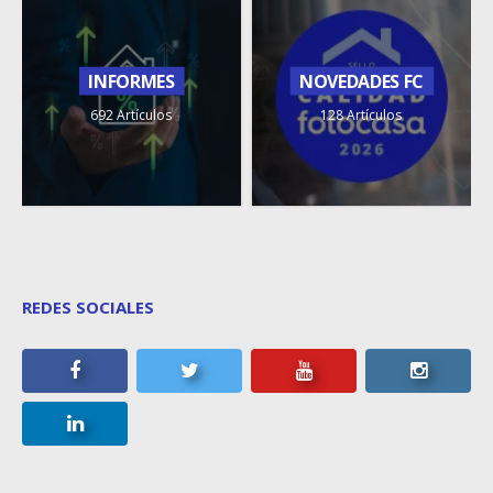
INFORMES
NOVEDADES FC
692 Artículos
128 Artículos
REDES SOCIALES