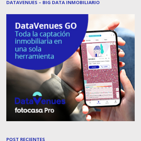
DATAVENUES – BIG DATA INMOBILIARIO
POST RECIENTES