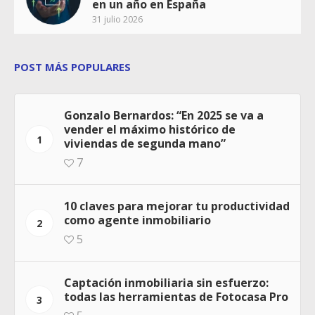
en un año en España
31 julio 2026
POST MÁS POPULARES
Gonzalo Bernardos: “En 2025 se va a
vender el máximo histórico de
1
viviendas de segunda mano”
7
10 claves para mejorar tu productividad
como agente inmobiliario
2
5
Captación inmobiliaria sin esfuerzo:
todas las herramientas de Fotocasa Pro
3