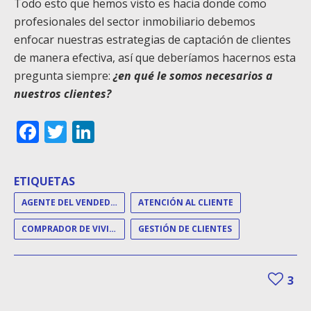
Todo esto que hemos visto es hacia donde como
profesionales del sector inmobiliario debemos
enfocar nuestras estrategias de captación de clientes
de manera efectiva, así que deberíamos hacernos esta
pregunta siempre:
¿en qué le somos necesarios a
nuestros clientes?
Facebook
Twitter
LinkedIn
ETIQUETAS
AGENTE DEL VENDEDOR
ATENCIÓN AL CLIENTE
COMPRADOR DE VIVIENDA
GESTIÓN DE CLIENTES
3