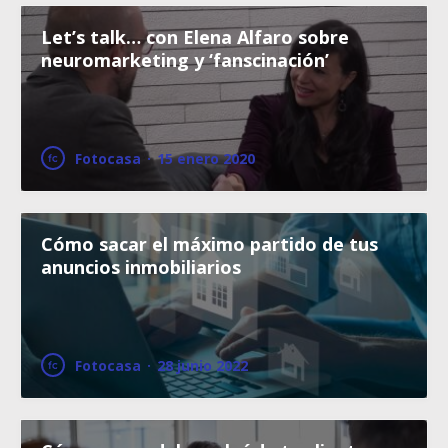
Let’s talk… con Elena Alfaro sobre
neuromarketing y ‘fanscinación’
Fotocasa
·
15 enero 2020
Cómo sacar el máximo partido de tus
anuncios inmobiliarios
Fotocasa
·
28 junio 2022