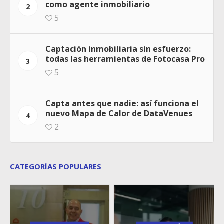
como agente inmobiliario
2
5
Captación inmobiliaria sin esfuerzo:
todas las herramientas de Fotocasa Pro
3
5
Capta antes que nadie: así funciona el
nuevo Mapa de Calor de DataVenues
4
2
CATEGORÍAS POPULARES