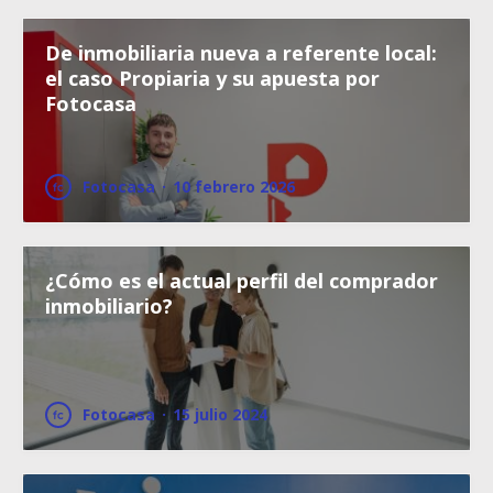
De inmobiliaria nueva a referente local:
el caso Propiaria y su apuesta por
Fotocasa
Fotocasa
·
10 febrero 2026
¿Cómo es el actual perfil del comprador
inmobiliario?
Fotocasa
·
15 julio 2024