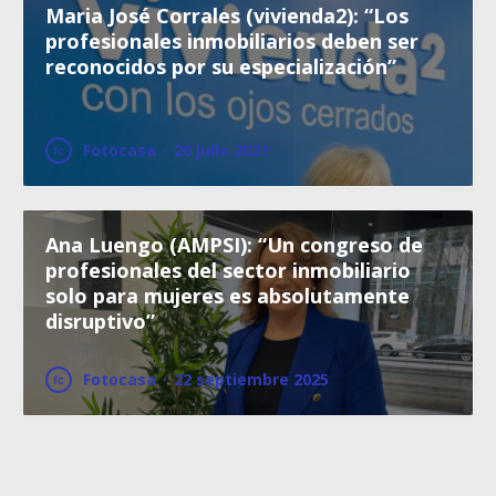
Maria José Corrales (vivienda2): “Los
profesionales inmobiliarios deben ser
reconocidos por su especialización”
Fotocasa
·
20 julio 2021
Ana Luengo (AMPSI): “Un congreso de
profesionales del sector inmobiliario
solo para mujeres es absolutamente
disruptivo”
Fotocasa
·
22 septiembre 2025