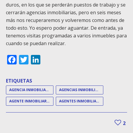
duros, en los que se perderán puestos de trabajo y se
cerrarán agencias inmobiliarias, pero en seis meses
más nos recuperaremos y volveremos como antes de
todo esto. Yo espero poder aguantar. De entrada, ya
tenemos visitas programadas a varios inmuebles para
cuando se puedan realizar.
Facebook
Twitter
LinkedIn
ETIQUETAS
AGENCIA INMOBILIARIA
AGENCIAS INMOBILIARIAS
AGENTE INMOBILIARIO
AGENTES INMOBILIARIOS
2