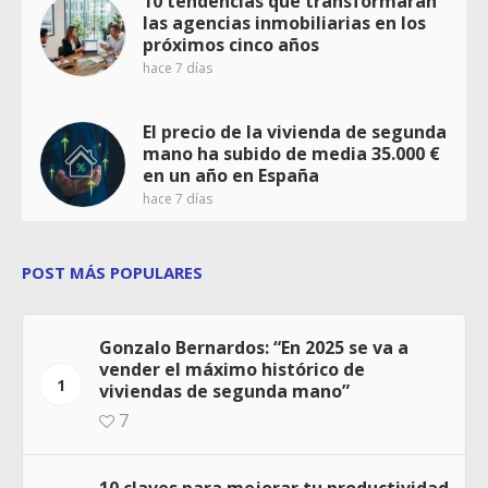
10 tendencias que transformarán
las agencias inmobiliarias en los
próximos cinco años
hace 7 días
El precio de la vivienda de segunda
mano ha subido de media 35.000 €
en un año en España
hace 7 días
POST MÁS POPULARES
Gonzalo Bernardos: “En 2025 se va a
vender el máximo histórico de
1
viviendas de segunda mano”
7