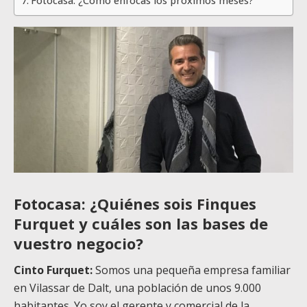
Fotocasa: ¿Cómo enfocas los próximos meses?
Fotocasa: ¿Quiénes sois Finques
Furquet y cuáles son las bases de
vuestro negocio?
Cinto Furquet:
Somos una pequeña empresa familiar
en Vilassar de Dalt, una población de unos 9.000
habitantes. Yo soy el gerente y comercial de la