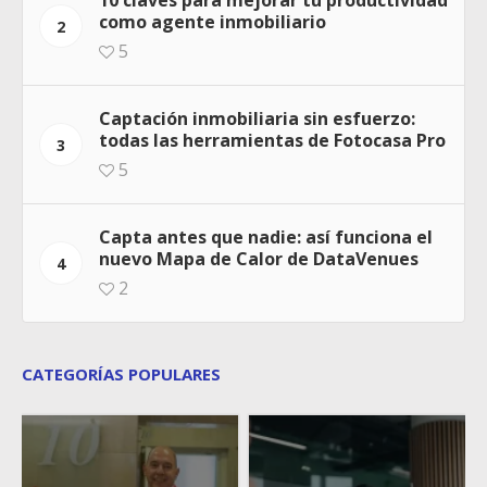
10 claves para mejorar tu productividad
como agente inmobiliario
2
5
Captación inmobiliaria sin esfuerzo:
todas las herramientas de Fotocasa Pro
3
5
Capta antes que nadie: así funciona el
nuevo Mapa de Calor de DataVenues
4
2
CATEGORÍAS POPULARES