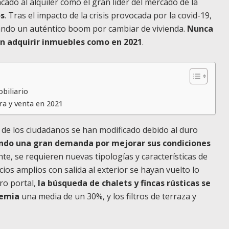
do al alquiler como el gran líder del mercado de la
os
. Tras el impacto de la crisis provocada por la covid-19,
ando un auténtico boom por cambiar de vivienda.
Nunca
n adquirir inmuebles como en 2021
.
obiliario
a y venta en 2021
 de los ciudadanos se han modificado debido al duro
ndo una gran demanda por mejorar sus condiciones
te, se requieren nuevas tipologías y características de
cios amplios con salida al exterior se hayan vuelto lo
ro portal,
la búsqueda de chalets y fincas rústicas se
demia
una media de un 30%, y los filtros de terraza y