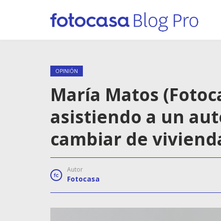
OPINIÓN
María Matos (Fotoc
asistiendo a un au
cambiar de viviend
Autor
Fotocasa