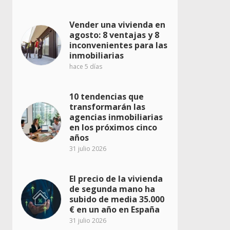
Vender una vivienda en
agosto: 8 ventajas y 8
inconvenientes para las
inmobiliarias
hace 5 días
10 tendencias que
transformarán las
agencias inmobiliarias
en los próximos cinco
años
31 julio 2026
El precio de la vivienda
de segunda mano ha
subido de media 35.000
€ en un año en España
31 julio 2026