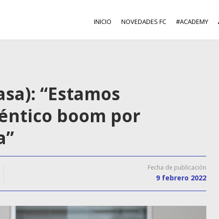
INICIO
NOVEDADES FC
#ACADEMY
asa): “Estamos
téntico boom por
a”
Fecha de publicación
9 febrero 2022