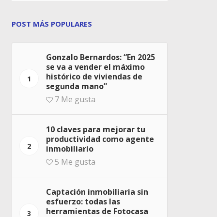
POST MÁS POPULARES
Gonzalo Bernardos: “En 2025
se va a vender el máximo
histórico de viviendas de
1
segunda mano”
7
Me gusta
10 claves para mejorar tu
productividad como agente
2
inmobiliario
5
Me gusta
Captación inmobiliaria sin
esfuerzo: todas las
herramientas de Fotocasa
3