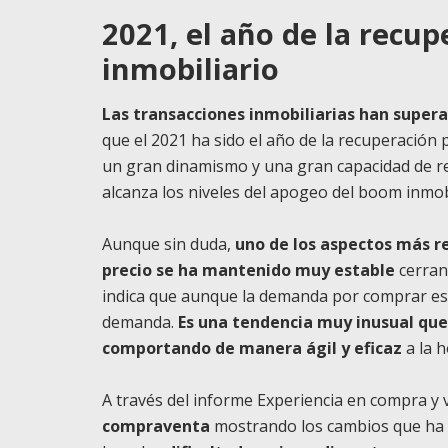
2021, el año de la recup
inmobiliario
Las transacciones inmobiliarias han supera
que el 2021 ha sido el año de la recuperación 
un gran dinamismo y una gran capacidad de rec
alcanza los niveles del apogeo del boom inmob
Aunque sin duda,
uno de los aspectos más re
precio se ha mantenido muy estable
cerran
indica que aunque la demanda por comprar esté
demanda.
Es una tendencia muy inusual que 
comportando de manera ágil y eficaz
a la h
A través del informe Experiencia en compra y
compraventa
mostrando los cambios que ha 