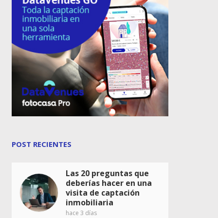
POST RECIENTES
Las 20 preguntas que
deberías hacer en una
visita de captación
inmobiliaria
hace 3 días