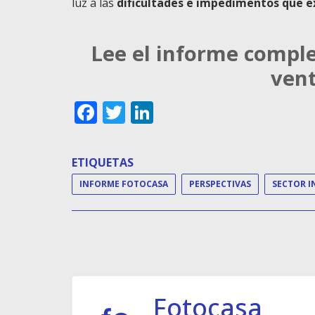
luz a las
dificultades e impedimentos que ex
Lee el informe comple
vent
Facebook
Twitter
LinkedIn
ETIQUETAS
INFORME FOTOCASA
PERSPECTIVAS
Fotocasa