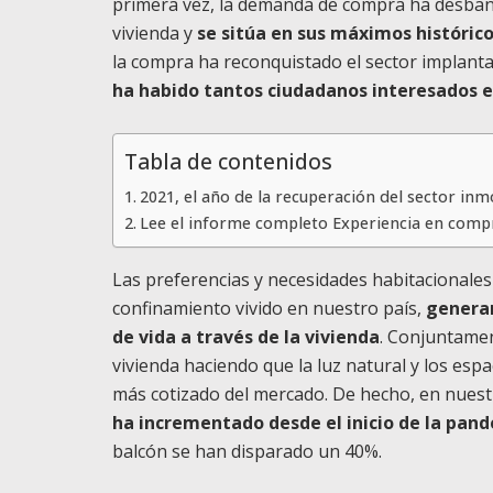
primera vez, la demanda de compra ha desbanca
vivienda y
se sitúa en sus máximos históric
la compra ha reconquistado el sector implant
ha habido tantos ciudadanos interesados e
Tabla de contenidos
2021, el año de la recuperación del sector inm
Lee el informe completo Experiencia en compr
Las preferencias y necesidades habitacionales
confinamiento vivido en nuestro país,
genera
de vida a través de la vivienda
. Conjuntamen
vivienda haciendo que la luz natural y los espa
más cotizado del mercado. De hecho, en nuest
ha incrementado desde el inicio de la pan
balcón se han disparado un 40%.