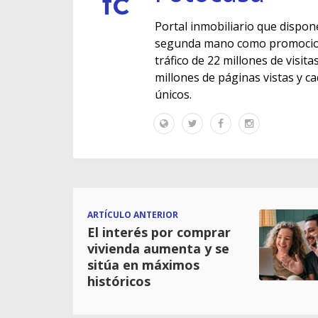
Portal inmobiliario que dispon
segunda mano como promocione
tráfico de 22 millones de visit
millones de páginas vistas y c
únicos.
ARTÍCULO ANTERIOR
El interés por comprar
vivienda aumenta y se
sitúa en máximos
históricos