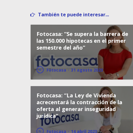
También te puede interesar...
Fotocasa: “Se supera la barrera de
las 150.000 hipotecas en el primer
semestre del año”
Fotocasa
·
31 agosto 2023
Fotocasa: “La Ley de Vivienda
acrecentará la contracción de la
oferta al generar inseguridad
jurídica”
Fotocasa
·
14 abril 2023