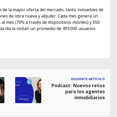
e de la mayor oferta del mercado, tanto inmuebles de
s de obra nueva y alquiler. Cada mes genera un
as al mes (70% a través de dispositivos móviles) y 650
ada día la visitan un promedio de 493.000 usuarios
SIGUIENTE ARTÍCULO
Podcast: Nuevos retos
para los agentes
inmobiliarios