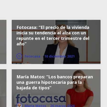
Fotocasa: “El precio de la vivienda
inicia su tendencia al alza con un
repunte en el tercer trimestre del
año”
Fotocasa
·
10 diciembre 2021
María Matos: “Los bancos preparan
una guerra hipotecaria para la
bajada de tipos”
María Matos
·
26 marzo 2024