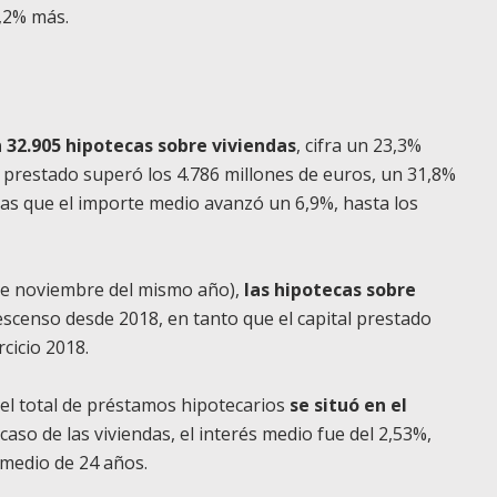
,2% más.
n 32.905 hipotecas sobre viviendas
, cifra un 23,3%
l prestado superó los 4.786 millones de euros, un 31,8%
ras que el importe medio avanzó un 6,9%, hasta los
re noviembre del mismo año),
las hipotecas sobre
scenso desde 2018, en tanto que el capital prestado
cicio 2018.
 el total de préstamos hipotecarios
se situó en el
l caso de las viviendas, el interés medio fue del 2,53%,
 medio de 24 años.