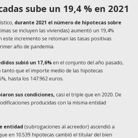
tecadas sube un 19,4 % en 2021
ístico,
durante 2021 el número de hipotecas sobre
timas se incluyen las viviendas) aumentó un 19,4%
on este incremento se retoman las tasas positivas
 primer año de pandemia.
cedidos subió un 17,6%
en el conjunto del año pasado,
n tanto que el importe medio de las hipotecas
,5%, hasta los 147.962 euros.
iaron sus condiciones,
casi el triple que en 2020. De
odificaciones producidas con la misma entidad
e entidad
(subrogaciones al acreedor) ascendió a
ue en 10.539 hipotecas cambió el titular del bien