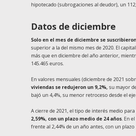
hipotecado (subrogaciones al deudor), un 112
Datos de diciembre
Solo en el mes de diciembre se suscribiero
superior a la del mismo mes de 2020. El capita
más que en diciembre del año anterior, mient
145.465 euros.
En valores mensuales (diciembre de 2021 sob
viviendas se redujeron un 9,2%,
su mayor de
bajó un 4,4%, su menor retroceso desde el ejer
A cierre de 2021, el tipo de interés medio para
2,59%, con un plazo medio de 24 años
. En e
frente al 2,44% de un año antes, con un plazo