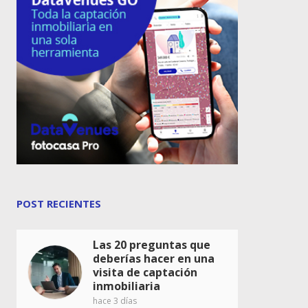
POST RECIENTES
Las 20 preguntas que
deberías hacer en una
visita de captación
inmobiliaria
hace 3 días