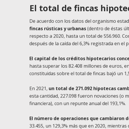
El total de fincas hipo
De acuerdo con los datos del organismo estad
fincas rústicas y urbanas
(dentro de éstas úl
respecto a 2020, hasta un total de 556.960. C
después de la caída del 6,3% registrada en el
El capital de los créditos hipotecarios con
hasta superar los 82.408 millones de euros, e
constituidas sobre el total de fincas bajó un 1
En 2021,
un total de 271.092 hipotecas camb
esta cantidad, 227.098 fueron novaciones (o m
financiera), con un repunte anual del 193,1%.
El número de operaciones que cambiaron d
33.455, un 129,3% más que en 2020, mientras q