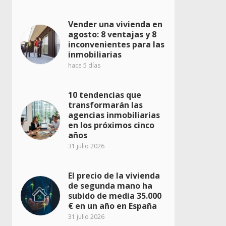
Vender una vivienda en
agosto: 8 ventajas y 8
inconvenientes para las
inmobiliarias
hace 5 días
10 tendencias que
transformarán las
agencias inmobiliarias
en los próximos cinco
años
31 julio 2026
El precio de la vivienda
de segunda mano ha
subido de media 35.000
€ en un año en España
31 julio 2026