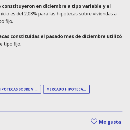
e constituyeron en diciembre a tipo variable y el
inicio es del 2,08% para las hipotecas sobre viviendas a
o fijo.
tecas constituidas el pasado mes de diciembre utilizó
 tipo fijo.
HIPOTECAS SOBRE VIVIENDA
MERCADO HIPOTECARIO
Me gusta