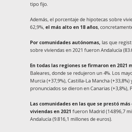
tipo fijo.
Además, el porcentaje de hipotecas sobre vivie
62,9%,
el más alto en 18 años
, concretamente 
Por comunidades autónomas,
las que regis
sobre viviendas en 2021 fueron Andalucía (83.6
En todas las regiones se firmaron en 2021 
Baleares, donde se redujeron un 4%. Los may
Murcia (+37,9%), Castilla-La Mancha (+33,8%) 
pronunciados se dieron en Canarias (+3,8%), P
Las comunidades en las que se prestó más c
viviendas en 2021
fueron Madrid (14.896,7 mil
Andalucía (9.816,1 millones de euros).