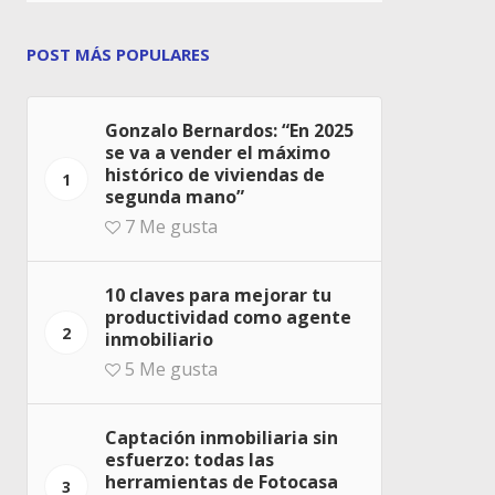
POST MÁS POPULARES
Gonzalo Bernardos: “En 2025
se va a vender el máximo
histórico de viviendas de
1
segunda mano”
7
Me gusta
10 claves para mejorar tu
productividad como agente
2
inmobiliario
5
Me gusta
Captación inmobiliaria sin
esfuerzo: todas las
herramientas de Fotocasa
3