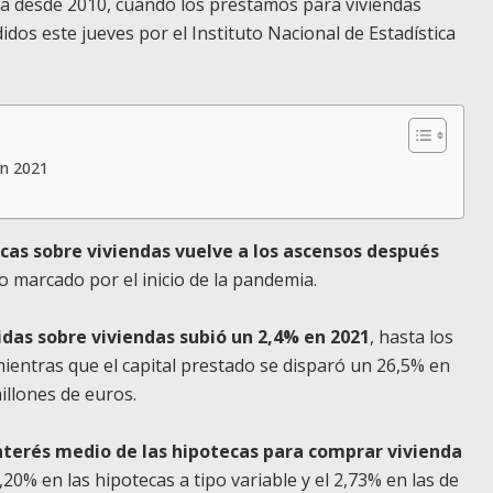
lta desde 2010, cuando los préstamos para viviendas
idos este jueves por el Instituto Nacional de Estadística
en 2021
ecas sobre viviendas vuelve a los ascensos después
o marcado por el inicio de la pandemia.
idas sobre viviendas subió un 2,4% en 2021
, hasta los
mientras que el capital prestado se disparó un 26,5% en
illones de euros.
interés medio de las hipotecas para comprar vivienda
20% en las hipotecas a tipo variable y el 2,73% en las de