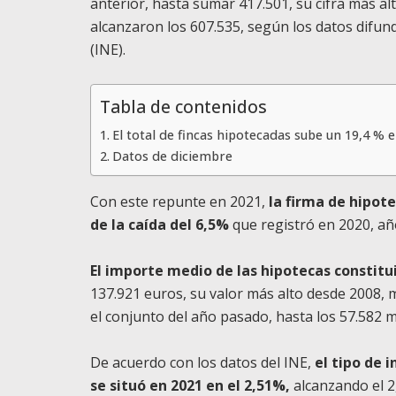
anterior, hasta sumar 417.501, su cifra más a
alcanzaron los 607.535, según los datos difund
(INE).
Tabla de contenidos
El total de fincas hipotecadas sube un 19,4 % 
Datos de diciembre
Con este repunte en 2021,
la firma de hipot
de la caída del 6,5%
que registró en 2020, añ
El importe medio de las hipotecas constitu
137.921 euros, su valor más alto desde 2008, 
el conjunto del año pasado, hasta los 57.582 m
De acuerdo con los datos del INE,
el tipo de 
se situó en 2021 en el 2,51%,
alcanzando el 2,