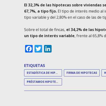
El 32,3% de las hipotecas sobre viviendas s
67,7%, a tipo fijo.
El tipo de interés medio al 
tipo variable y del 2,80% en el caso de las de tip
Sobre el total de fincas,
el 34,2% de las hipo
un tipo de interés variable
, frente al 65,8% de
Facebook
Twitter
LinkedIn
ETIQUETAS
ESTADÍSTICA DE HIPOTECAS
FIRMA DE HIPOTECAS
PRÉSTAMOS HIPOTECARIOS