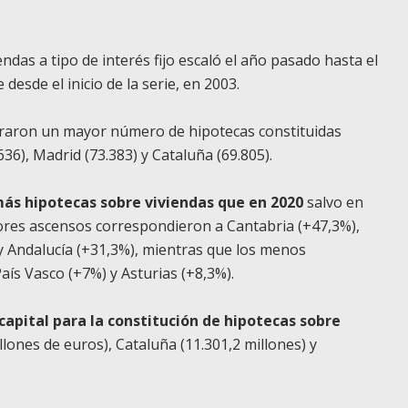
ndas a tipo de interés fijo escaló el año pasado hasta el
desde el inicio de la serie, en 2003.
traron un mayor número de hipotecas constituidas
36), Madrid (73.383) y Cataluña (69.805).
más hipotecas sobre viviendas que en 2020
salvo en
ores ascensos correspondieron a Cantabria (+47,3%),
y Andalucía (+31,3%), mientras que los menos
aís Vasco (+7%) y Asturias (+8,3%).
apital para la constitución de hipotecas sobre
lones de euros), Cataluña (11.301,2 millones) y