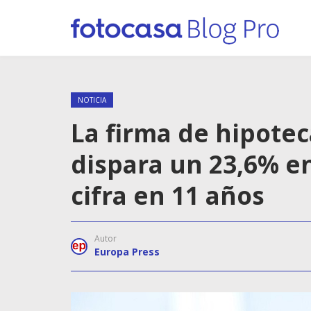
NOTICIA
La firma de hipotec
dispara un 23,6% e
cifra en 11 años
Autor
Europa Press