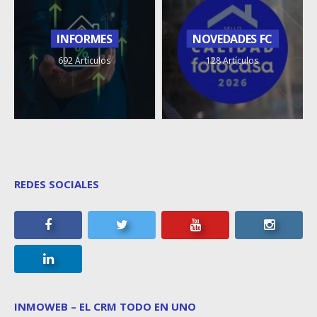
INFORMES
NOVEDADES FC
692 Artículos
128 Artículos
REDES SOCIALES
INMOWEB – EL CRM TODO EN UNO