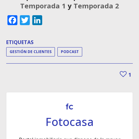
Temporada 1
y
Temporada 2
Facebook
Twitter
LinkedIn
ETIQUETAS
GESTIÓN DE CLIENTES
PODCAST
1
Fotocasa