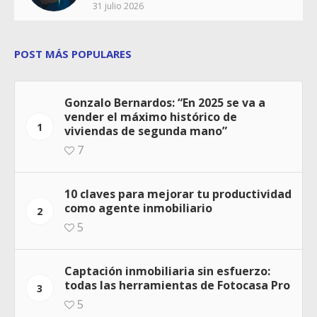
31 julio 2026
POST MÁS POPULARES
Gonzalo Bernardos: “En 2025 se va a
vender el máximo histórico de
1
viviendas de segunda mano”
7
10 claves para mejorar tu productividad
como agente inmobiliario
2
5
Captación inmobiliaria sin esfuerzo:
todas las herramientas de Fotocasa Pro
3
5