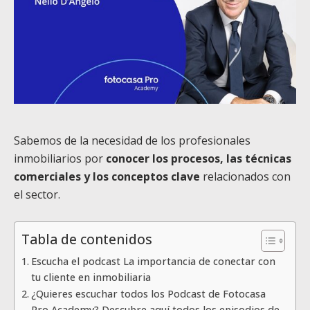
Sabemos de la necesidad de los profesionales
inmobiliarios por
conocer los procesos, las técnicas
comerciales y los conceptos clave
relacionados con
el sector.
Tabla de contenidos
Escucha el podcast La importancia de conectar con
tu cliente en inmobiliaria
¿Quieres escuchar todos los Podcast de Fotocasa
Pro Academy? Descubre aquí todos los episodios de