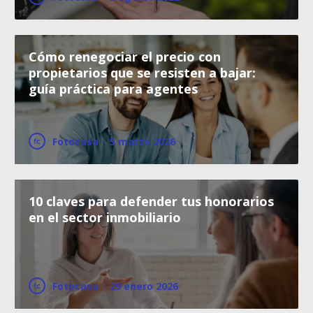
Cómo renegociar el precio con
propietarios que se resisten a bajar:
guía práctica para agentes
Fotocasa
·
5 marzo 2026
10 claves para defender tus honorarios
en el sector inmobiliario
Fotocasa
·
29 enero 2026