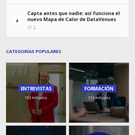
Capta antes que nadie: así funciona el
nuevo Mapa de Calor de DataVenues
4
2
CATEGORÍAS POPULARES
ENTREVISTAS
FORMACIÓN
153 Artículos
713 Artículos