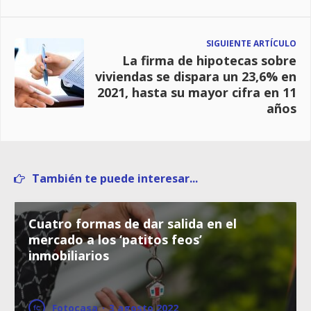
SIGUIENTE ARTÍCULO
La firma de hipotecas sobre
viviendas se dispara un 23,6% en
2021, hasta su mayor cifra en 11
años
También te puede interesar...
Cuatro formas de dar salida en el
mercado a los ‘patitos feos’
inmobiliarios
Fotocasa
·
3 agosto 2022