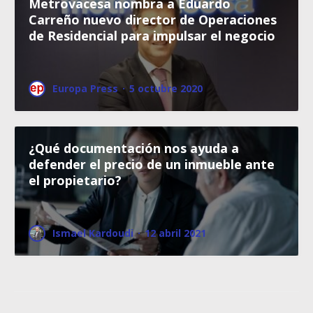
Metrovacesa nombra a Eduardo
Carreño nuevo director de Operaciones
de Residencial para impulsar el negocio
Europa Press
·
5 octubre 2020
¿Qué documentación nos ayuda a
defender el precio de un inmueble ante
el propietario?
Ismael Kardoudi
·
12 abril 2021