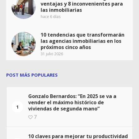
ventajas y 8 inconvenientes para
las inmobiliarias
hace 6 días
10 tendencias que transformarán
las agencias inmobiliarias en los
próximos cinco años
31 julio 2026
POST MÁS POPULARES
Gonzalo Bernardos: “En 2025 se va a
vender el máximo histórico de
1
viviendas de segunda mano”
7
10 claves para mejorar tu productividad