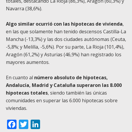
totales, destacando La Rioja (86,3%), Aragón (60,3%) y
Navarra (38,6%).
Algo similar ocurrió con las hipotecas de vivienda
,
en las que solamente han tenido descensos Castilla-La
Mancha (-13,3%) y las dos ciudades autónomas (Ceuta,
-5,8%; y Melilla, -5,6%). Por su parte, La Rioja (101,4%),
Aragón (61,2%) y Asturias (46,9%) han registrado los
mayores aumentos.
En cuanto al
número absoluto de hipotecas,
Andalucía, Madrid y Cataluña superaron las 8.000
hipotecas totales
, siendo también las únicas
comunidades en superar las 6.000 hipotecas sobre
viviendas.
Facebook
Twitter
LinkedIn