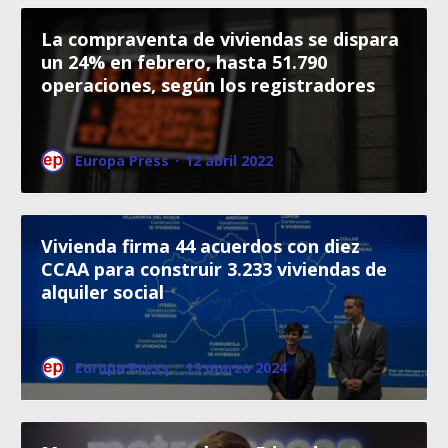
La compraventa de viviendas se dispara
un 24% en febrero, hasta 51.790
operaciones, según los registradores
Europa Press
·
12 abril 2022
Vivienda firma 44 acuerdos con diez
CCAA para construir 3.233 viviendas de
alquiler social
Europa Press
·
19 marzo 2024