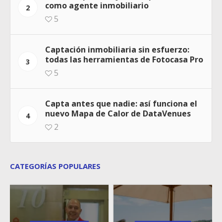
como agente inmobiliario
2
5
Captación inmobiliaria sin esfuerzo:
todas las herramientas de Fotocasa Pro
3
5
Capta antes que nadie: así funciona el
nuevo Mapa de Calor de DataVenues
4
2
CATEGORÍAS POPULARES