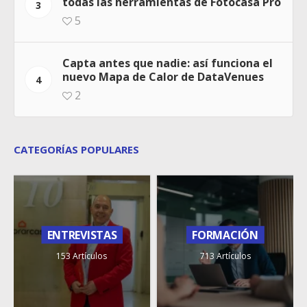
todas las herramientas de Fotocasa Pro
3
5
Capta antes que nadie: así funciona el
nuevo Mapa de Calor de DataVenues
4
2
CATEGORÍAS POPULARES
ENTREVISTAS
FORMACIÓN
153 Artículos
713 Artículos