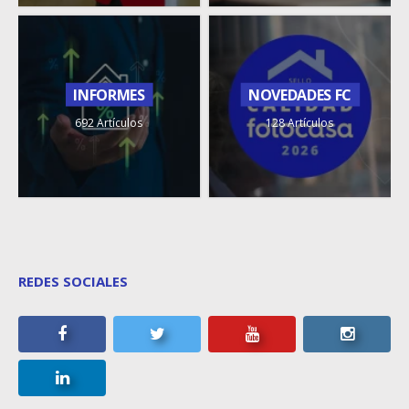
INFORMES
NOVEDADES FC
692 Artículos
128 Artículos
REDES SOCIALES