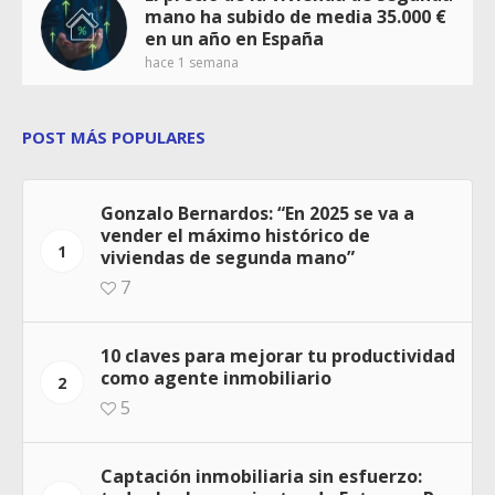
mano ha subido de media 35.000 €
en un año en España
hace 1 semana
POST MÁS POPULARES
Gonzalo Bernardos: “En 2025 se va a
vender el máximo histórico de
1
viviendas de segunda mano”
7
10 claves para mejorar tu productividad
como agente inmobiliario
2
5
Captación inmobiliaria sin esfuerzo: