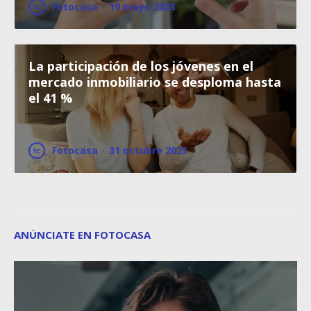
Fotocasa
·
19 mayo 2023
La participación de los jóvenes en el
mercado inmobiliario se desploma hasta
el 41 %
Fotocasa
·
31 octubre 2023
ANÚNCIATE EN FOTOCASA