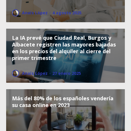
Anaïs López
·
4 agosto 2025
La IA prevé que Ciudad Real, Burgos y
Albacete registren las mayores bajadas
en los precios del alquiler al cierre del
primer trimestre
Anaïs López
·
27 enero 2025
Más del 80% de los españoles vendería
su casa online en 2023