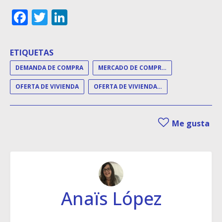
Facebook
Twitter
LinkedIn
ETIQUETAS
DEMANDA DE COMPRA
MERCADO DE COMPRAVENTA
OFERTA DE VIVIENDA
OFERTA DE VIVIENDA EN VENTA
Me gusta
Anaïs López