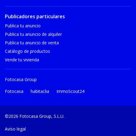
Publicadores particulares
Publica tu anuncio
Publica tu anuncio de alquiler
Publica tu anuncio de venta
Catálogo de productos
Vende tu vivienda
Fotocasa Group
Fotocasa
habitaclia
ImmoScout24
©2026 Fotocasa Group, S.L.U.
Aviso legal