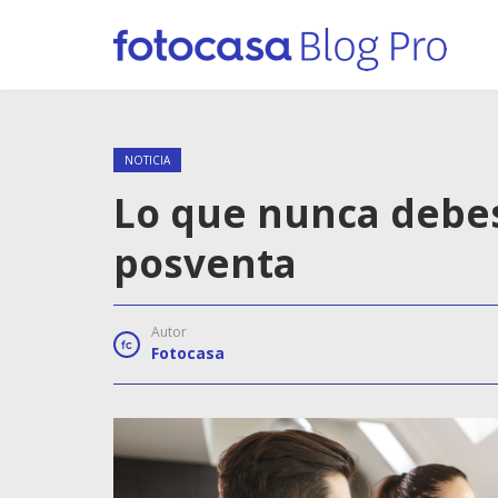
NOTICIA
Lo que nunca debes
posventa
Autor
Fotocasa