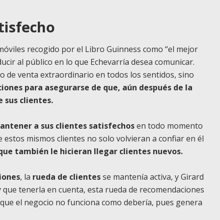
atisfecho
móviles recogido por el Libro Guinness como “el mejor
ucir al público en lo que Echevarría desea comunicar.
so de venta extraordinario en todos los sentidos, sino
cciones para asegurarse de que, aún después de la
 sus clientes.
antener a sus clientes satisfechos
en todo momento
e estos mismos clientes no solo volvieran a confiar en él
que también le hicieran llegar clientes nuevos.
iones
, la
rueda de clientes
se mantenía activa, y Girard
 que tenerla en cuenta, esta rueda de recomendaciones
 que el negocio no funciona como debería, pues genera