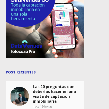
POST RECIENTES
Las 20 preguntas que
deberías hacer en una
visita de captación
inmobiliaria
hace 19 horas