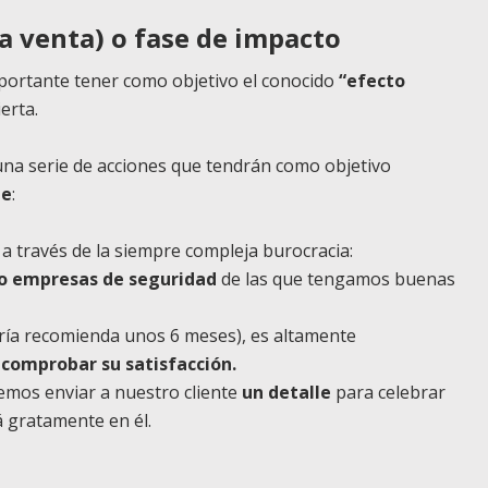
a venta) o fase de impacto
portante tener como objetivo el conocido
“efecto
ierta.
una serie de acciones que tendrán como objetivo
te
:
 través de la siempre compleja burocracia:
o empresas de seguridad
de las que tengamos buenas
ría recomienda unos 6 meses), es altamente
 comprobar su satisfacción.
emos enviar a nuestro cliente
un detalle
para celebrar
á gratamente en él.