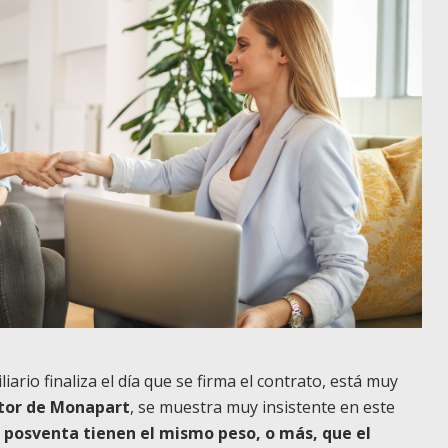
ario finaliza el día que se firma el contrato, está muy
ector de Monapart
, se muestra muy insistente en este
e posventa tienen el mismo peso, o más, que el