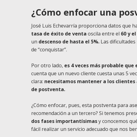
¿Cómo enfocar una posv
José Luis Echevarría proporciona datos que ha
tasa de éxito de venta
oscila entre el
60 y e
un
descenso de hasta el 5%.
Las dificultades
de “conquistar”.
Por otro lado,
es 4 veces más probable que 
cuenta que un nuevo cliente cuesta unas 5 vec
clara:
necesitamos mantener a los clientes a
de postventa.
¿Cómo enfocar, pues, esta postventa para ase
recomendación a un tercero? Si tenemos pre
dos fases importantísimas
y conocemos qué 
fácil realizar un servicio adecuado que nos be