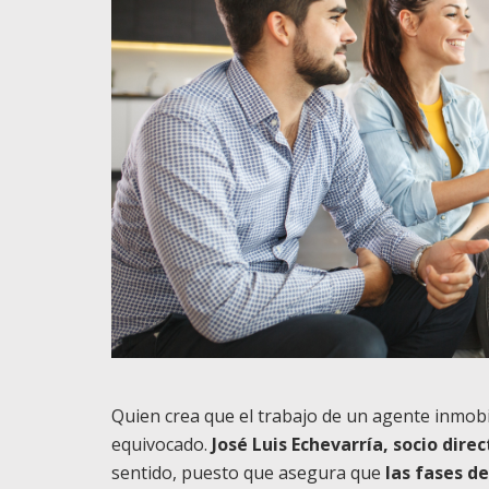
Quien crea que el trabajo de un agente inmobili
equivocado.
José Luis Echevarría, socio dir
sentido, puesto que asegura que
las fases d