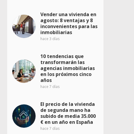
Vender una vivienda en
agosto: 8 ventajas y 8
inconvenientes para las
inmobiliarias
hace 3 días
10 tendencias que
transformarán las
agencias inmobiliarias
en los próximos cinco
años
hace 7 días
El precio de la vivienda
de segunda mano ha
subido de media 35.000
€ en un año en España
hace 7 días