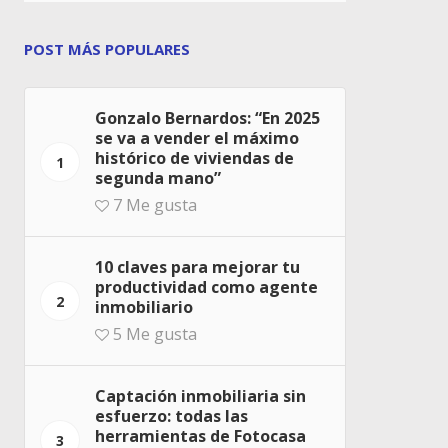
POST MÁS POPULARES
Gonzalo Bernardos: “En 2025
se va a vender el máximo
histórico de viviendas de
1
segunda mano”
7
Me gusta
10 claves para mejorar tu
productividad como agente
2
inmobiliario
5
Me gusta
Captación inmobiliaria sin
esfuerzo: todas las
herramientas de Fotocasa
3