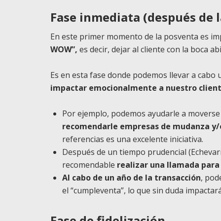
Fase inmediata (después de l
En este primer momento de la posventa es im
WOW”,
es decir, dejar al cliente con la boca ab
Es en esta fase donde podemos llevar a cabo 
impactar emocionalmente a nuestro clien
Por ejemplo, podemos ayudarle a moverse a
recomendarle empresas de mudanza y/
referencias es una excelente iniciativa.
Después de un tiempo prudencial (Echevar
recomendable
realizar una llamada para
Al cabo de
un año de la transacción
, pod
el “cumpleventa”, lo que sin duda impactar
Fase de fidelización