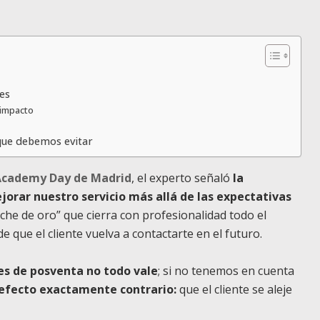
es
 impacto
que debemos evitar
Academy Day de Madrid
, el experto señaló
la
jorar nuestro servicio más allá de las expectativas
che de oro” que cierra con profesionalidad todo el
e que el cliente vuelva a contactarte en el futuro.
ses de posventa no todo vale
; si no tenemos en cuenta
efecto exactamente contrario:
que el cliente se aleje