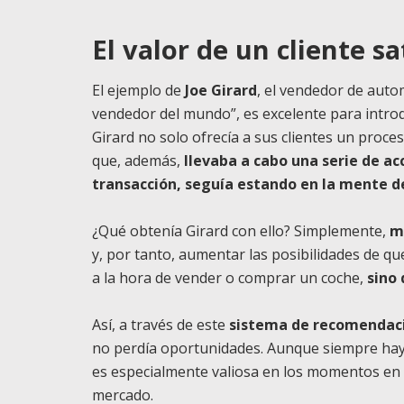
El valor de un cliente s
El ejemplo de
Joe Girard
, el vendedor de auto
vendedor del mundo”, es excelente para introd
Girard no solo ofrecía a sus clientes un proce
que, además,
llevaba a cabo una serie de a
transacción, seguía estando en la mente de
¿Qué obtenía Girard con ello? Simplemente,
m
y, por tanto, aumentar las posibilidades de qu
a la hora de vender o comprar un coche,
sino 
Así, a través de este
sistema de recomendac
no perdía oportunidades. Aunque siempre hay
es especialmente valiosa en los momentos en
mercado.