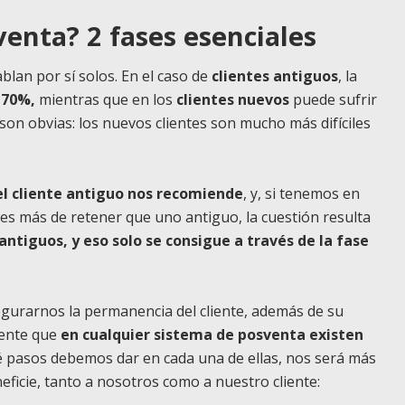
enta? 2 fases esenciales
blan por sí solos. En el caso de
clientes antiguos
, la
l 70%,
mientras que en los
clientes nuevos
puede sufrir
 son obvias: los nuevos clientes son mucho más difíciles
el cliente antiguo nos recomiende
, y, si tenemos en
es más de retener que uno antiguo, la cuestión resulta
ntiguos, y eso solo se consigue a través de la fase
gurarnos la permanencia del cliente, además de su
sente que
en cualquier sistema de posventa existen
pasos debemos dar en cada una de ellas, nos será más
neficie, tanto a nosotros como a nuestro cliente: