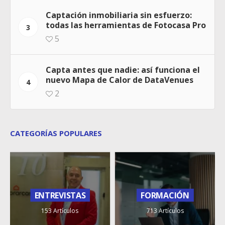
Captación inmobiliaria sin esfuerzo:
todas las herramientas de Fotocasa Pro
3
5
Capta antes que nadie: así funciona el
nuevo Mapa de Calor de DataVenues
4
2
CATEGORÍAS POPULARES
ENTREVISTAS
FORMACIÓN
153 Artículos
713 Artículos