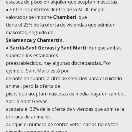
escasez de pisos en alquiler que aceptan mascotas.
● Entre los distritos dentro de la M-30 mejor
valorados se impone
Chamberí
, que
tiene el 23% de la oferta de viviendas que admiten
mascotas, seguido de
Salamanca y Chamartín.
●
Sarrià-Sant Gervasi y Sant Martí:
Aunque ambas
superan los estándares
preestablecidos, hay algunas discrepancias. Por
ejemplo, Sant Martí está por
delante en cuanto a cifra de servicios para el cuidado
animal, pero la oferta de
pisos que aceptan mascotas es media-baja; en cambio,
Sarrià-Sant Gervasi
acapara el 32% de la oferta de viviendas que admite la
entrada de animales,
aunque el número de centro veterinarios no es tan
elevado comparado al resto