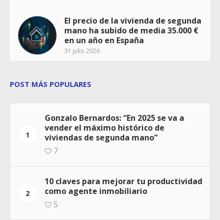
El precio de la vivienda de segunda
mano ha subido de media 35.000 €
en un año en España
31 julio 2026
POST MÁS POPULARES
Gonzalo Bernardos: “En 2025 se va a
vender el máximo histórico de
1
viviendas de segunda mano”
7
10 claves para mejorar tu productividad
como agente inmobiliario
2
5