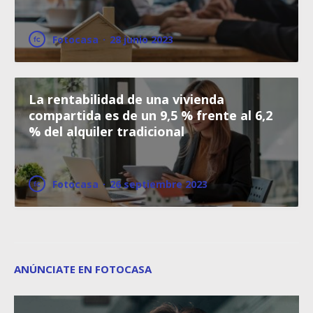
Fotocasa
·
28 junio 2023
La rentabilidad de una vivienda
compartida es de un 9,5 % frente al 6,2
% del alquiler tradicional
Fotocasa
·
26 septiembre 2023
ANÚNCIATE EN FOTOCASA