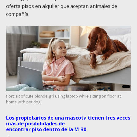
oferta pisos en alquiler que aceptan animales de
compañía.
Portrait of cute blonde girl using laptop while sitting on floor at
home with pet dog
Los propietarios de una mascota tienen tres veces
más de posibilidades de
encontrar piso dentro de la M-30