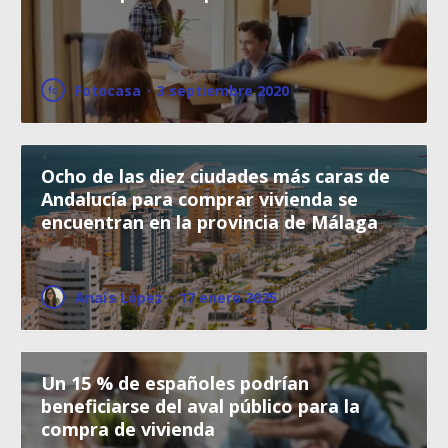
Fotocasa
·
3 septiembre 2020
Ocho de las diez ciudades más caras de
Andalucía para comprar vivienda se
encuentran en la provincia de Málaga
Anaïs López
·
17 enero 2025
Un 15 % de españoles podrían
beneficiarse del aval público para la
compra de vivienda