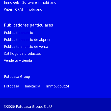
Inmoweb - Software inmobiliario
Witei - CRM inmobiliario
Publicadores particulares
Publica tu anuncio
Publica tu anuncio de alquiler
Publica tu anuncio de venta
Catálogo de productos
Vende tu vivienda
Fotocasa Group
Fotocasa
habitaclia
ImmoScout24
©2026 Fotocasa Group, S.L.U.