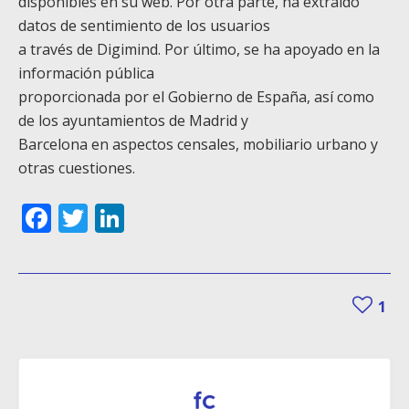
disponibles en su web. Por otra parte, ha extraído
datos de sentimiento de los usuarios
a través de Digimind. Por último, se ha apoyado en la
información pública
proporcionada por el Gobierno de España, así como
de los ayuntamientos de Madrid y
Barcelona en aspectos censales, mobiliario urbano y
otras cuestiones.
Facebook
Twitter
LinkedIn
1